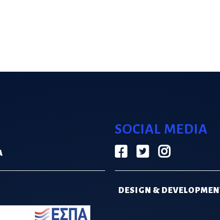
SOCIAL MEDIA
Α
DESIGN & DEVELOPMEN