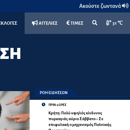
Ακούστε ζωντανά
ΕΚΛΟΓΕΣ
ΑΓΓΕΛΙΕΣ
ΤΙΜΕΣ
31 ℃
ΗΣΗ
ΡΟΗ ΕΙΔΗΣΕΩΝ
ΠΡΙΝ 2 ΩΡΕΣ
Κρήτη: Πολύ υψηλός κίνδυνος
πυρκαγιάς αύριο Σάββατο – Σε
επιφυλακή ο μηχανισμός Πολιτικής