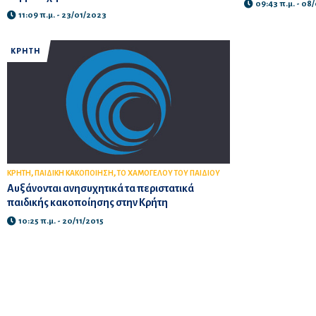
09:43 π.μ. - 08
11:09 π.μ. - 23/01/2023
ΚΡΗΤΗ
,
,
ΚΡΗΤΗ
ΠΑΙΔΙΚΗ ΚΑΚΟΠΟΙΗΣΗ
ΤΟ ΧΑΜΟΓΕΛΟΥ ΤΟΥ ΠΑΙΔΙΟΥ
Αυξάνονται ανησυχητικά τα περιστατικά
παιδικής κακοποίησης στην Κρήτη
10:25 π.μ. - 20/11/2015