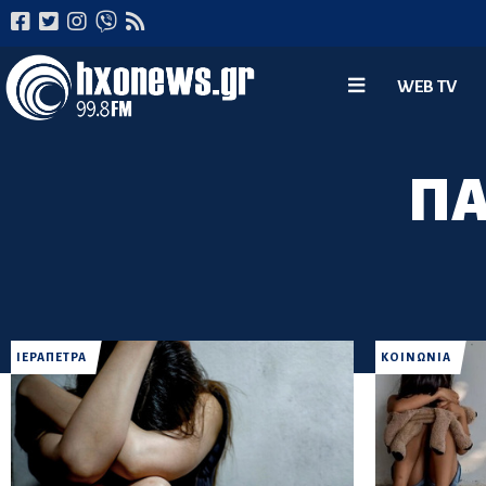
WEB TV
ΠΑ
ΙΕΡΑΠΕΤΡΑ
ΚΟΙΝΩΝΙΑ