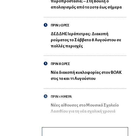
πυροπροστασία; – Στη Βουλή ο
απολογισμός από το 2019 έως σήμερα
ΠΡΙΝ 7 ΩΡΕΣ
ΔΕΔΔΗΕ Ιεράπετρας: Διακοπή
ρεύματος το Σάββατο 8 Αυγούστου σε
πολλές περιοχές
ΠΡΙΝ 8 ΩΡΕΣ
Νέα διακοπή κυκλοφορίας στον ΒΟΑΚ
στις 10 και 11 Αυγούστου
ΠΡΙΝ 1 ΗΜΕΡΑ
Νέες αίθουσες στο Μουσικό Σχολείο
Λασιθίου για τη νέα σχολική χρονιά