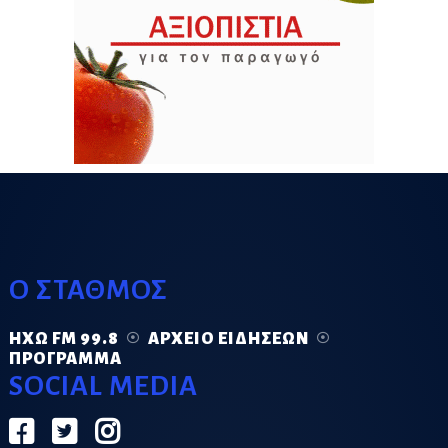
Ο ΣΤΑΘΜΟΣ
ΗΧΏ FM 99.8
ΑΡΧΕΊΟ ΕΙΔΉΣΕΩΝ
ΠΡΌΓΡΑΜΜΑ
SOCIAL MEDIA