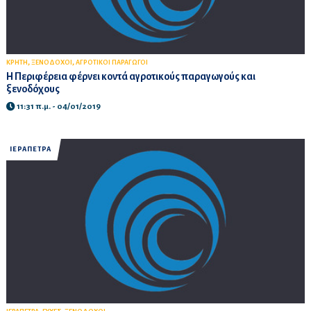
,
,
ΚΡΗΤΗ
ΞΕΝΟΔΟΧΟΙ
ΑΓΡΟΤΙΚΟΙ ΠΑΡΑΓΩΓΟΙ
Η Περιφέρεια φέρνει κοντά αγροτικούς παραγωγούς και
ξενοδόχους
11:31 π.μ. - 04/01/2019
ΙΕΡΑΠΕΤΡΑ