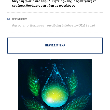
Μεγάλη φωτιά στο Καρύδι Σητείας – Ισχυρές επίγειες και
εναέριες δυνάμεις στη μάχη με τις φλόγες
ΠΡΙΝ 1 ΗΜΕΡΑ
Agroplano: Ξεκίνησε η υποβολή δηλώσεων ΟΣΔΕ 2026
ΠΕΡΙΣΣΟΤΕΡΑ