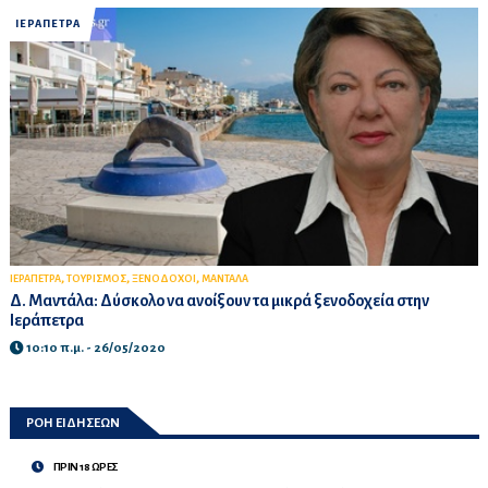
ΙΕΡΑΠΕΤΡΑ
,
,
,
ΙΕΡΑΠΕΤΡΑ
ΤΟΥΡΙΣΜΟΣ
ΞΕΝΟΔΟΧΟΙ
ΜΑΝΤΑΛΑ
Δ. Μαντάλα: Δύσκολο να ανοίξουν τα μικρά ξενοδοχεία στην
Ιεράπετρα
10:10 π.μ. - 26/05/2020
ΡΟΗ ΕΙΔΗΣΕΩΝ
ΠΡΙΝ 18 ΩΡΕΣ