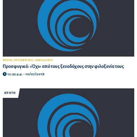
,
,
ΚΡΗΤΗ
ΠΡΟΣΦΥΓΙΚΟ
ΞΕΝΟΔΟΧΟΙ
Προσφυγικό: «Όχι» από τους ξενοδόχους στην φιλοξενία τους
12:35 μ.μ. - 10/07/2019
ΚΡΗΤΗ