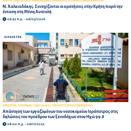
,
,
,
,
ΚΡΗΤΗ
ΞΕΝΟΔΟΧΟΙ
ΧΑΛΚΙΑΔΑΚΗΣ
ΚΡΑΤΗΣΕΙΣ
ΠΟΛΕΜΟΣ ΜΕΣΗ ΑΝΑΤΟΛΗ
Ν. Χαλκιαδάκης: Συνεχίζονται οι κρατήσεις στην Κρήτη παρά την
ένταση στη Μέση Ανατολή
09:35 π.μ. - 06/03/2026
ΙΕΡΑΠΕΤΡΑ
,
,
,
ΙΕΡΑΠΕΤΡΑ
ΤΖΑΡΑΚΗΣ
ΞΕΝΟΔΟΧΟΙ
ΣΥΛΛΟΓΟΣ ΕΡΓΑΖΟΜΕΝΩΝ ΓΝΙ
Απάντηση των εργαζομένων του νοσοκομείου Ιεράπετρας στις
δηλώσεις του προέδρου των ξενοδόχων στον Ηχώ 99.8
08:00 π.μ. - 06/11/2025