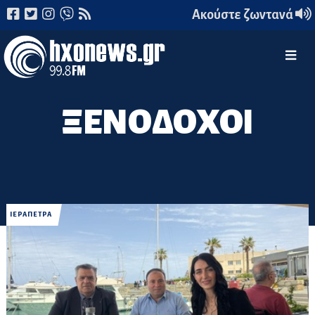
Ακούστε ζωντανά
ΞΕΝΟΔΟΧΟΙ
ΙΕΡΑΠΕΤΡΑ