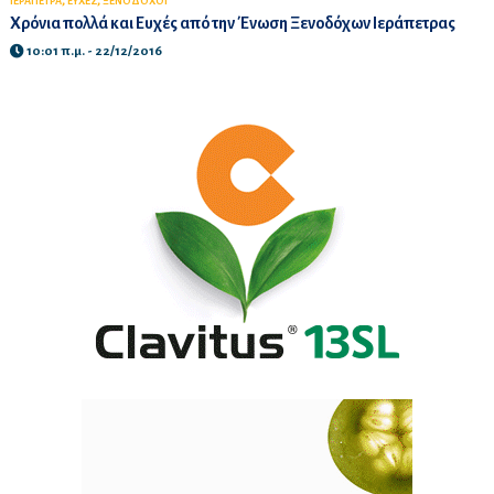
,
,
ΙΕΡΑΠΕΤΡΑ
ΕΥΧΕΣ
ΞΕΝΟΔΟΧΟΙ
Χρόνια πολλά και Ευχές από την Ένωση Ξενοδόχων Ιεράπετρας
10:01 π.μ. - 22/12/2016