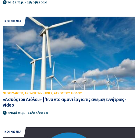
10:42 π.μ. - 29/09/2020
ΚΟΙΝΩΝΙΑ
,
,
ΝΤΟΚΙΜΑΝΤΕΡ
ΑΝΕΜΟΓΕΝΝΗΤΡΙΕΣ
ΑΣΚΟΣ ΤΟΥ ΑΙΟΛΟΥ
«Ασκός του Αιόλου» | Ένα ντοκιμαντέρ για τις ανεμογεννήτριες -
video
09:48 π.μ. - 24/06/2020
ΚΟΙΝΩΝΙΑ