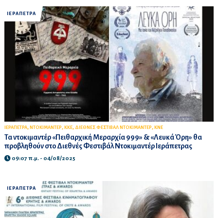
ΙΕΡΑΠΕΤΡΑ
,
,
,
,
ΙΕΡΑΠΕΤΡΑ
ΝΤΟΚΙΜΑΝΤΕΡ
ΚΚΕ
ΔΙΕΘΝΕΣ ΦΕΣΤΙΒΑΛ ΝΤΟΚΙΜΑΝΤΕΡ
ΚΝΕ
Τα ντοκιμαντέρ «Πειθαρχική Μεραρχία 999» & «Λευκά Όρη» θα
προβληθούν στο Διεθνές Φεστιβάλ Ντοκιμαντέρ Ιεράπετρας
09:07 π.μ. - 04/08/2025
ΙΕΡΑΠΕΤΡΑ