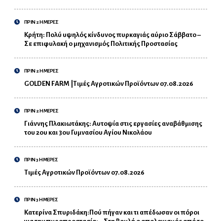
ΠΡΙΝ 2 ΗΜΕΡΕΣ
Κρήτη: Πολύ υψηλός κίνδυνος πυρκαγιάς αύριο Σάββατο –
Σε επιφυλακή ο μηχανισμός Πολιτικής Προστασίας
ΠΡΙΝ 2 ΗΜΕΡΕΣ
GOLDEN FARM |Τιμές Αγροτικών Προϊόντων 07.08.2026
ΠΡΙΝ 2 ΗΜΕΡΕΣ
Γιάννης Πλακιωτάκης: Αυτοψία στις εργασίες αναβάθμισης
του 2ου και 3ου Γυμνασίου Αγίου Νικολάου
ΠΡΙΝ 3 ΗΜΕΡΕΣ
Τιμές Αγροτικών Προϊόντων 07.08.2026
ΠΡΙΝ 3 ΗΜΕΡΕΣ
Κατερίνα Σπυριδάκη:Πού πήγαν και τι απέδωσαν οι πόροι