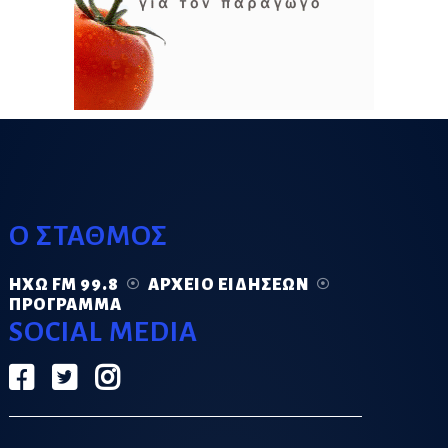
Ο ΣΤΑΘΜΟΣ
ΗΧΏ FM 99.8
ΑΡΧΕΊΟ ΕΙΔΉΣΕΩΝ
ΠΡΌΓΡΑΜΜΑ
SOCIAL MEDIA