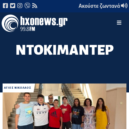
Ακούστε ζωντανά
ΝΤΟΚΙΜΑΝΤΕΡ
ΑΓΙΟΣ ΝΙΚΟΛΑΟΣ