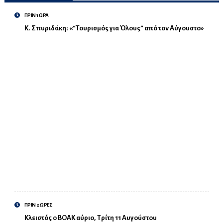
ΠΡΙΝ 1 ΩΡΑ
Κ. Σπυριδάκη: «“Τουρισμός για Όλους” από τον Αύγουστο»
ΠΡΙΝ 2 ΩΡΕΣ
Κλειστός ο ΒΟΑΚ αύριο, Τρίτη 11 Αυγούστου