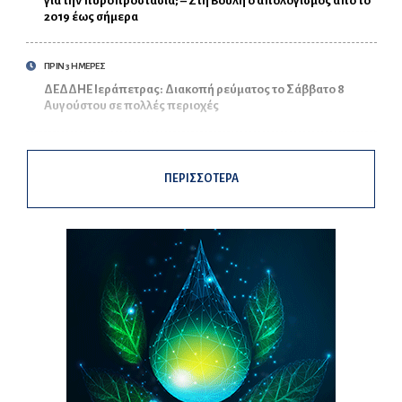
για την πυροπροστασία; – Στη Βουλή ο απολογισμός από το
2019 έως σήμερα
ΠΡΙΝ 3 ΗΜΕΡΕΣ
ΔΕΔΔΗΕ Ιεράπετρας: Διακοπή ρεύματος το Σάββατο 8
Αυγούστου σε πολλές περιοχές
ΠΕΡΙΣΣΟΤΕΡΑ