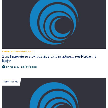
,
,
ΚΡΗΤΗ
ΝΤΟΚΙΜΑΝΤΕΡ
ΝΑΖΙ
Στην Γερμανία το ντοκιμαντέρ για τις εκτελέσεις των Ναζί στην
Κρήτη
03:38 μ.μ. - 20/01/2020
ΙΕΡΑΠΕΤΡΑ