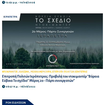
12:42 μ.μ. - 10/04/2024
ΙΕΡΑΠΕΤΡΑ
,
,
,
ΝΤΟΚΙΜΑΝΤΕΡ
ΚΑΛΕΣΜΑ
ΜΕΛΙΝΑ ΜΕΡΚΟΥΡΗ
ΕΠΙΤΡΟΠΗ ΠΟΛΙΤΩΝ ΙΕΡΑΠΕΤΡΑΣ
Επιτροπή Πολιτών Ιεράπετρας: Προβολή του ντοκιμαντέρ "Βόρεια
Εύβοια Το σχέδιο" Μέρος 2ο - Πάρτι συνεργατών"
09:57 π.μ. - 16/09/2022
ΡΟΗ ΕΙΔΗΣΕΩΝ