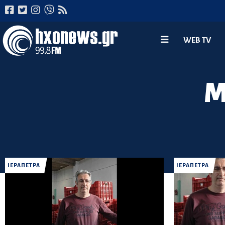
WEB TV
Μ
ΙΕΡΑΠΕΤΡΑ
ΙΕΡΑΠΕΤΡΑ