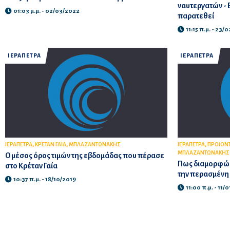
ναυτεργατών - 
01:03 μ.μ. - 02/03/2022
παρατεθεί
11:15 π.μ. - 23/
ΙΕΡΑΠΕΤΡΑ
ΙΕΡΑΠΕΤΡΑ
,
,
,
ΙΕΡΑΠΕΤΡΑ
ΚΡΕΤΑΝ ΓΑΙΑ
ΜΠΛΑΖΑΝΤΩΝΑΚΗΣ
ΙΕΡΑΠΕΤΡΑ
ΠΡΟΙΟΝ
ΜΠΛΑΖΑΝΤΩΝΑΚΗΣ
Ο μέσος όρος τιμών της εβδομάδας που πέρασε
Πως διαμορφώθ
στο Κρέταν Γαία
την περασμένη
10:37 π.μ. - 18/10/2019
11:00 π.μ. - 11/