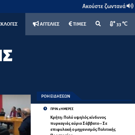
Ακούστε ζωντανά
ΕΚΛΟΓΕΣ
ΑΓΓΕΛΙΕΣ
ΤΙΜΕΣ
33 ℃
ΗΣ
ΡΟΗ ΕΙΔΗΣΕΩΝ
ΠΡΙΝ 2 ΗΜΕΡΕΣ
Κρήτη: Πολύ υψηλός κίνδυνος
πυρκαγιάς αύριο Σάββατο – Σε
επιφυλακή ο μηχανισμός Πολιτικής