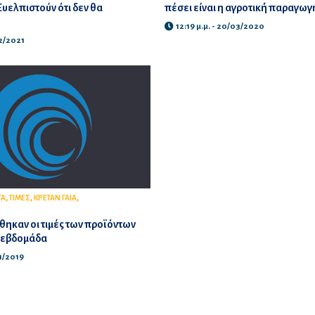
Ευελπιστούν ότι δεν θα
πέσει είναι η αγροτική παραγωγ
12:19 μ.μ. - 20/03/2020
02/2021
,
,
,
ΤΑ
ΤΙΜΕΣ
ΚΡΕΤΑΝ ΓΑΙΑ
ηκαν οι τιμές των προϊόντων
 εβδομάδα
01/2019