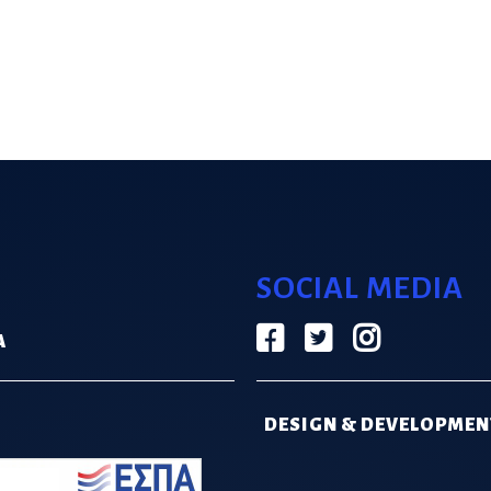
SOCIAL MEDIA
Α
DESIGN & DEVELOPMEN