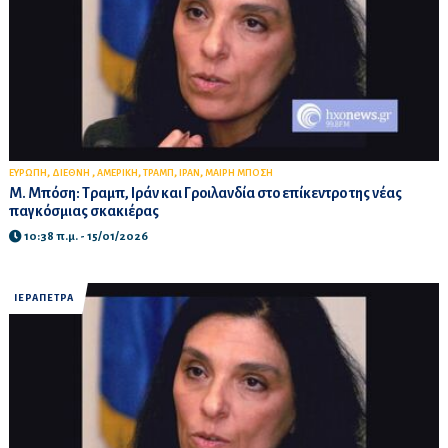
,
,
,
,
,
ΕΥΡΩΠΗ
ΔΙΕΘΝΗ
ΑΜΕΡΙΚΗ
ΤΡΑΜΠ
ΙΡΑΝ
ΜΑΙΡΗ ΜΠΟΣΗ
Μ. Μπόση: Τραμπ, Ιράν και Γροιλανδία στο επίκεντρο της νέας
παγκόσμιας σκακιέρας
10:38 π.μ. - 15/01/2026
ΙΕΡΑΠΕΤΡΑ