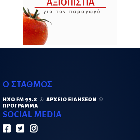
Ο ΣΤΑΘΜΟΣ
ΗΧΏ FM 99.8
ΑΡΧΕΊΟ ΕΙΔΉΣΕΩΝ
ΠΡΌΓΡΑΜΜΑ
SOCIAL MEDIA