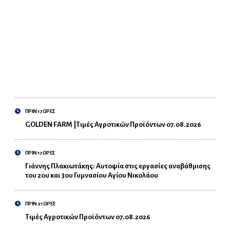
ΠΡΙΝ 17 ΩΡΕΣ
GOLDEN FARM |Τιμές Αγροτικών Προϊόντων 07.08.2026
ΠΡΙΝ 17 ΩΡΕΣ
Γιάννης Πλακιωτάκης: Αυτοψία στις εργασίες αναβάθμισης
του 2ου και 3ου Γυμνασίου Αγίου Νικολάου
ΠΡΙΝ 21 ΩΡΕΣ
Τιμές Αγροτικών Προϊόντων 07.08.2026