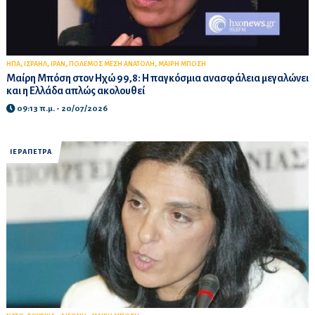
,
,
,
,
ΗΠΑ
ΙΣΡΑΗΛ
ΙΡΑΝ
ΠΟΛΕΜΟΣ ΜΕΣΗ ΑΝΑΤΟΛΗ
ΜΑΙΡΗ ΜΠΟΣΗ
Μαίρη Μπόση στον Ηχώ 99,8: Η παγκόσμια ανασφάλεια μεγαλώνει
και η Ελλάδα απλώς ακολουθεί
09:13 π.μ. - 20/07/2026
ΙΕΡΑΠΕΤΡΑ