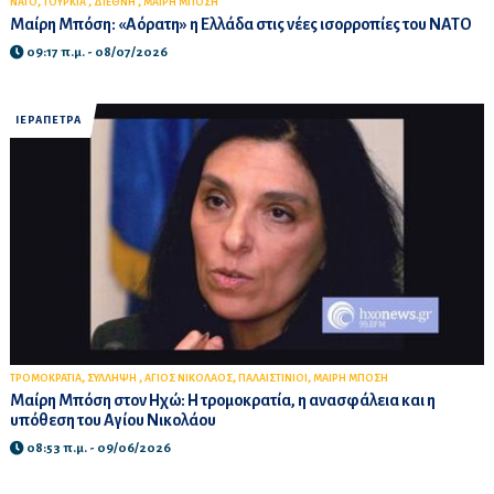
,
,
,
ΝΑΤΟ
ΤΟΥΡΚΙΑ
ΔΙΕΘΝΗ
ΜΑΙΡΗ ΜΠΟΣΗ
Μαίρη Μπόση: «Αόρατη» η Ελλάδα στις νέες ισορροπίες του ΝΑΤΟ
09:17 π.μ. - 08/07/2026
ΙΕΡΑΠΕΤΡΑ
,
,
,
,
ΤΡΟΜΟΚΡΑΤΙΑ
ΣΥΛΛΗΨΗ
ΑΓΙΟΣ ΝΙΚΟΛΑΟΣ
ΠΑΛΑΙΣΤΙΝΙΟΙ
ΜΑΙΡΗ ΜΠΟΣΗ
Μαίρη Μπόση στον Ηχώ: Η τρομοκρατία, η ανασφάλεια και η
υπόθεση του Αγίου Νικολάου
08:53 π.μ. - 09/06/2026