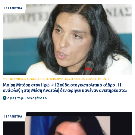
ΙΕΡΑΠΕΤΡΑ
,
,
,
,
,
,
,
ΚΡΗΤΗ
ΚΥΠΡΟΣ
ΣΟΥΔΑ
ΗΠΑ
ΙΣΡΑΗΛ
ΙΡΑΝ
ΜΕΣΗ ΑΝΑΤΟΛΗ
ΜΑΙΡΗ ΜΠΟΣΗ
Μαίρη Μπόση στον Ηχώ: «Η Σούδα στο γεωπολιτικό κάδρο – Η
ανάφλεξη στη Μέση Ανατολή δεν αφήνει κανέναν ανεπηρέαστο»
09:27 π.μ. - 02/03/2026
ΙΕΡΑΠΕΤΡΑ