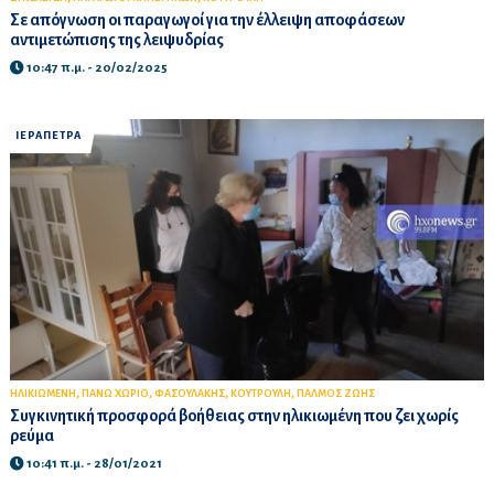
Σε απόγνωση οι παραγωγοί για την έλλειψη αποφάσεων
αντιμετώπισης της λειψυδρίας
10:47 π.μ. - 20/02/2025
ΙΕΡΑΠΕΤΡΑ
,
,
,
,
ΗΛΙΚΙΩΜΕΝΗ
ΠΑΝΩ ΧΩΡΙΟ
ΦΑΣΟΥΛΑΚΗΣ
ΚΟΥΤΡΟΥΛΗ
ΠΑΛΜΟΣ ΖΩΗΣ
Συγκινητική προσφορά βοήθειας στην ηλικιωμένη που ζει χωρίς
ρεύμα
10:41 π.μ. - 28/01/2021