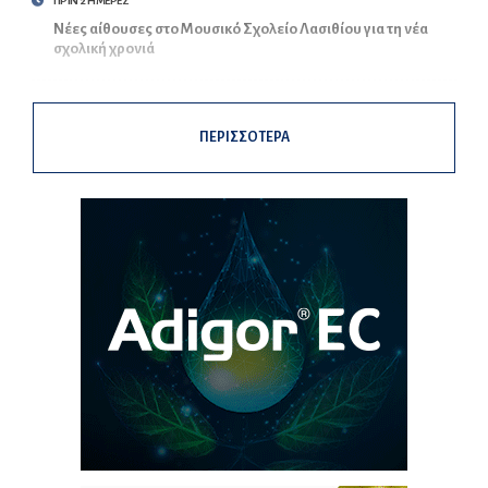
ΠΡΙΝ 2 ΗΜΕΡΕΣ
Νέες αίθουσες στο Μουσικό Σχολείο Λασιθίου για τη νέα
σχολική χρονιά
ΠΕΡΙΣΣΟΤΕΡΑ