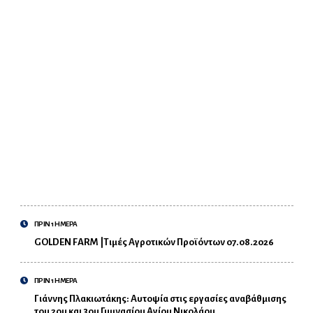
ΠΡΙΝ 1 ΗΜΕΡΑ
GOLDEN FARM |Τιμές Αγροτικών Προϊόντων 07.08.2026
ΠΡΙΝ 1 ΗΜΕΡΑ
Γιάννης Πλακιωτάκης: Αυτοψία στις εργασίες αναβάθμισης
του 2ου και 3ου Γυμνασίου Αγίου Νικολάου