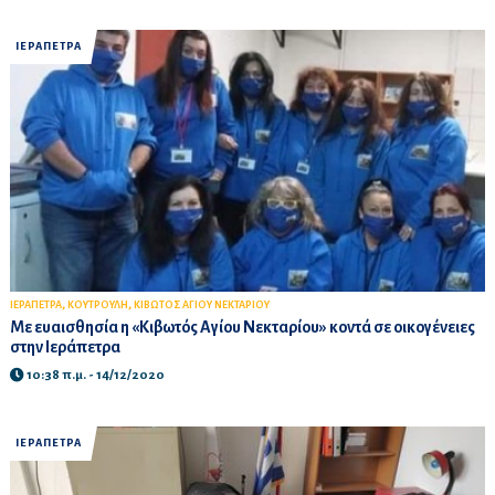
ΙΕΡΑΠΕΤΡΑ
,
,
ΙΕΡΑΠΕΤΡΑ
ΚΟΥΤΡΟΥΛΗ
ΚΙΒΩΤΟΣ ΑΓΙΟΥ ΝΕΚΤΑΡΙΟΥ
Με ευαισθησία η «Κιβωτός Αγίου Νεκταρίου» κοντά σε οικογένειες
στην Ιεράπετρα
10:38 π.μ. - 14/12/2020
ΙΕΡΑΠΕΤΡΑ