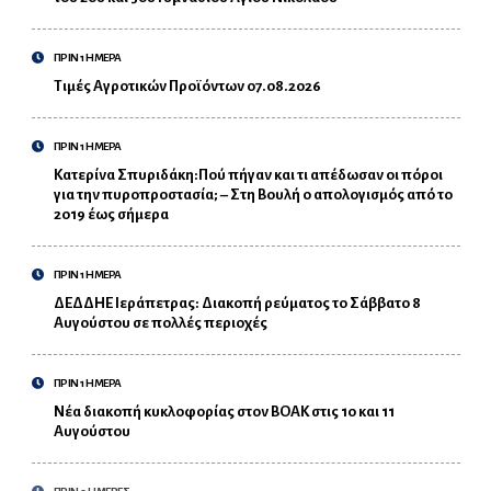
ΠΡΙΝ 1 ΗΜΕΡΑ
Τιμές Αγροτικών Προϊόντων 07.08.2026
ΠΡΙΝ 1 ΗΜΕΡΑ
Κατερίνα Σπυριδάκη:Πού πήγαν και τι απέδωσαν οι πόροι
για την πυροπροστασία; – Στη Βουλή ο απολογισμός από το
2019 έως σήμερα
ΠΡΙΝ 1 ΗΜΕΡΑ
ΔΕΔΔΗΕ Ιεράπετρας: Διακοπή ρεύματος το Σάββατο 8
Αυγούστου σε πολλές περιοχές
ΠΡΙΝ 1 ΗΜΕΡΑ
Νέα διακοπή κυκλοφορίας στον ΒΟΑΚ στις 10 και 11
Αυγούστου