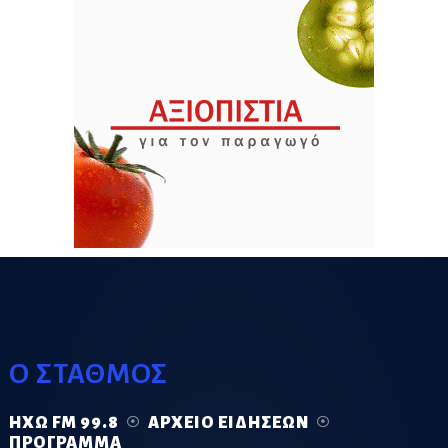
Ο ΣΤΑΘΜΟΣ
ΗΧΏ FM 99.8
ΑΡΧΕΊΟ ΕΙΔΉΣΕΩΝ
ΠΡΌΓΡΑΜΜΑ