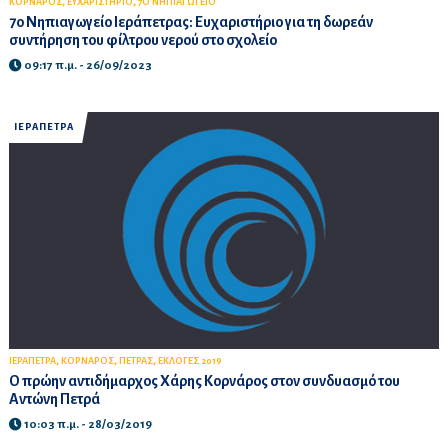
,
,
ΚΟΡΝΑΡΟΣ
ΕΥΧΑΡΙΣΤΗΡΙΟ
7Ο ΝΗΠΙΑΓΩΓΕΙΟ
7ο Νηπιαγωγείο Ιεράπετρας: Ευχαριστήριο για τη δωρεάν
συντήρηση του φίλτρου νερού στο σχολείο
09:17 π.μ. - 26/09/2023
ΙΕΡΑΠΕΤΡΑ
,
,
,
ΙΕΡΑΠΕΤΡΑ
ΚΟΡΝΑΡΟΣ
ΠΕΤΡΑΣ
ΕΚΛΟΓΕΣ 2019
Ο πρώην αντιδήμαρχος Χάρης Κορνάρος στον συνδυασμό του
Αντώνη Πετρά
10:03 π.μ. - 28/03/2019