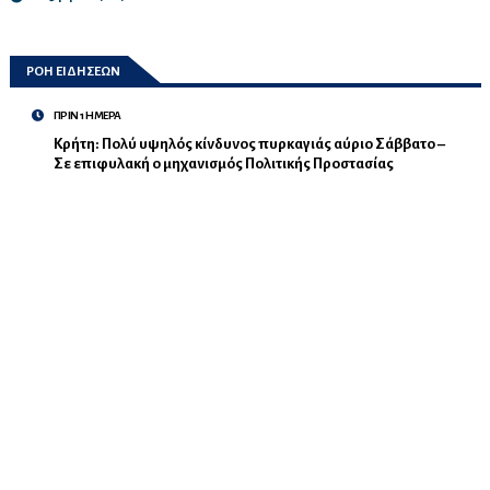
ΡΟΗ ΕΙΔΗΣΕΩΝ
ΠΡΙΝ 1 ΗΜΕΡΑ
Κρήτη: Πολύ υψηλός κίνδυνος πυρκαγιάς αύριο Σάββατο –
Σε επιφυλακή ο μηχανισμός Πολιτικής Προστασίας