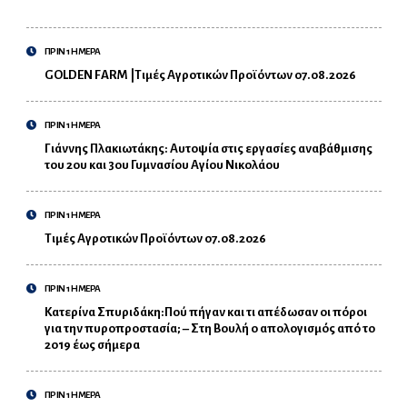
ΠΡΙΝ 1 ΗΜΕΡΑ
GOLDEN FARM |Τιμές Αγροτικών Προϊόντων 07.08.2026
ΠΡΙΝ 1 ΗΜΕΡΑ
Γιάννης Πλακιωτάκης: Αυτοψία στις εργασίες αναβάθμισης
του 2ου και 3ου Γυμνασίου Αγίου Νικολάου
ΠΡΙΝ 1 ΗΜΕΡΑ
Τιμές Αγροτικών Προϊόντων 07.08.2026
ΠΡΙΝ 1 ΗΜΕΡΑ
Κατερίνα Σπυριδάκη:Πού πήγαν και τι απέδωσαν οι πόροι
για την πυροπροστασία; – Στη Βουλή ο απολογισμός από το
2019 έως σήμερα
ΠΡΙΝ 1 ΗΜΕΡΑ