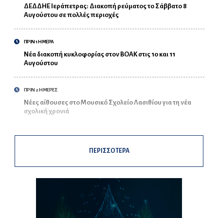
ΔΕΔΔΗΕ Ιεράπετρας: Διακοπή ρεύματος το Σάββατο 8
Αυγούστου σε πολλές περιοχές
ΠΡΙΝ 1 ΗΜΕΡΑ
Νέα διακοπή κυκλοφορίας στον ΒΟΑΚ στις 10 και 11
Αυγούστου
ΠΡΙΝ 2 ΗΜΕΡΕΣ
Νέες αίθουσες στο Μουσικό Σχολείο Λασιθίου για τη νέα
σχολική χρονιά
ΠΕΡΙΣΣΟΤΕΡΑ