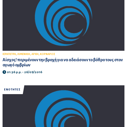
,
,
,
ΙΕΡΑΠΕΤΡΑ
ΛΙΜΕΝΙΚΗ
ΑΡΧΗ
ΚΟΡΝΑΡΟΣ
Αίσχος! περιμένουν την βροχή για να αδειάσουν το βόθρο τους στον
αγωγό ομβρίων
01:36 μ.μ. - 26/09/2016
ΕΝΟΤΗΤΕΣ