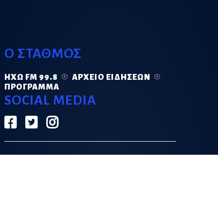
Ο ΣΤΑΘΜΟΣ
ΗΧΏ FM 99.8
ΑΡΧΕΊΟ ΕΙΔΉΣΕΩΝ
ΠΡΌΓΡΑΜΜΑ
SOCIAL MEDIA
ΟΡΟΙ ΧΡΗΣΗΣ
ΠΟΛΙΤΙΚΗ ΑΠΟΡΡΗΤΟΥ
DESIGN & DEVELOPMENT BY
GRECO.APP