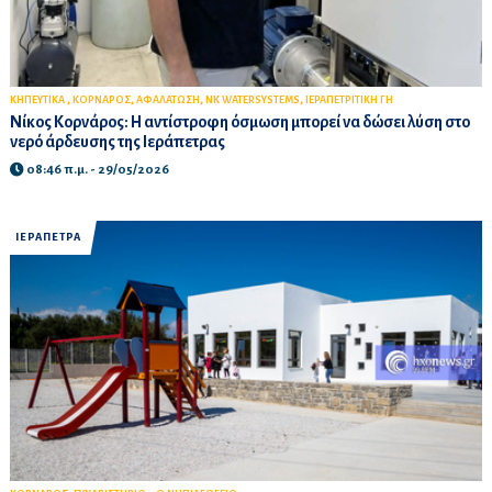
,
,
,
,
ΚΗΠΕΥΤΙΚΑ
ΚΟΡΝΑΡΟΣ
ΑΦΑΛΑΤΩΣΗ
NK WATERSYSTEMS
ΙΕΡΑΠΕΤΡΙΤΙΚΗ ΓΗ
Νίκος Κορνάρος: Η αντίστροφη όσμωση μπορεί να δώσει λύση στο
νερό άρδευσης της Ιεράπετρας
08:46 π.μ. - 29/05/2026
ΙΕΡΑΠΕΤΡΑ