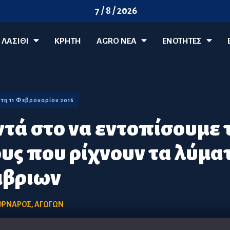
7 / 8 / 2026
ΛΑΣΊΘΙ
ΚΡΗΤΗ
AGRO ΝΈΑ
ΕΝΟΤΗΤΕΣ
έμπτη 11 Φεβρουαρίου 2016
ντά στο να εντοπίσουμε 
υς που ρίχνουν τα λύμα
μβριων
ΟΡΝΑΡΟΣ
,
ΑΓΩΓΩΝ