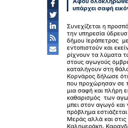
Αφού ολοκληρωθεί
υπάρχει σαφή εικό
Συνεχίζεται η προσπ
την υπηρεσία ύδρευσ
δήμου Ιεράπετρας μ
εντοπιστούν και εκείν
ρίχνουν τα λύματα τ
στους αγωγούς όμβρι
καταλήγουν στη θάλα
Κορνάρος δήλωσε ότι
που προχώρησαν σε τ
μια σαφή και πλήρη ε
καθαρισμός των αγω
μπει στον αγωγό και
πρόβλημα εστιάζεται
Μεράς αλλά και στις
Καλημεράκη, Καρανδει