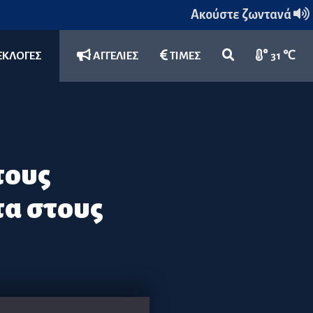
Ακούστε ζωντανά
ΕΚΛΟΓΕΣ
ΑΓΓΕΛΙΕΣ
ΤΙΜΕΣ
31 ℃
τους
τα στους