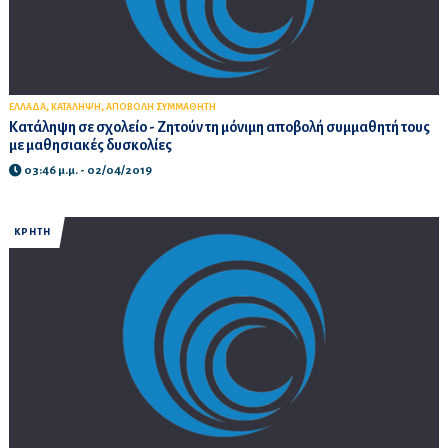
,
,
ΕΛΛΑΔΑ
ΚΑΤΑΛΗΨΗ
ΑΠΟΒΟΛΗ ΣΥΜΜΑΘΗΤΗ
Κατάληψη σε σχολείο - Ζητούν τη μόνιμη αποβολή συμμαθητή τους
με μαθησιακές δυσκολίες
03:46 μ.μ. - 02/04/2019
ΚΡΗΤΗ