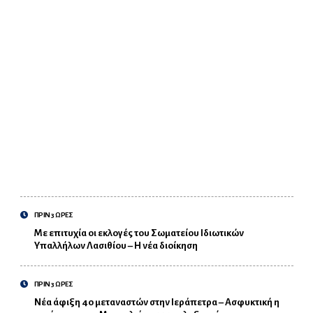
ΠΡΙΝ 3 ΩΡΕΣ
Με επιτυχία οι εκλογές του Σωματείου Ιδιωτικών
Υπαλλήλων Λασιθίου – Η νέα διοίκηση
ΠΡΙΝ 3 ΩΡΕΣ
Νέα άφιξη 40 μεταναστών στην Ιεράπετρα – Ασφυκτική η