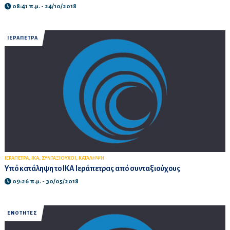
08:41 π.μ. - 24/10/2018
ΙΕΡΑΠΕΤΡΑ
,
,
,
ΙΕΡΑΠΕΤΡΑ
ΙΚΑ
ΣΥΝΤΑΞΙΟΥΧΟΙ
ΚΑΤΑΛΗΨΗ
Υπό κατάληψη το ΙΚΑ Ιεράπετρας από συνταξιούχους
09:26 π.μ. - 30/05/2018
ΕΝΟΤΗΤΕΣ