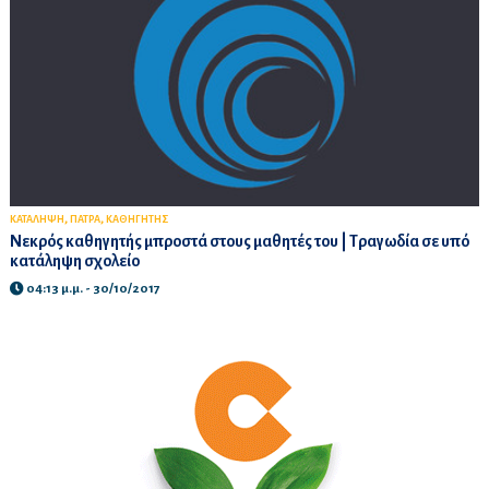
,
,
ΚΑΤΑΛΗΨΗ
ΠΑΤΡΑ
ΚΑΘΗΓΗΤΗΣ
Νεκρός καθηγητής μπροστά στους μαθητές του | Τραγωδία σε υπό
κατάληψη σχολείο
04:13 μ.μ. - 30/10/2017