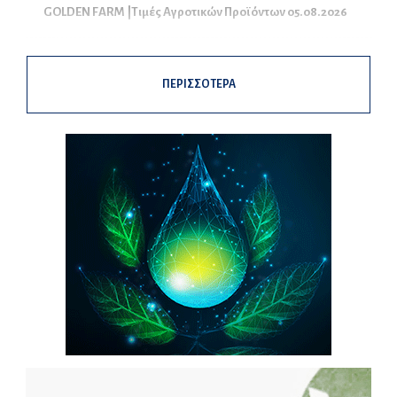
GOLDEN FARM |Τιμές Αγροτικών Προϊόντων 05.08.2026
ΠΕΡΙΣΣΟΤΕΡΑ