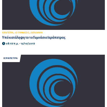
,
,
ΙΕΡΑΠΕΤΡΑ
1Ο ΓΥΜΝΑΣΙΟ
ΚΑΤΑΛΗΨΗ
Υπό κατάληψη το 1ο Γυμνάσιο Ιεράπετρας
08:19 π.μ. - 15/10/2019
ΙΕΡΑΠΕΤΡΑ