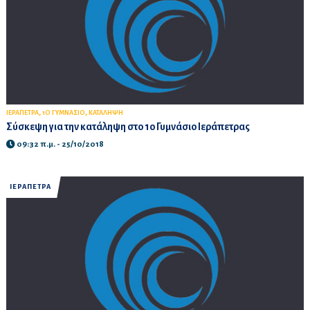
,
,
ΙΕΡΑΠΕΤΡΑ
1Ο ΓΥΜΝΑΣΙΟ
ΚΑΤΑΛΗΨΗ
Σύσκεψη για την κατάληψη στο 1ο Γυμνάσιο Ιεράπετρας
09:32 π.μ. - 25/10/2018
ΙΕΡΑΠΕΤΡΑ