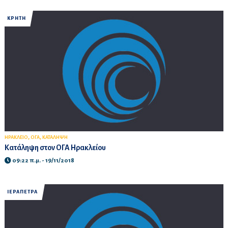
ΚΡΗΤΗ
,
,
ΗΡΑΚΛΕΙΟ
ΟΓΑ
ΚΑΤΑΛΗΨΗ
Κατάληψη στον ΟΓΑ Ηρακλείου
09:22 π.μ. - 19/11/2018
ΙΕΡΑΠΕΤΡΑ