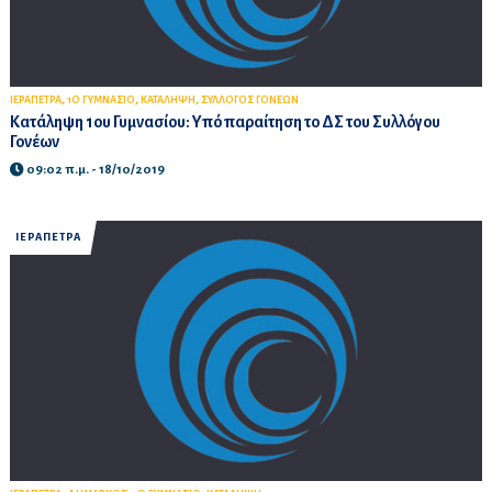
,
,
,
ΙΕΡΑΠΕΤΡΑ
1Ο ΓΥΜΝΑΣΙΟ
ΚΑΤΑΛΗΨΗ
ΣΥΛΛΟΓΟΣ ΓΟΝΕΩΝ
Κατάληψη 1ου Γυμνασίου: Υπό παραίτηση το ΔΣ του Συλλόγου
Γονέων
09:02 π.μ. - 18/10/2019
ΙΕΡΑΠΕΤΡΑ