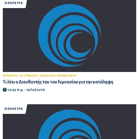
ΙΕΡΑΠΕΤΡΑ
,
,
,
ΙΕΡΑΠΕΤΡΑ
1Ο ΓΥΜΝΑΣΙΟ
ΚΑΤΑΛΗΨΗ
ΠΕΡΑΝΤΩΝΗΣ
Τι λέει ο Διευθυντής του 1ου Γυμνασίου για την κατάληψη
10:55 π.μ. - 15/10/2019
ΙΕΡΑΠΕΤΡΑ