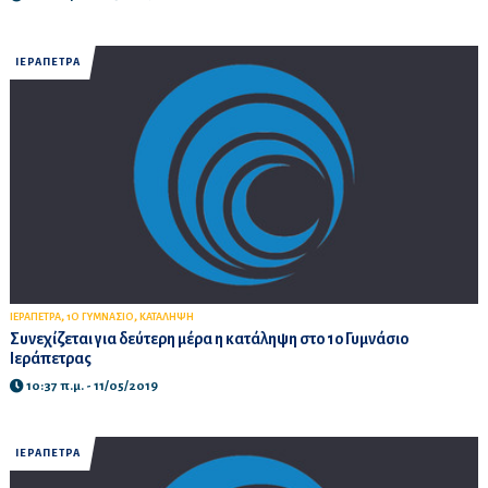
ΙΕΡΑΠΕΤΡΑ
,
,
ΙΕΡΑΠΕΤΡΑ
1Ο ΓΥΜΝΑΣΙΟ
ΚΑΤΑΛΗΨΗ
Συνεχίζεται για δεύτερη μέρα η κατάληψη στο 1ο Γυμνάσιο
Ιεράπετρας
10:37 π.μ. - 11/05/2019
ΙΕΡΑΠΕΤΡΑ