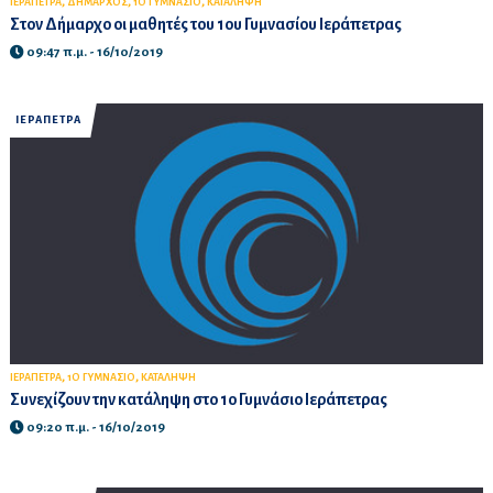
,
,
,
ΙΕΡΑΠΕΤΡΑ
ΔΗΜΑΡΧΟΣ
1Ο ΓΥΜΝΑΣΙΟ
ΚΑΤΑΛΗΨΗ
Στον Δήμαρχο οι μαθητές του 1ου Γυμνασίου Ιεράπετρας
09:47 π.μ. - 16/10/2019
ΙΕΡΑΠΕΤΡΑ
,
,
ΙΕΡΑΠΕΤΡΑ
1Ο ΓΥΜΝΑΣΙΟ
ΚΑΤΑΛΗΨΗ
Συνεχίζουν την κατάληψη στο 1ο Γυμνάσιο Ιεράπετρας
09:20 π.μ. - 16/10/2019