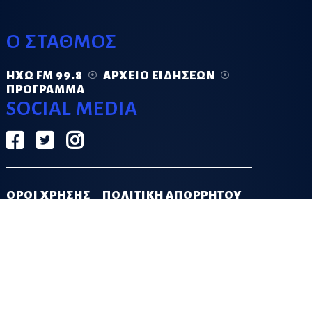
Ο ΣΤΑΘΜΟΣ
ΗΧΏ FM 99.8
ΑΡΧΕΊΟ ΕΙΔΉΣΕΩΝ
ΠΡΌΓΡΑΜΜΑ
SOCIAL MEDIA
ΟΡΟΙ ΧΡΗΣΗΣ
ΠΟΛΙΤΙΚΗ ΑΠΟΡΡΗΤΟΥ
DESIGN & DEVELOPMENT BY
GRECO.APP