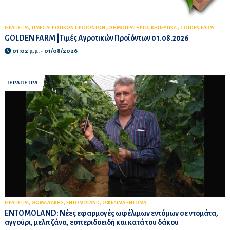
,
,
,
,
ΙΕΡΑΠΕΤΡΑ
ΤΙΜΕΣ ΑΓΡΟΤΙΚΩΝ ΠΡΟΙΟΝΤΩΝ
ΔΗΜΟΠΡΑΤΗΡΙΟ
ΚΗΠΕΥΤΙΚΑ
GOLDEN FARM
GOLDEN FARM |Τιμές Αγροτικών Προϊόντων 01.08.2026
01:02 μ.μ. - 01/08/2026
ΙΕΡΑΠΕΤΡΑ
,
,
,
ΙΕΡΑΠΕΤΡΑ
ΘΩΜΑΔΑΚΗΣ
ΕΝΤΟΜΟLAND
ΩΦΕΛΙΜΑ ΕΝΤΟΜΑ
ENTOMOLAND: Νέες εφαρμογές ωφέλιμων εντόμων σε ντομάτα,
αγγούρι, μελιτζάνα, εσπεριδοειδή και κατά του δάκου