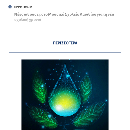
ΠΡΙΝ 1 ΗΜΕΡΑ
Νέες αίθουσες στο Μουσικό Σχολείο Λασιθίου για τη νέα
σχολική χρονιά
ΠΕΡΙΣΣΟΤΕΡΑ