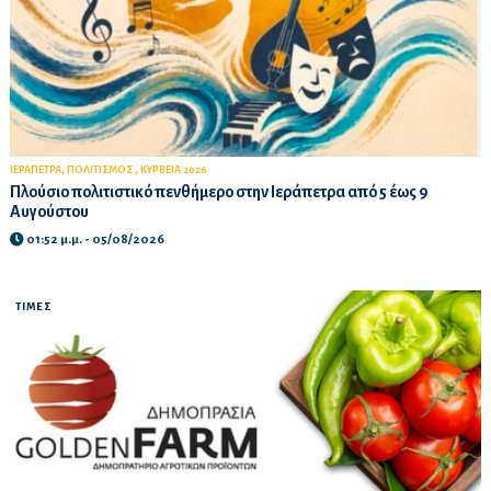
,
,
ΙΕΡΑΠΕΤΡΑ
ΠΟΛΙΤΙΣΜΟΣ
ΚΥΡΒΕΙΑ 2026
Πλούσιο πολιτιστικό πενθήμερο στην Ιεράπετρα από 5 έως 9
Αυγούστου
01:52 μ.μ. - 05/08/2026
ΤΙΜΕΣ