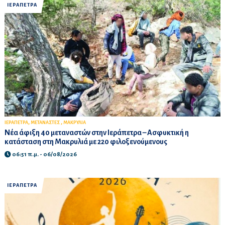
ΙΕΡΑΠΕΤΡΑ
,
,
ΙΕΡΑΠΕΤΡΑ
ΜΕΤΑΝΑΣΤΕΣ
ΜΑΚΡΥΛΙΑ
Νέα άφιξη 40 μεταναστών στην Ιεράπετρα – Ασφυκτική η
κατάσταση στη Μακρυλιά με 220 φιλοξενούμενους
06:51 π.μ. - 06/08/2026
ΙΕΡΑΠΕΤΡΑ