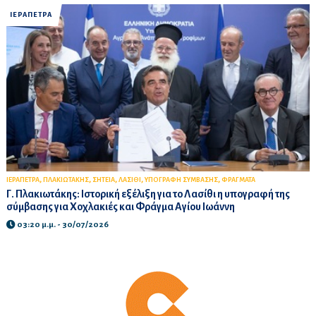
ΙΕΡΑΠΕΤΡΑ
,
,
,
,
,
ΙΕΡΑΠΕΤΡΑ
ΠΛΑΚΙΩΤΑΚΗΣ
ΣΗΤΕΙΑ
ΛΑΣΙΘΙ
ΥΠΟΓΡΑΦΗ ΣΥΜΒΑΣΗΣ
ΦΡΑΓΜΑΤΑ
Γ. Πλακιωτάκης: Ιστορική εξέλιξη για το Λασίθι η υπογραφή της
σύμβασης για Χοχλακιές και Φράγμα Αγίου Ιωάννη
03:20 μ.μ. - 30/07/2026