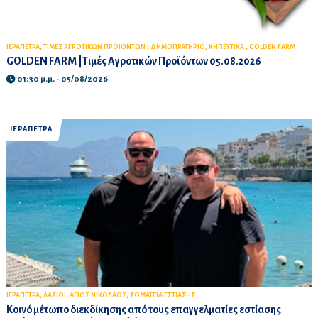
,
,
,
,
ΙΕΡΑΠΕΤΡΑ
ΤΙΜΕΣ ΑΓΡΟΤΙΚΩΝ ΠΡΟΙΟΝΤΩΝ
ΔΗΜΟΠΡΑΤΗΡΙΟ
ΚΗΠΕΥΤΙΚΑ
GOLDEN FARM
GOLDEN FARM |Τιμές Αγροτικών Προϊόντων 05.08.2026
01:30 μ.μ. - 05/08/2026
ΙΕΡΑΠΕΤΡΑ
,
,
,
ΙΕΡΑΠΕΤΡΑ
ΛΑΣΙΘΙ
ΑΓΙΟΣ ΝΙΚΟΛΑΟΣ
ΣΩΜΑΤΕΙΑ ΕΣΤΙΑΣΗΣ
Κοινό μέτωπο διεκδίκησης από τους επαγγελματίες εστίασης