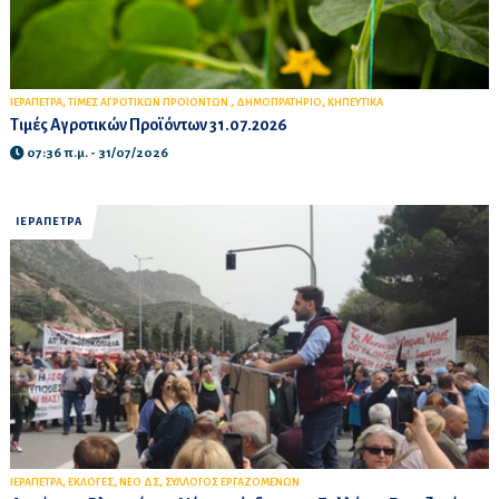
,
,
,
ΙΕΡΑΠΕΤΡΑ
ΤΙΜΕΣ ΑΓΡΟΤΙΚΩΝ ΠΡΟΙΟΝΤΩΝ
ΔΗΜΟΠΡΑΤΗΡΙΟ
ΚΗΠΕΥΤΙΚΑ
Τιμές Αγροτικών Προϊόντων 31.07.2026
07:36 π.μ. - 31/07/2026
ΙΕΡΑΠΕΤΡΑ
,
,
,
ΙΕΡΑΠΕΤΡΑ
ΕΚΛΟΓΕΣ
ΝΕΟ ΔΣ
ΣΥΛΛΟΓΟΣ ΕΡΓΑΖΟΜΕΝΩΝ