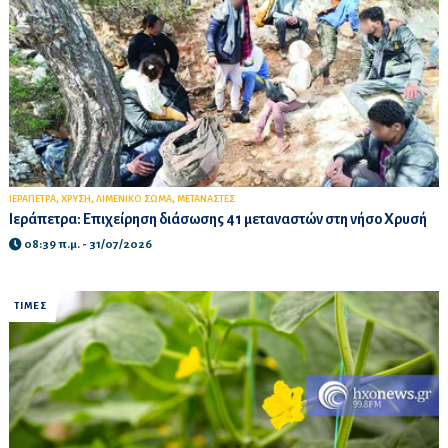
,
,
,
ΙΕΡΑΠΕΤΡΑ
ΧΡΥΣΗ
ΛΙΜΕΝΙΚΟ ΣΩΜΑ
ΜΕΤΑΝΑΣΤΕΣ
Ιεράπετρα: Επιχείρηση διάσωσης 41 μεταναστών στη νήσο Χρυσή
08:39 π.μ. - 31/07/2026
ΤΙΜΕΣ