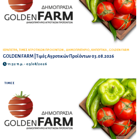
,
,
,
,
ΙΕΡΑΠΕΤΡΑ
ΤΙΜΕΣ ΑΓΡΟΤΙΚΩΝ ΠΡΟΙΟΝΤΩΝ
ΔΗΜΟΠΡΑΤΗΡΙΟ
ΚΗΠΕΥΤΙΚΑ
GOLDEN FARM
GOLDEN FARM |Τιμές Αγροτικών Προϊόντων 03.08.2026
11:32 π.μ. - 03/08/2026
ΤΙΜΕΣ