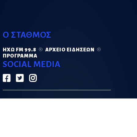
Ο ΣΤΑΘΜΟΣ
ΗΧΏ FM 99.8
ΑΡΧΕΊΟ ΕΙΔΉΣΕΩΝ
ΠΡΌΓΡΑΜΜΑ
SOCIAL MEDIA
ΟΡΟΙ ΧΡΗΣΗΣ
ΠΟΛΙΤΙΚΗ ΑΠΟΡΡΗΤΟΥ
DESIGN & DEVELOPMENT BY
GRECO.APP