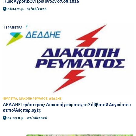
Τιμές Αγροτικών Προϊόντων 07.08.2026
08:14 π.μ. - 07/08/2026
ΙΕΡΑΠΕΤΡΑ
,
,
ΙΕΡΑΠΕΤΡΑ
ΔΙΑΚΟΠΗ ΡΕΥΜΑΤΟΣ
ΔΕΔΔΗΕ
ΔΕΔΔΗΕ Ιεράπετρας: Διακοπή ρεύματος το Σάββατο 8 Αυγούστου
σε πολλές περιοχές
07:03 π.μ. - 07/08/2026