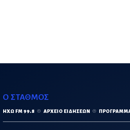
Ο ΣΤΑΘΜΟΣ
ΗΧΏ FM 99.8
ΑΡΧΕΊΟ ΕΙΔΉΣΕΩΝ
ΠΡΌΓΡΑΜΜ