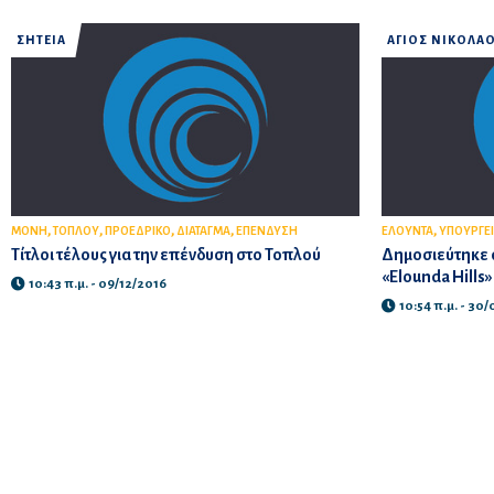
ΣΗΤΕΙΑ
ΑΓΙΟΣ ΝΙΚΟΛΑ
,
,
,
,
,
ΜΟΝΗ
ΤΟΠΛΟΥ
ΠΡΟΕΔΡΙΚΟ
ΔΙΑΤΑΓΜΑ
ΕΠΕΝΔΥΣΗ
ΕΛΟΥΝΤΑ
ΥΠΟΥΡΓΕ
Τίτλοι τέλους για την επένδυση στο Τοπλού
Δημοσιεύτηκε σ
«Elounda Hills
10:43 π.μ. - 09/12/2016
10:54 π.μ. - 30