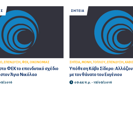
ΟΣ
ΣΗΤΕΙΑ
,
,
,
,
,
,
,
ΙΟ
ΕΠΕΝΔΥΣΗ
ΦΕΚ
ΟΙΚΟΝΟΜΙΑΣ
ΣΗΤΕΙΑ
ΜΟΝΗ
ΤΟΠΛΟΥ
ΕΠΕΝΔΥΣΗ
ΚΑΒΟ
το ΦΕΚ το επενδυτικό σχέδιο
Υπόθεση Κάβο Σίδερο: Αλλάζουν
» στον Άγιο Νικόλαο
με τον θάνατο του Ευγένιου
/09/2016
09:44 π.μ. - 19/09/2016