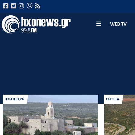
WEB TV
ΙΕΡΑΠΕΤΡΑ
ΣΗΤΕΙΑ