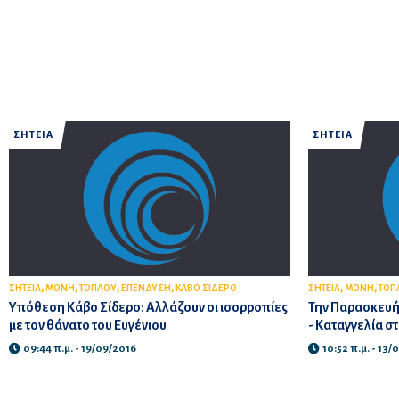
ΣΗΤΕΙΑ
ΣΗΤΕΙΑ
,
,
,
,
,
,
ΣΗΤΕΙΑ
ΜΟΝΗ
ΤΟΠΛΟΥ
ΕΠΕΝΔΥΣΗ
ΚΑΒΟ ΣΙΔΕΡΟ
ΣΗΤΕΙΑ
ΜΟΝΗ
ΤΟΠ
Υπόθεση Κάβο Σίδερο: Αλλάζουν οι ισορροπίες
Την Παρασκευή 
με τον θάνατο του Ευγένιου
- Καταγγελία σ
09:44 π.μ. - 19/09/2016
10:52 π.μ. - 13/