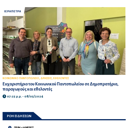
ΙΕΡΑΠΕΤΡΑ
,
,
ΚΟΙΝΩΝΙΚΟ ΠΑΝΤΟΠΩΛΕΙΟ
ΔΡΑΣΕΙΣ
ΕΘΕΛΟΝΤΕΣ
Ευχαριστήριο του Κοινωνικού Παντοπωλείου σε Δημοπρατήρια,
παραγωγούς και εθελοντές
07:25 μ.μ. - 08/05/2024
ΡΟΗ ΕΙΔΗΣΕΩΝ
ΠΡΙΝ 2 ΗΜΕΡΕΣ