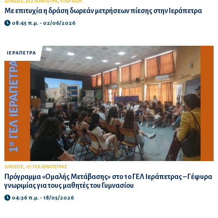
,
,
ΔΡΑΣΕΙΣ
ΕΕΣ ΙΕΡΑΠΕΤΡΑ
ΥΠΕΡΤΑΣΗ
Με επιτυχία η δράση δωρεάν μετρήσεων πίεσης στην Ιεράπετρα
08:45 π.μ. - 02/06/2026
ΙΕΡΑΠΕΤΡΑ
,
ΔΡΑΣΕΙΣ
1Ο ΓΕΛ ΙΕΡΑΠΕΤΡΑΣ
Πρόγραμμα «Ομαλής Μετάβασης» στο 1ο ΓΕΛ Ιεράπετρας – Γέφυρα
γνωριμίας για τους μαθητές του Γυμνασίου
04:36 π.μ. - 18/05/2026