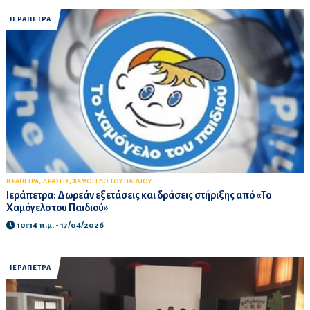
ΙΕΡΑΠΕΤΡΑ
,
,
ΙΕΡΑΠΕΤΡΑ
ΔΡΑΣΕΙΣ
ΧΑΜΟΓΕΛΟ ΤΟΥ ΠΑΙΔΙΟΥ
Ιεράπετρα: Δωρεάν εξετάσεις και δράσεις στήριξης από «Το
Χαμόγελο του Παιδιού»
10:34 π.μ. - 17/04/2026
ΙΕΡΑΠΕΤΡΑ