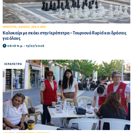
,
,
ΙΕΡΑΠΕΤΡΑ
ΔΡΑΣΕΙΣ
ΣΚΑ.Κ.ΙΕΡΑ
Καλοκαίρι με σκάκι στην Ιεράπετρα – Τουρνουά Rapid και δράσεις
για όλους
06:16 π.μ. - 15/07/2026
ΙΕΡΑΠΕΤΡΑ