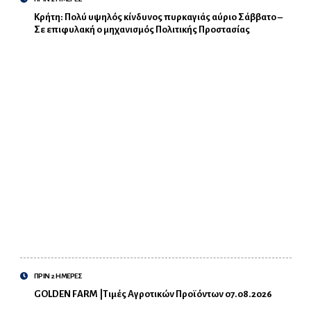
Κρήτη: Πολύ υψηλός κίνδυνος πυρκαγιάς αύριο Σάββατο –
Σε επιφυλακή ο μηχανισμός Πολιτικής Προστασίας
ΠΡΙΝ 2 ΗΜΕΡΕΣ
GOLDEN FARM |Τιμές Αγροτικών Προϊόντων 07.08.2026