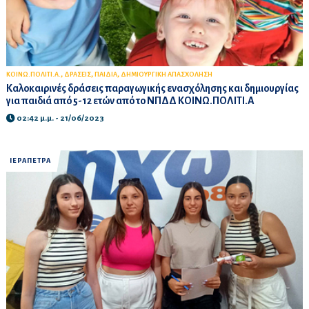
,
,
,
ΚΟΙΝΩ.ΠΟΛΙΤΙ.Α.
ΔΡΑΣΕΙΣ
ΠΑΙΔΙΑ
ΔΗΜΙΟΥΡΓΙΚΗ ΑΠΑΣΧΟΛΗΣΗ
Καλοκαιρινές δράσεις παραγωγικής ενασχόλησης και δημιουργίας
για παιδιά από 5-12 ετών από το ΝΠΔΔ ΚΟΙΝΩ.ΠΟΛΙΤΙ.Α
02:42 μ.μ. - 21/06/2023
ΙΕΡΑΠΕΤΡΑ