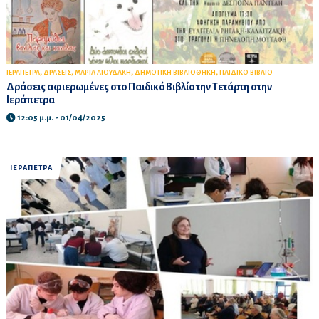
,
,
,
,
ΙΕΡΑΠΕΤΡΑ
ΔΡΑΣΕΙΣ
ΜΑΡΙΑ ΛΙΟΥΔΑΚΗ
ΔΗΜΟΤΙΚΗ ΒΙΒΛΙΟΘΗΚΗ
ΠΑΙΔΙΚΟ ΒΙΒΛΙΟ
Δράσεις αφιερωμένες στο Παιδικό Βιβλίο την Τετάρτη στην
Ιεράπετρα
12:05 μ.μ. - 01/04/2025
ΙΕΡΑΠΕΤΡΑ