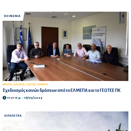
ΚΟΙΝΩΝΙΑ
,
,
,
ΚΡΗΤΗ
ΔΡΑΣΕΙΣ
ΓΕΩΤΕΕ
ΕΛΜΕΠΑ
Σχεδιασμός κοινών δράσεων από το ΕΛΜΕΠΑ και το ΓΕΩΤΕΕ ΠΚ
11:21 π.μ. - 19/05/2023
ΙΕΡΑΠΕΤΡΑ