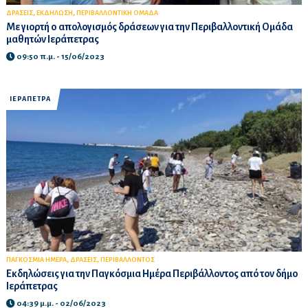
,
,
ΔΡΑΣΕΙΣ
ΕΚΔΗΛΩΣΗ
ΠΕΡΙΒΑΛΛΟΝΤΙΚΗ ΟΜΑΔΑ
Με γιορτή o απολογισμός δράσεων για την Περιβαλλοντική Ομάδα
μαθητών Ιεράπετρας
09:50 π.μ. - 15/06/2023
ΙΕΡΑΠΕΤΡΑ
,
,
ΠΑΓΚΟΣΜΙΑ ΗΜΕΡΑ
ΔΡΑΣΕΙΣ
ΠΕΡΙΒΑΛΛΟΝΤΟΣ
Εκδηλώσεις για την Παγκόσμια Ημέρα Περιβάλλοντος από τον δήμο
Ιεράπετρας
04:39 μ.μ. - 02/06/2023