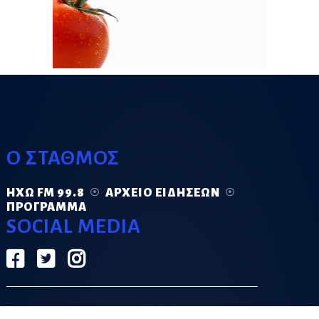
Ο ΣΤΑΘΜΟΣ
ΗΧΏ FM 99.8
ΑΡΧΕΊΟ ΕΙΔΉΣΕΩΝ
ΠΡΌΓΡΑΜΜΑ
SOCIAL MEDIA
ΟΡΟΙ ΧΡΗΣΗΣ
ΠΟΛΙΤΙΚΗ ΑΠΟΡΡΗΤΟΥ