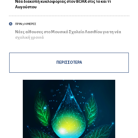
Νέα διακοπή κυκλοφορίας στον ΒΟΑΚ στις 10 και 11
Αυγούστου
ΠΡΙΝ 3 ΗΜΕΡΕΣ
Νέες αίθουσες στο Μουσικό Σχολείο Λασιθίου για τη νέα
σχολική χρονιά
ΠΕΡΙΣΣΟΤΕΡΑ