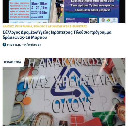
,
,
ΔΡΑΣΕΙΣ
ΠΡΟΓΡΑΜΜΑ
ΣΥΛΛΟΓΟΣ ΔΡΟΜΕΩΝ ΥΓΕΙΑΣ ΙΕΡΑΠΕΤΡΑΣ
Σύλλογος Δρομέων Υγείας Ιεράπετρας: Πλούσιο πρόγραμμα
δράσεων 25-26 Μαρτίου
11:21 π.μ. - 15/03/2023
ΙΕΡΑΠΕΤΡΑ