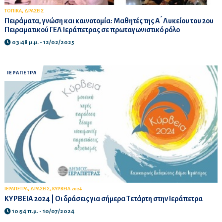
,
ΤΟΠΙΚΑ
ΔΡΑΣΕΙΣ
Πειράματα, γνώση και καινοτομία: Μαθητές της Α ́ Λυκείου του 2ου
Πειραματικού ΓΕΛ Ιεράπετρας σε πρωταγωνιστικό ρόλο
03:48 μ.μ. - 12/02/2025
ΙΕΡΑΠΕΤΡΑ
,
,
ΙΕΡΑΠΕΤΡΑ
ΔΡΑΣΕΙΣ
ΚΥΡΒΕΙΑ 2024
ΚΥΡΒΕΙΑ 2024 | Οι δράσεις για σήμερα Τετάρτη στην Ιεράπετρα
10:54 π.μ. - 10/07/2024