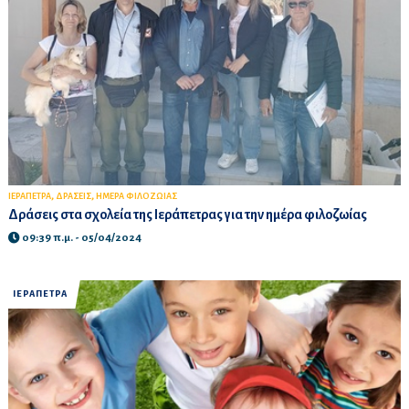
,
,
ΙΕΡΑΠΕΤΡΑ
ΔΡΑΣΕΙΣ
ΗΜΕΡΑ ΦΙΛΟΖΩΙΑΣ
Δράσεις στα σχολεία της Ιεράπετρας για την ημέρα φιλοζωίας
09:39 π.μ. - 05/04/2024
ΙΕΡΑΠΕΤΡΑ