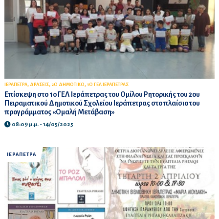
,
,
,
ΙΕΡΑΠΕΤΡΑ
ΔΡΑΣΕΙΣ
2Ο ΔΗΜΟΤΙΚΟ
1Ο ΓΕΛ ΙΕΡΑΠΕΤΡΑΣ
Επίσκεψη στο 1ο ΓΕΛ Ιεράπετρας του Ομίλου Ρητορικής του 2ου
Πειραματικού Δημοτικού Σχολείου Ιεράπετρας στο πλαίσιο του
προγράμματος «Ομαλή Μετάβαση»
08:09 μ.μ. - 14/05/2025
ΙΕΡΑΠΕΤΡΑ