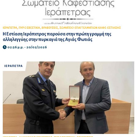
,
,
,
ΙΕΡΑΠΕΤΡΑ
ΠΥΡΟΣΒΕΣΤΙΚΗ
ΒΡΑΒΕΥΣΕΙΣ
ΣΩΜΑΤΕΙΟ ΕΠΑΓΓΕΛΜΑΤΙΩΝ ΚΑΦΕ-ΕΣΤΙΑΣΗΣ
Η Εστίαση Ιεράπετρας παρούσα στην πρώτη γραμμή της
αλληλεγγύης στην πυρκαγιά της Αγιάς Φωτιάς
02:56 μ.μ. - 20/02/2026
ΙΕΡΑΠΕΤΡΑ