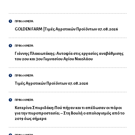
ΠΡΙΝ 1 ΗΜΕΡΑ
GOLDEN FARM |Τιμές Αγροτικών Προϊόντων 07.08.2026
ΠΡΙΝ 1 ΗΜΕΡΑ
Γιάννης Πλακιωτάκης: Αυτοψία στις εργασίες αναβάθμισης
του 2ου και 3ου Γυμνασίου Αγίου Νικολάου
ΠΡΙΝ 1 ΗΜΕΡΑ
Τιμές Αγροτικών Προϊόντων 07.08.2026
ΠΡΙΝ 1 ΗΜΕΡΑ
Κατερίνα Σπυριδάκη:Πού πήγαν και τι απέδωσαν οι πόροι
για την πυροπροστασία; – Στη Βουλή ο απολογισμός από το
2019 έως σήμερα