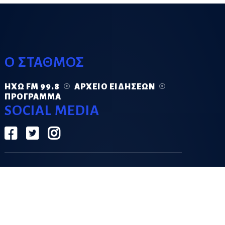
Ο ΣΤΑΘΜΟΣ
ΗΧΏ FM 99.8
ΑΡΧΕΊΟ ΕΙΔΉΣΕΩΝ
ΠΡΌΓΡΑΜΜΑ
SOCIAL MEDIA
ΟΡΟΙ ΧΡΗΣΗΣ
ΠΟΛΙΤΙΚΗ ΑΠΟΡΡΗΤΟΥ
DESIGN & DEVELOPMENT BY
GRECO.APP