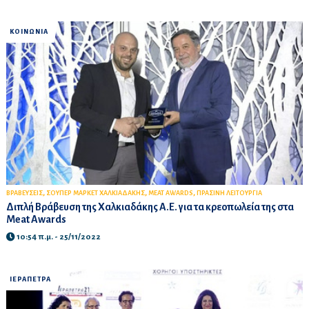
ΚΟΙΝΩΝΙΑ
,
,
,
ΒΡΑΒΕΥΣΕΙΣ
ΣΟΥΠΕΡ ΜΑΡΚΕΤ ΧΑΛΚΙΑΔΑΚΗΣ
MEAT AWARDS
ΠΡΑΣΙΝΗ ΛΕΙΤΟΥΡΓΙΑ
Διπλή Βράβευση της Χαλκιαδάκης Α.Ε. για τα κρεοπωλεία της στα
Meat Awards
10:54 π.μ. - 25/11/2022
ΙΕΡΑΠΕΤΡΑ