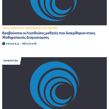
,
,
ΛΑΣΙΘΙ
ΒΡΑΒΕΥΣΕΙΣ
ΜΑΘΗΜΑΤΙΚΟΙ ΔΙΑΓΩΝΙΣΜΟΙ
Βραβεύονται οι Λασιθιώτες μαθητές που διακρίθηκαν στους
Μαθηματικούς Διαγωνισμούς
09:04 π.μ. - 18/10/2018
ΙΕΡΑΠΕΤΡΑ