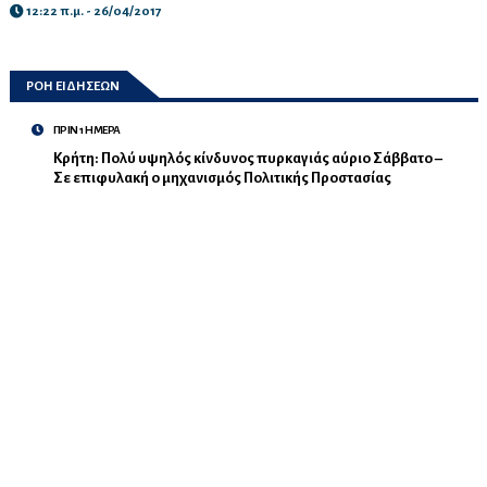
12:22 π.μ. - 26/04/2017
ΡΟΗ ΕΙΔΗΣΕΩΝ
ΠΡΙΝ 1 ΗΜΕΡΑ
Κρήτη: Πολύ υψηλός κίνδυνος πυρκαγιάς αύριο Σάββατο –
Σε επιφυλακή ο μηχανισμός Πολιτικής Προστασίας