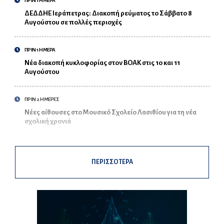
ΠΡΙΝ 1 ΗΜΕΡΑ
ΔΕΔΔΗΕ Ιεράπετρας: Διακοπή ρεύματος το Σάββατο 8
Αυγούστου σε πολλές περιοχές
ΠΡΙΝ 1 ΗΜΕΡΑ
Νέα διακοπή κυκλοφορίας στον ΒΟΑΚ στις 10 και 11
Αυγούστου
ΠΡΙΝ 2 ΗΜΕΡΕΣ
Νέες αίθουσες στο Μουσικό Σχολείο Λασιθίου για τη νέα
σχολική χρονιά
ΠΕΡΙΣΣΟΤΕΡΑ