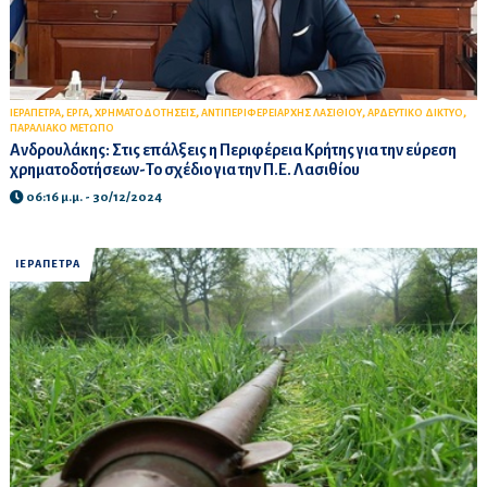
,
,
,
,
,
ΙΕΡΑΠΕΤΡΑ
ΕΡΓΑ
ΧΡΗΜΑΤΟΔΟΤΗΣΕΙΣ
ΑΝΤΙΠΕΡΙΦΕΡΕΙΑΡΧΗΣ ΛΑΣΙΘΙΟΥ
ΑΡΔΕΥΤΙΚΟ ΔΙΚΤΥΟ
ΠΑΡΑΛΙΑΚΟ ΜΕΤΩΠΟ
Ανδρουλάκης: Στις επάλξεις η Περιφέρεια Κρήτης για την εύρεση
χρηματοδοτήσεων-Το σχέδιο για την Π.Ε. Λασιθίου
06:16 μ.μ. - 30/12/2024
ΙΕΡΑΠΕΤΡΑ