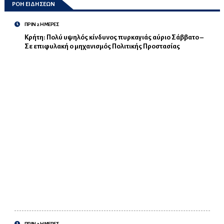
ΡΟΗ ΕΙΔΗΣΕΩΝ
ΠΡΙΝ 2 ΗΜΕΡΕΣ
Κρήτη: Πολύ υψηλός κίνδυνος πυρκαγιάς αύριο Σάββατο –
Σε επιφυλακή ο μηχανισμός Πολιτικής Προστασίας
ΠΡΙΝ 2 ΗΜΕΡΕΣ