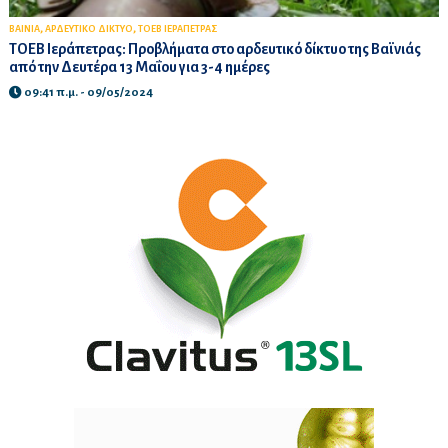
,
,
ΒΑΙΝΙΑ
ΑΡΔΕΥΤΙΚΟ ΔΙΚΤΥΟ
ΤΟΕΒ ΙΕΡΑΠΕΤΡΑΣ
ΤΟΕΒ Ιεράπετρας: Προβλήματα στο αρδευτικό δίκτυο της Βαϊνιάς
από την Δευτέρα 13 Μαΐου για 3-4 ημέρες
09:41 π.μ. - 09/05/2024