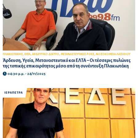
,
,
,
,
ΠΛΑΚΙΩΤΑΚΗΣ
ΕΛΤΑ
ΑΡΔΕΥΤΙΚΟ ΔΙΚΤΥΟ
ΜΕΤΑΝΑΣΤΕΥΤΙΚΕΣ ΡΟΕΣ
ΝΟΣΟΚΟΜΕΙΑ ΛΑΣΙΘΙΟΥ
Άρδευση, Υγεία, Μεταναστευτικό και ΕΛΤΑ – Οι τέσσερις πυλώνες
της τοπικής επικαιρότητας μέσα από τη συνέντευξη Πλακιωτάκη
04:30 μ.μ. - 24/11/2025
ΙΕΡΑΠΕΤΡΑ