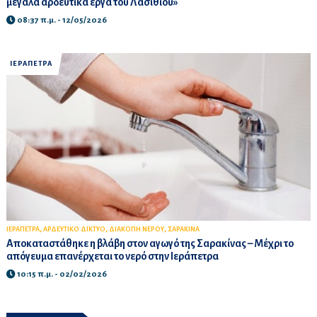
μεγάλα αρδευτικά έργα του Λασιθίου»
08:37 π.μ. - 12/05/2026
ΙΕΡΑΠΕΤΡΑ
,
,
,
ΙΕΡΑΠΕΤΡΑ
ΑΡΔΕΥΤΙΚΟ ΔΙΚΤΥΟ
ΔΙΑΚΟΠΗ ΝΕΡΟΥ
ΣΑΡΑΚΙΝΑ
Αποκαταστάθηκε η βλάβη στον αγωγό της Σαρακίνας – Μέχρι το
απόγευμα επανέρχεται το νερό στην Ιεράπετρα
10:15 π.μ. - 02/02/2026