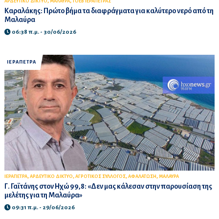
,
,
ΑΡΔΕΥΤΙΚΟ ΔΙΚΤΥΟ
ΜΑΛΑΥΡΑ
ΤΟΕΒ ΙΕΡΑΠΕΤΡΑΣ
Καραλάκης: Πρώτο βήμα τα διαφράγματα για καλύτερο νερό από τη
Μαλαύρα
06:38 π.μ. - 30/06/2026
ΙΕΡΑΠΕΤΡΑ
,
,
,
,
ΙΕΡΑΠΕΤΡΑ
ΑΡΔΕΥΤΙΚΟ ΔΙΚΤΥΟ
ΑΓΡΟΤΙΚΟΣ ΣΥΛΛΟΓΟΣ
ΑΦΑΛΑΤΩΣΗ
ΜΑΛΑΥΡΑ
Γ. Γαϊτάνης στον Ηχώ 99,8: «Δεν μας κάλεσαν στην παρουσίαση της
μελέτης για τη Μαλαύρα»
09:31 π.μ. - 29/06/2026