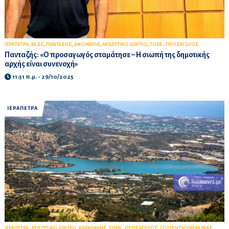
,
,
,
,
,
,
ΙΕΡΑΠΕΤΡΑ
ΚΕΔΕ
ΠΑΝΤΑΖΗΣ
ΑΝΟΜΒΡΙΑ
ΑΡΔΕΥΤΙΚΟ ΔΙΚΤΥΟ
ΤΟΕΒ
ΠΡΟΣΑΓΩΓΟΣ
Πανταζής: «Ο προσαγωγός σταμάτησε – Η σιωπή της δημοτικής
αρχής είναι συνενοχή»
11:51 π.μ. - 29/10/2025
ΙΕΡΑΠΕΤΡΑ
,
,
,
,
,
ΙΕΡΑΠΕΤΡΑ
ΑΡΔΕΥΤΙΚΟ ΔΙΚΤΥΟ
ΚΑΡΑΛΑΚΗΣ
ΤΟΕΒ
ΠΡΟΣΑΓΩΓΟΣ
ΓΕΩΤΡΗΣΗ ΣΑΡΑΚΙΝΑΣ