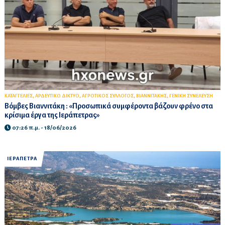
,
,
,
,
ΚΑΤΑΓΓΕΛΙΕΣ
ΑΡΔΕΥΤΙΚΟ ΔΙΚΤΥΟ
ΑΓΡΟΤΙΚΟΣ ΣΥΛΛΟΓΟΣ
ΒΙΑΝΝΙΤΑΚΗΣ
ΓΕΝΙΚΗ ΣΥΝΕΛΕΥΣΗ
Βόμβες Βιαννιτάκη : «Προσωπικά συμφέροντα βάζουν φρένο στα
κρίσιμα έργα της Ιεράπετρας»
07:26 π.μ. - 18/06/2026
ΙΕΡΑΠΕΤΡΑ