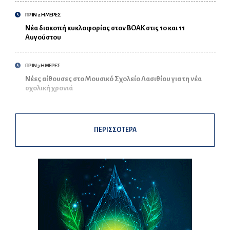
ΠΡΙΝ 2 ΗΜΕΡΕΣ
Νέα διακοπή κυκλοφορίας στον ΒΟΑΚ στις 10 και 11
Αυγούστου
ΠΡΙΝ 3 ΗΜΕΡΕΣ
Νέες αίθουσες στο Μουσικό Σχολείο Λασιθίου για τη νέα
σχολική χρονιά
ΠΕΡΙΣΣΟΤΕΡΑ