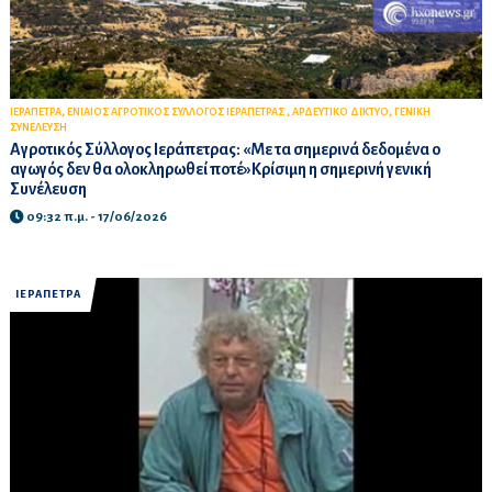
,
,
,
ΙΕΡΑΠΕΤΡΑ
ΕΝΙΑΙΟΣ ΑΓΡΟΤΙΚΟΣ ΣΥΛΛΟΓΟΣ ΙΕΡΑΠΕΤΡΑΣ
ΑΡΔΕΥΤΙΚΟ ΔΙΚΤΥΟ
ΓΕΝΙΚΗ
ΣΥΝΕΛΕΥΣΗ
Αγροτικός Σύλλογος Ιεράπετρας: «Με τα σημερινά δεδομένα ο
αγωγός δεν θα ολοκληρωθεί ποτέ»Κρίσιμη η σημερινή γενική
Συνέλευση
09:32 π.μ. - 17/06/2026
ΙΕΡΑΠΕΤΡΑ