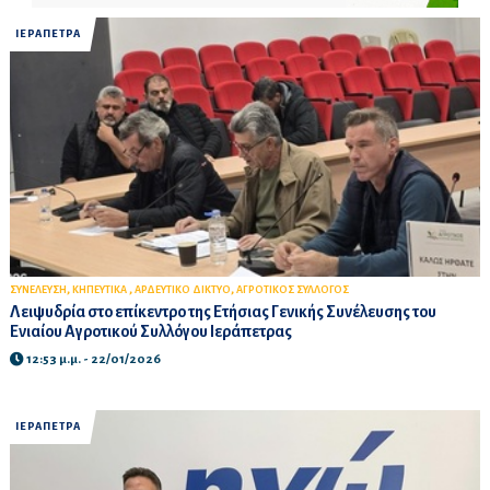
ΙΕΡΑΠΕΤΡΑ
,
,
,
ΣΥΝΕΛΕΥΣΗ
ΚΗΠΕΥΤΙΚΑ
ΑΡΔΕΥΤΙΚΟ ΔΙΚΤΥΟ
ΑΓΡΟΤΙΚΟΣ ΣΥΛΛΟΓΟΣ
Λειψυδρία στο επίκεντρο της Ετήσιας Γενικής Συνέλευσης του
Ενιαίου Αγροτικού Συλλόγου Ιεράπετρας
12:53 μ.μ. - 22/01/2026
ΙΕΡΑΠΕΤΡΑ