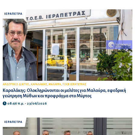
ΙΕΡΑΠΕΤΡΑ
,
,
,
ΑΡΔΕΥΤΙΚΟ ΔΙΚΤΥΟ
ΚΑΡΑΛΑΚΗΣ
ΜΑΛΑΥΡΑ
ΤΟΕΒ ΙΕΡΑΠΕΤΡΑΣ
Καραλάκης: Ολοκληρώνονται οι μελέτες για Μαλαύρα, εφεδρική
γεώτρηση Μύθων και προφράγμα στο Μύρτος
08:46 π.μ. - 23/06/2026
ΙΕΡΑΠΕΤΡΑ