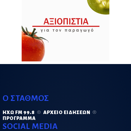
Ο ΣΤΑΘΜΟΣ
ΗΧΏ FM 99.8
ΑΡΧΕΊΟ ΕΙΔΉΣΕΩΝ
ΠΡΌΓΡΑΜΜΑ
SOCIAL MEDIA