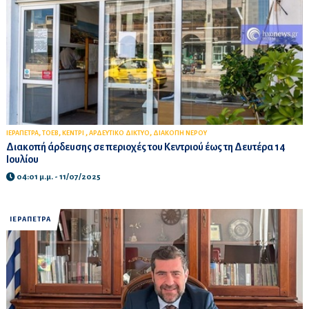
,
,
,
,
ΙΕΡΑΠΕΤΡΑ
ΤΟΕΒ
ΚΕΝΤΡΙ
ΑΡΔΕΥΤΙΚΟ ΔΙΚΤΥΟ
ΔΙΑΚΟΠΗ ΝΕΡΟΥ
Διακοπή άρδευσης σε περιοχές του Κεντριού έως τη Δευτέρα 14
Ιουλίου
04:01 μ.μ. - 11/07/2025
ΙΕΡΑΠΕΤΡΑ