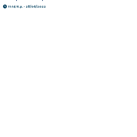
11:14 π.μ. - 28/06/2022