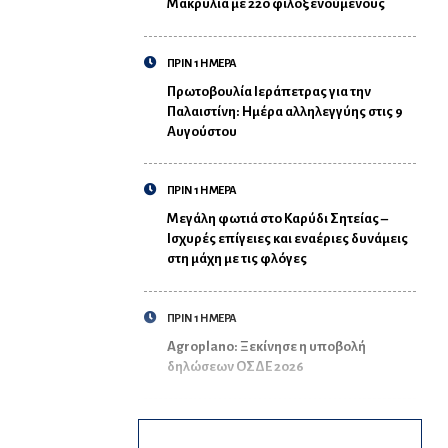
Μακρυλιά με 220 φιλοξενούμενους
ΠΡΙΝ 1 ΗΜΕΡΑ
Πρωτοβουλία Ιεράπετρας για την
Παλαιστίνη: Ημέρα αλληλεγγύης στις 9
Αυγούστου
ΠΡΙΝ 1 ΗΜΕΡΑ
Μεγάλη φωτιά στο Καρύδι Σητείας –
Ισχυρές επίγειες και εναέριες δυνάμεις
στη μάχη με τις φλόγες
ΠΡΙΝ 1 ΗΜΕΡΑ
Agroplano: Ξεκίνησε η υποβολή
δηλώσεων ΟΣΔΕ 2026