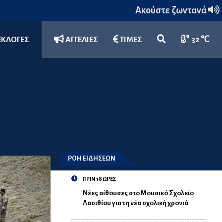
Ακούστε ζωντανά
ΕΚΛΟΓΕΣ
ΑΓΓΕΛΙΕΣ
ΤΙΜΕΣ
32 ℃
ΡΟΗ ΕΙΔΗΣΕΩΝ
ΠΡΙΝ 18 ΩΡΕΣ
Νέες αίθουσες στο Μουσικό Σχολείο
Λασιθίου για τη νέα σχολική χρονιά