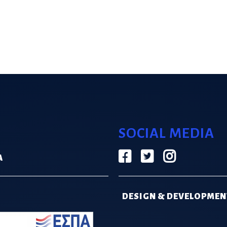
SOCIAL MEDIA
Α
DESIGN & DEVELOPMEN