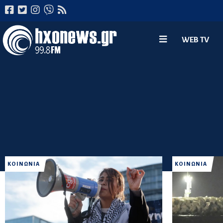
WEB TV
ΚΟΙΝΩΝΙΑ
ΚΟΙΝΩΝΙΑ