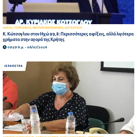
,
,
,
ΛΑΣΙΘΙ
ΤΟΥΡΙΣΜΟΣ
ΑΝΤΙΠΕΡΙΦΕΡΕΙΑΡΧΗΣ
ΚΩΤΣΟΓΛΟΥ
Κ. Κώτσογλου στον Ηχώ 99,8: Περισσότερες αφίξεις, αλλά λιγότερα
χρήματα στην αγορά της Κρήτης
09:59 π.μ. - 06/07/2026
ΙΕΡΑΠΕΤΡΑ