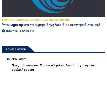
,
,
,
ΚΡΗΤΗ
ΥΠΟΜΝΗΜΑ
ΠΡΩΘΥΠΟΥΡΓΟΣ
ΑΝΤΙΠΕΡΙΦΕΡΕΙΑΡΧΗΣ
Υπόμνημα της αντιπεριφερειάρχη Λασιθίου στον πρωθυπουργό
11:10 π.μ. - 22/12/2016
ΡΟΗ ΕΙΔΗΣΕΩΝ
ΠΡΙΝ 18 ΩΡΕΣ
Νέες αίθουσες στο Μουσικό Σχολείο Λασιθίου για τη νέα
σχολική χρονιά