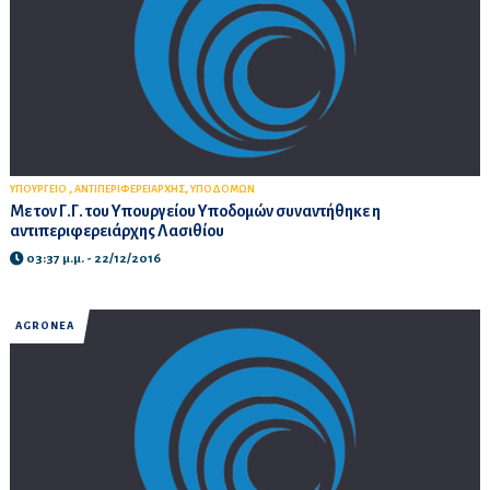
,
,
ΥΠΟΥΡΓΕΙΟ
ΑΝΤΙΠΕΡΙΦΕΡΕΙΑΡΧΗΣ
ΥΠΟΔΟΜΩΝ
Με τον Γ.Γ. του Υπουργείου Υποδομών συναντήθηκε η
αντιπεριφερειάρχης Λασιθίου
03:37 μ.μ. - 22/12/2016
AGROΝΕΑ