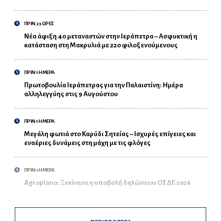
ΠΡΙΝ 23 ΩΡΕΣ
Νέα άφιξη 40 μεταναστών στην Ιεράπετρα – Ασφυκτική η
κατάσταση στη Μακρυλιά με 220 φιλοξενούμενους
ΠΡΙΝ 1 ΗΜΕΡΑ
Πρωτοβουλία Ιεράπετρας για την Παλαιστίνη: Ημέρα
αλληλεγγύης στις 9 Αυγούστου
ΠΡΙΝ 1 ΗΜΕΡΑ
Μεγάλη φωτιά στο Καρύδι Σητείας – Ισχυρές επίγειες και
εναέριες δυνάμεις στη μάχη με τις φλόγες
ΠΡΙΝ 1 ΗΜΕΡΑ
Agroplano: Ξεκίνησε η υποβολή δηλώσεων ΟΣΔΕ 2026