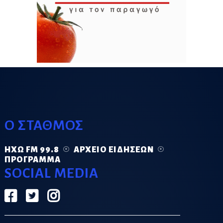
Ο ΣΤΑΘΜΟΣ
ΗΧΏ FM 99.8
ΑΡΧΕΊΟ ΕΙΔΉΣΕΩΝ
ΠΡΌΓΡΑΜΜΑ
SOCIAL MEDIA