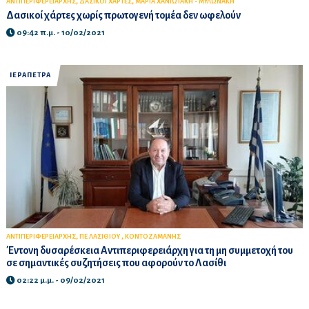
,
,
ΑΝΤΙΠΕΡΙΦΕΡΕΙΑΡΧΗΣ
ΔΑΣΙΚΟΙ ΧΑΡΤΕΣ
ΜΑΡΙΑ ΧΑΝΙΩΤΑΚΗ - ΜΥΛΩΝΑΚΗ
Δασικοί χάρτες χωρίς πρωτογενή τομέα δεν ωφελούν
09:42 π.μ. - 10/02/2021
ΙΕΡΑΠΕΤΡΑ
,
,
ΑΝΤΙΠΕΡΙΦΕΡΕΙΑΡΧΗΣ
ΠΕ ΛΑΣΙΘΙΟΥ
ΚΟΝΤΟΖΑΜΑΝΗΣ
Έντονη δυσαρέσκεια Αντιπεριφερειάρχη για τη μη συμμετοχή του
σε σημαντικές συζητήσεις που αφορούν το Λασίθι
02:22 μ.μ. - 09/02/2021