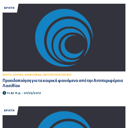
ΚΡΗΤΗ
,
,
,
ΚΡΗΤΗ
ΚΑΙΡΙΚΑ
ΦΑΙΝΟΜΕΝΑ
ΑΝΤΙΠΕΡΙΦΕΡΕΙΑΡΧΗΣ
Προειδοποίηση για τα καιρικά φαινόμενα από την Αντιπεριφέρεια
Λασιθίου
11:47 π.μ. - 01/05/2017
ΚΡΗΤΗ