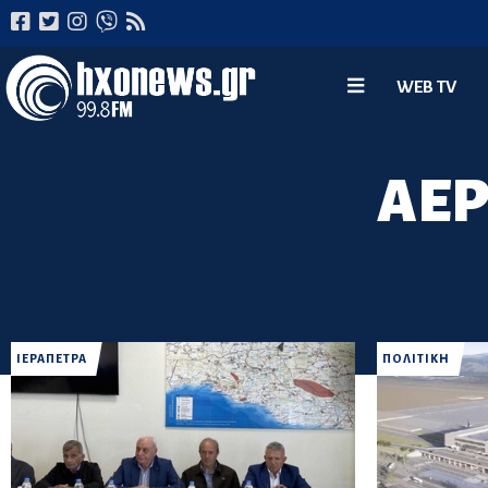
WEB TV
ΑΕΡ
ΙΕΡΑΠΕΤΡΑ
ΠΟΛΙΤΙΚΗ