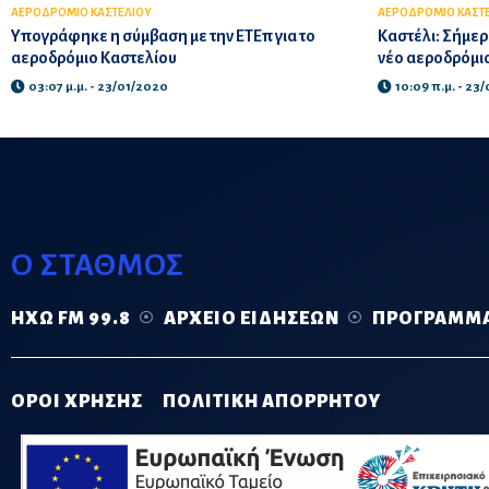
ΑΕΡΟΔΡΟΜΙΟ ΚΑΣΤΕΛΙΟΥ
ΑΕΡΟΔΡΟΜΙΟ ΚΑΣΤ
Υπογράφηκε η σύμβαση με την ΕΤΕπ για το
Καστέλι: Σήμερ
αεροδρόμιο Καστελίου
νέο αεροδρόμιο
03:07 μ.μ. - 23/01/2020
10:09 π.μ. - 23
Ο ΣΤΑΘΜΟΣ
ΗΧΏ FM 99.8
ΑΡΧΕΊΟ ΕΙΔΉΣΕΩΝ
ΠΡΌΓΡΑΜΜ
ΟΡΟΙ ΧΡΗΣΗΣ
ΠΟΛΙΤΙΚΗ ΑΠΟΡΡΗΤΟΥ