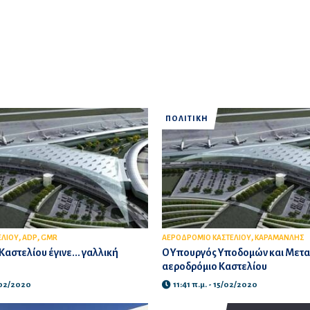
ΠΟΛΙΤΙΚΗ
,
,
,
ΕΛΙΟΥ
ADP
GMR
ΑΕΡΟΔΡΟΜΙΟ ΚΑΣΤΕΛΙΟΥ
ΚΑΡΑΜΑΝΛΗΣ
Καστελίου έγινε... γαλλική
Ο Υπουργός Υποδομών και Μετα
αεροδρόμιο Καστελίου
/02/2020
11:41 π.μ. - 15/02/2020