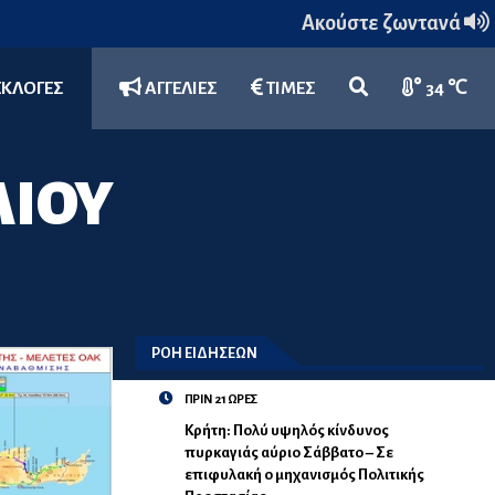
Ακούστε ζωντανά
ΕΚΛΟΓΕΣ
ΑΓΓΕΛΙΕΣ
ΤΙΜΕΣ
34 ℃
ΛΙΟΥ
ΡΟΗ ΕΙΔΗΣΕΩΝ
ΠΡΙΝ 21 ΩΡΕΣ
Κρήτη: Πολύ υψηλός κίνδυνος
πυρκαγιάς αύριο Σάββατο – Σε
επιφυλακή ο μηχανισμός Πολιτικής