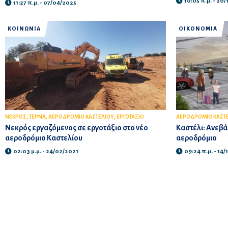
10:05 π.μ. - 20
11:27 π.μ. - 07/04/2025
ΚΟΙΝΩΝΙΑ
ΟΙΚΟΝΟΜΙΑ
,
,
,
ΝΕΚΡΟΣ
ΤΕΡΝΑ
ΑΕΡΟΔΡΟΜΙΟ ΚΑΣΤΕΛΙΟΥ
ΕΡΓΟΤΑΞΙΟ
ΑΕΡΟΔΡΟΜΙΟ ΚΑΣΤ
Νεκρός εργαζόμενος σε εργοτάξιο στο νέο
Καστέλι: Ανεβά
αεροδρόμιο Καστελίου
αεροδρόμιο
02:03 μ.μ. - 24/02/2021
09:24 π.μ. - 14