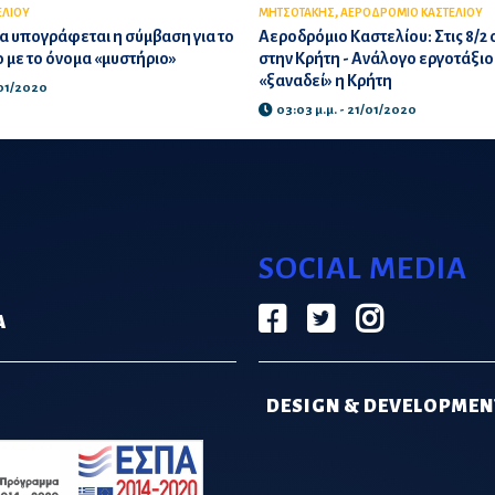
,
ΕΛΙΟΥ
ΜΗΤΣΟΤΑΚΗΣ
ΑΕΡΟΔΡΟΜΙΟ ΚΑΣΤΕΛΙΟΥ
α υπογράφεται η σύμβαση για το
Αεροδρόμιο Καστελίου: Στις 8/2
 με το όνομα «μυστήριο»
στην Κρήτη - Ανάλογο εργοτάξιο 
«ξαναδεί» η Κρήτη
/01/2020
03:03 μ.μ. - 21/01/2020
SOCIAL MEDIA
Α
DESIGN & DEVELOPMEN