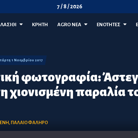
7 / 8 / 2026
ΛΑΣΊΘΙ
ΚΡΗΤΗ
AGRO ΝΈΑ
ΕΝΟΤΗΤΕΣ
Τετάρτη 1 Νοεμβρίου 2017
ική φωτογραφία: Άστεγ
τη χιονισμένη παραλία τ
ΜΕΝΗ
,
ΠΑΛΑΙΟ ΦΑΛΗΡΟ