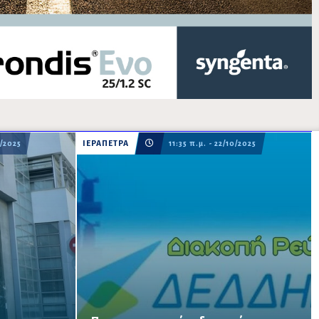
0/2025
ΙΕΡΑΠΕΤΡΑ
11:35 π.μ. - 22/10/2025