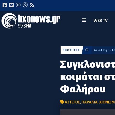
WEB TV
ΕΝΟΤΗΤΕΣ
10:04 π.μ. - 
Συγκλονιστ
κοιμάται σ
Φαλήρου
ΑΣΤΕΓΟΣ
,
ΠΑΡΑΛΙΑ
,
ΧΙΟΝΙΣ