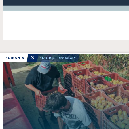
ΚΟΙΝΩΝΙΑ
11:52 π.μ. - 22/10/2025