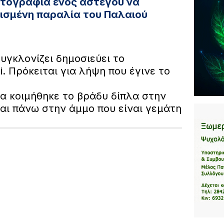
ωτογραφία ενός αστέγου να
νισμένη παραλία του Παλαιού
υγκλονίζει δημοσιεύει το
i. Πρόκειται για λήψη που έγινε το
α κοιμήθηκε το βράδυ δίπλα στην
ι πάνω στην άμμο που είναι γεμάτη