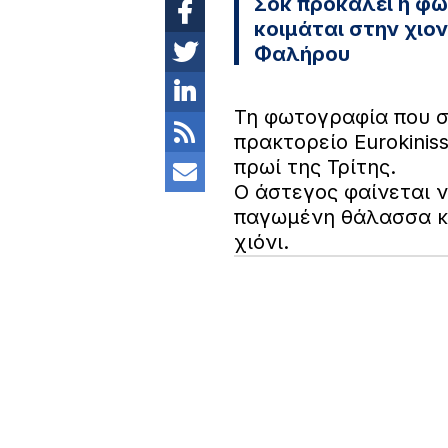
Σοκ προκαλεί η φ
κοιμάται στην χιο
Φαλήρου
Τη φωτογραφία που σ
πρακτορείο Eurokiniss
πρωί της Τρίτης.
Ο άστεγος φαίνεται ν
παγωμένη θάλασσα κα
χιόνι.