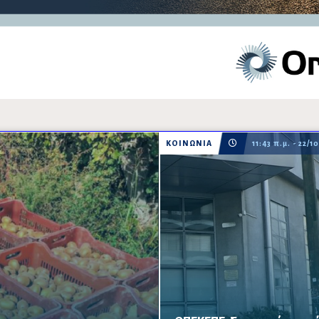
ΚΟΙΝΩΝΙΑ
11:43 π.μ. - 22/1