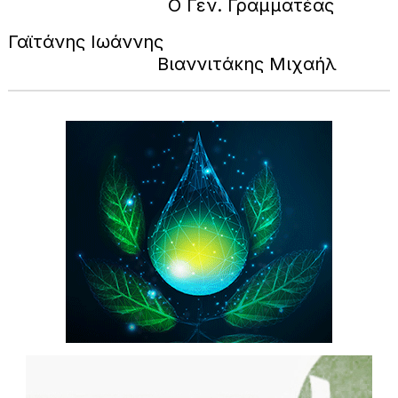
Ο Γεν. Γραμματέας
Γαϊτάνης Ιωάννης
Βιαννιτάκης Μιχαήλ