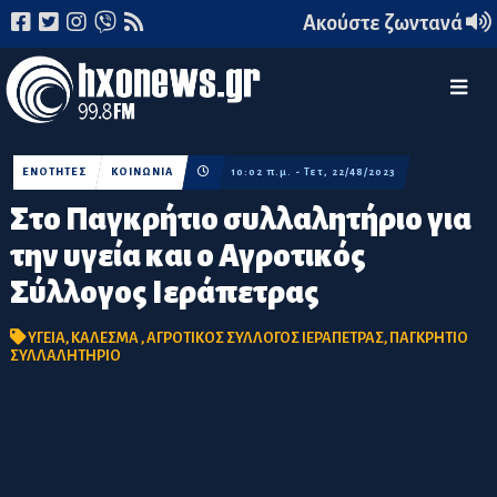
Ακούστε ζωντανά
ΕΝΟΤΗΤΕΣ
ΚΟΙΝΩΝΙΑ
10:02 π.μ. - Τετ, 22/48/2023
Στο Παγκρήτιο συλλαλητήριο για
την υγεία και ο Αγροτικός
Σύλλογος Ιεράπετρας
ΥΓΕΙΑ
,
ΚΑΛΕΣΜΑ
,
ΑΓΡΟΤΙΚΟΣ ΣΥΛΛΟΓΟΣ ΙΕΡΑΠΕΤΡΑΣ
,
ΠΑΓΚΡΗΤΙΟ
ΣΥΛΛΑΛΗΤΗΡΙΟ