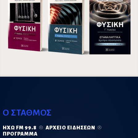
Ο ΣΤΑΘΜΟΣ
ΗΧΏ FM 99.8
ΑΡΧΕΊΟ ΕΙΔΉΣΕΩΝ
ΠΡΌΓΡΑΜΜΑ