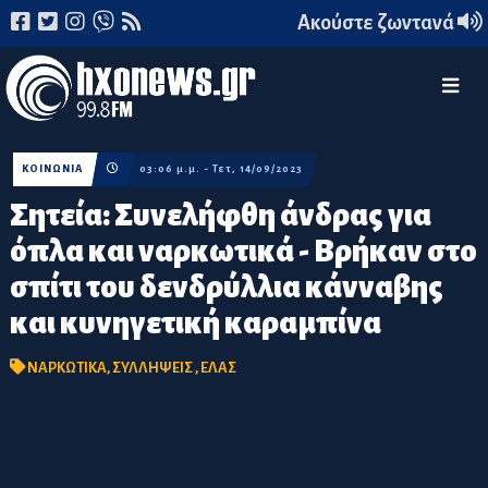
Ακούστε ζωντανά
ΚΟΙΝΩΝΙΑ
03:06 μ.μ. - Τετ, 14/09/2023
Σητεία: Συνελήφθη άνδρας για
όπλα και ναρκωτικά - Βρήκαν στο
σπίτι του δενδρύλλια κάνναβης
και κυνηγετική καραμπίνα
ΝΑΡΚΩΤΙΚΑ
,
ΣΥΛΛΗΨΕΙΣ
,
ΕΛΑΣ