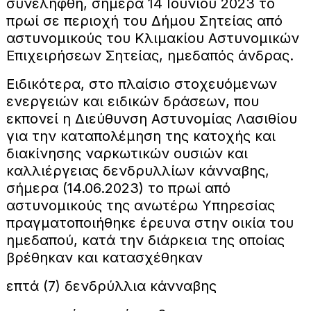
συνελήφθη, σήμερα 14 Ιουνίου 2023 το
πρωί σε περιοχή του Δήμου Σητείας από
αστυνομικούς του Κλιμακίου Αστυνομικών
Επιχειρήσεων Σητείας, ημεδαπός άνδρας.
Ειδικότερα, στο πλαίσιο στοχευόμενων
ενεργειών και ειδικών δράσεων, που
εκπονεί η Διεύθυνση Αστυνομίας Λασιθίου
για την καταπολέμηση της κατοχής και
διακίνησης ναρκωτικών ουσιών και
καλλιέργειας δενδρυλλίων κάνναβης,
σήμερα (14.06.2023) το πρωί από
αστυνομικούς της ανωτέρω Υπηρεσίας
πραγματοποιήθηκε έρευνα στην οικία του
ημεδαπού, κατά την διάρκεια της οποίας
βρέθηκαν και κατασχέθηκαν
επτά (7) δενδρύλλια κάνναβης