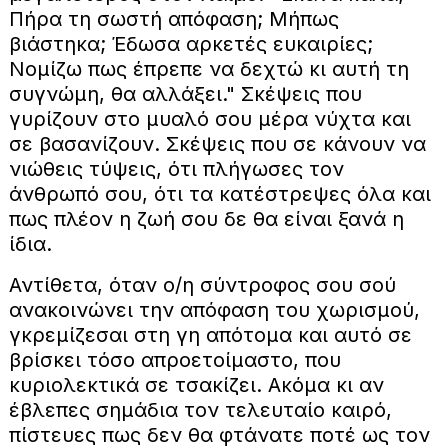
Πήρα τη σωστή απόφαση; Μήπως
βιάστηκα; Έδωσα αρκετές ευκαιρίες;
Νομίζω πως έπρεπε να δεχτώ κι αυτή τη
συγνώμη, θα αλλάξει." Σκέψεις που
γυρίζουν στο μυαλό σου μέρα νύχτα και
σε βασανίζουν. Σκέψεις που σε κάνουν να
νιώθεις τύψεις, ότι πλήγωσες τον
άνθρωπό σου, ότι τα κατέστρεψες όλα και
πως πλέον η ζωή σου δε θα είναι ξανά η
ίδια.
Αντίθετα, όταν ο/η σύντροφος σου σού
ανακοινώνει την απόφαση του χωρισμού,
γκρεμίζεσαι στη γη απότομα και αυτό σε
βρίσκει τόσο απροετοίμαστο, που
κυριολεκτικά σε τσακίζει. Ακόμα κι αν
έβλεπες σημάδια τον τελευταίο καιρό,
πίστευες πως δεν θα φτάνατε ποτέ ως τον