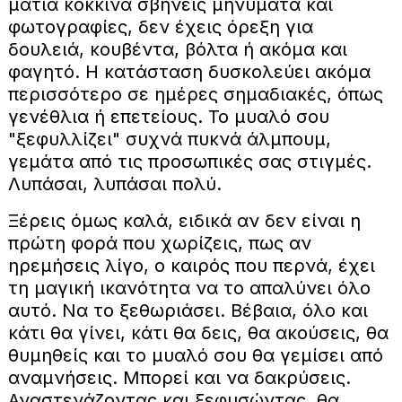
μάτια κόκκινα σβήνεις μηνύματα και
φωτογραφίες, δεν έχεις όρεξη για
δουλειά, κουβέντα, βόλτα ή ακόμα και
φαγητό. Η κατάσταση δυσκολεύει ακόμα
περισσότερο σε ημέρες σημαδιακές, όπως
γενέθλια ή επετείους. Το μυαλό σου
"ξεφυλλίζει" συχνά πυκνά άλμπουμ,
γεμάτα από τις προσωπικές σας στιγμές.
Λυπάσαι, λυπάσαι πολύ.
Ξέρεις όμως καλά, ειδικά αν δεν είναι η
πρώτη φορά που χωρίζεις, πως αν
ηρεμήσεις λίγο, ο καιρός που περνά, έχει
τη μαγική ικανότητα να το απαλύνει όλο
αυτό. Να το ξεθωριάσει. Βέβαια, όλο και
κάτι θα γίνει, κάτι θα δεις, θα ακούσεις, θα
θυμηθείς και το μυαλό σου θα γεμίσει από
αναμνήσεις. Μπορεί και να δακρύσεις.
Αναστενάζοντας και ξεφυσώντας, θα