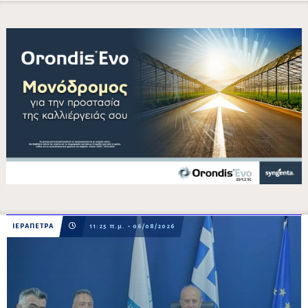
ΙΕΡΑΠΕΤΡΑ
11:25 π.μ. - 06/08/2026