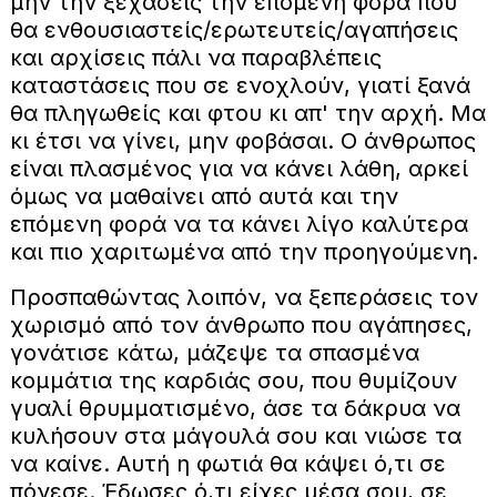
μην την ξεχάσεις την επόμενη φορά που
θα ενθουσιαστείς/ερωτευτείς/αγαπήσεις
και αρχίσεις πάλι να παραβλέπεις
καταστάσεις που σε ενοχλούν, γιατί ξανά
θα πληγωθείς και φτου κι απ' την αρχή. Μα
κι έτσι να γίνει, μην φοβάσαι. Ο άνθρωπος
είναι πλασμένος για να κάνει λάθη, αρκεί
όμως να μαθαίνει από αυτά και την
επόμενη φορά να τα κάνει λίγο καλύτερα
και πιο χαριτωμένα από την προηγούμενη.
Προσπαθώντας λοιπόν, να ξεπεράσεις τον
χωρισμό από τον άνθρωπο που αγάπησες,
γονάτισε κάτω, μάζεψε τα σπασμένα
κομμάτια της καρδιάς σου, που θυμίζουν
γυαλί θρυμματισμένο, άσε τα δάκρυα να
κυλήσουν στα μάγουλά σου και νιώσε τα
να καίνε. Αυτή η φωτιά θα κάψει ό,τι σε
πόνεσε. Έδωσες ό,τι είχες μέσα σου, σε