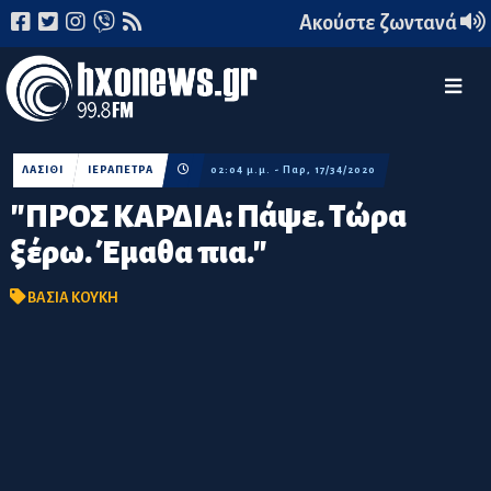
Ακούστε ζωντανά
ΛΑΣΙΘΙ
ΙΕΡΑΠΕΤΡΑ
02:04 μ.μ. - Παρ, 17/34/2020
"ΠΡΟΣ ΚΑΡΔΙΑ: Πάψε. Τώρα
ξέρω. Έμαθα πια."
ΒΑΣΙΑ ΚΟΥΚΗ