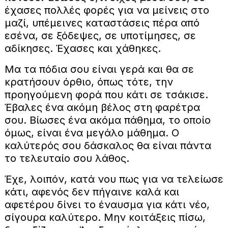
έχασες πολλές φορές για να μείνεις στο
μαζί, υπέμεινες καταστάσεις πέρα από
εσένα, σε ξόδεψες, σε υποτίμησες, σε
αδίκησες. Έχασες και χάθηκες.
Μα τα πόδια σου είναι γερά και θα σε
κρατήσουν όρθιο, όπως τότε, την
προηγούμενη φορά που κάτι σε τσάκισε.
Έβαλες ένα ακόμη βέλος στη φαρέτρα
σου. Βίωσες ένα ακόμα πάθημα, το οποίο
όμως, είναι ένα μεγάλο μάθημα. Ο
καλύτερός σου δάσκαλος θα είναι πάντα
το τελευταίο σου λάθος.
Έχε, λοιπόν, κατά νου πως για να τελείωσε
κάτι, αφενός δεν πήγαινε καλά και
αφετέρου δίνει το έναυσμα για κάτι νέο,
σίγουρα καλύτερο. Μην κοιτάξεις πίσω,