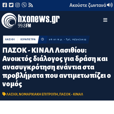
Ακούστε ζωντανά
ΛΑΣΙΘΙ
ΙΕΡΑΠΕΤΡΑ
09:01 π.μ. - Τρί, 14/30/2025
ΠΑΣΟΚ - ΚΙΝΑΛ Λασιθίου:
Ανοικτός διάλογος για δράση και
ανασυγκρότηση ενάντια στα
προβλήματα που αντιμετωπίζει ο
νομός
ΛΑΣΙΘΙ
,
ΝΟΜΑΡΧΙΑΚΗ ΕΠΙΤΡΟΠΗ
,
ΠΑΣΟΚ - ΚΙΝΑΛ