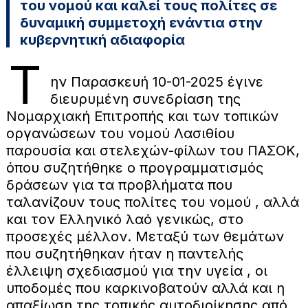
του νομού και καλεί τους πολίτες σε
δυναμική συμμετοχή ενάντια στην
κυβερνητική αδιαφορία
Τ
ην Παρασκευή 10-01-2025 έγινε
διευρυμένη συνεδρίαση της
Νομαρχιακή Επιτροπής και των τοπικών
οργανώσεων του νομού Λασιθίου
παρουσία και στελεχών-φίλων του ΠΑΣΟΚ,
όπου συζητήθηκε ο προγραμματισμός
δράσεων για τα προβλήματα που
ταλανίζουν τους πολίτες του νομού , αλλά
και τον Ελληνικό λαό γενικώς, στο
προσεχές μέλλον. Μεταξύ των θεμάτων
που συζητήθηκαν ήταν η παντελής
έλλειψη σχεδιασμού για την υγεία , οι
υποδομές που καρκινοβατούν αλλά και η
απαξίωση της τοπικής αυτοδιοίκησης από