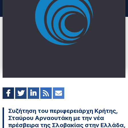
Συζήτηση του περιφερειάρχη Κρήτης,
Σταύρου Αρναουτάκη με την νέα
πρέσβειρα της Σλοβακίας στην Ελλάδα,