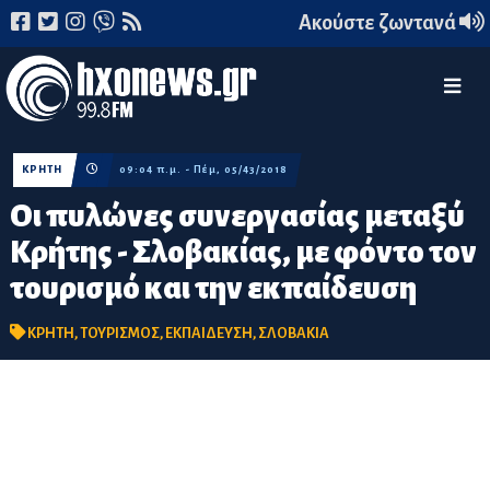
Ακούστε ζωντανά
ΚΡΗΤΗ
09:04 π.μ. - Πέμ, 05/43/2018
Οι πυλώνες συνεργασίας μεταξύ
Κρήτης - Σλοβακίας, με φόντο τον
τουρισμό και την εκπαίδευση
ΚΡΗΤΗ
,
ΤΟΥΡΙΣΜΟΣ
,
ΕΚΠΑΙΔΕΥΣΗ
,
ΣΛΟΒΑΚΙΑ