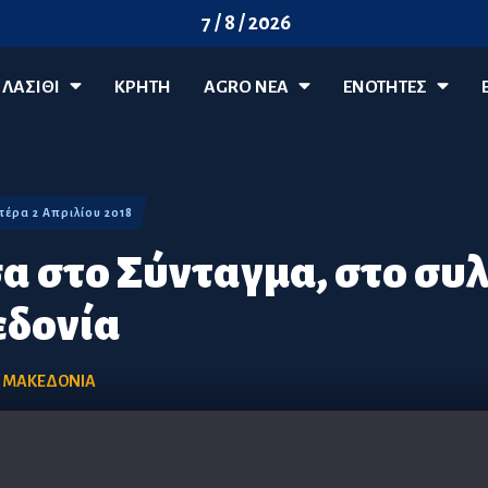
7 / 8 / 2026
ΛΑΣΊΘΙ
ΚΡΗΤΗ
AGRO ΝΈΑ
ΕΝΟΤΗΤΕΣ
υτέρα 2 Απριλίου 2018
 στο Σύνταγμα, στο συ
εδονία
,
ΜΑΚΕΔΟΝΙΑ