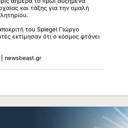
ωρίς αήμερα το πρωί αυξημένα
χαίας και τάξης για την ομαλή
λητηρίου.
ποκριτή του Spiegel Γιώργο
τές εκτίμησαν ότι ο κόσμος φτάνει
 | newsbeast.gr