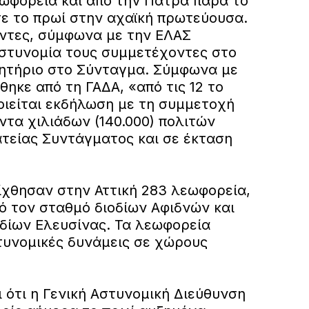
ωφορεία και από την Πάτρα παρά το
ε το πρωί στην αχαϊκή πρωτεύουσα.
οντες, σύμφωνα με την ΕΛΑΣ
αστυνομία τους συμμετέχοντες στο
ητήριο στο Σύνταγμα. Σύμφωνα με
ηκε από τη ΓΑΔΑ, «από τις 12 το
ιείται εκδήλωση με τη συμμετοχή
ντα χιλιάδων (140.000) πολιτών
ατείας Συντάγματος και σε έκταση
ίχθησαν στην Αττική 283 λεωφορεία,
ό τον σταθμό διοδίων Αφιδνών και
οδίων Ελευσίνας. Τα λεωφορεία
υνομικές δυνάμεις σε χώρους
ι ότι η Γενική Αστυνομική Διεύθυνση