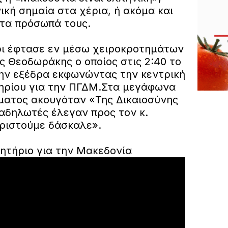
κή σημαία στα χέρια, ή ακόμα και
στα πρόσωπά τους.
έρι έφτασε εν μέσω χειροκροτημάτων
ς Θεοδωράκης ο οποίος στις 2:40 το
ην εξέδρα εκφωνώντας την κεντρική
ηρίου για την ΠΓΔΜ.Στα μεγάφωνα
ματος ακουγόταν «Της Δικαιοσύνης
ιαδηλωτές έλεγαν προς τον κ.
ριστούμε δάσκαλε».
λητήριο για την Μακεδονία