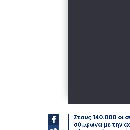
Στους 140.000 οι 
σύμφωνα με την ασ