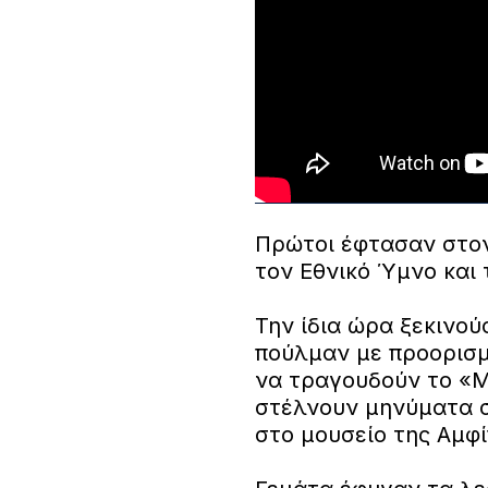
Πρώτοι έφτασαν στον
τον Εθνικό Ύμνο και 
Την ίδια ώρα ξεκινο
πούλμαν με προορισμ
να τραγουδούν το «Μ
στέλνουν μηνύματα σ
στο μουσείο της Αμφ