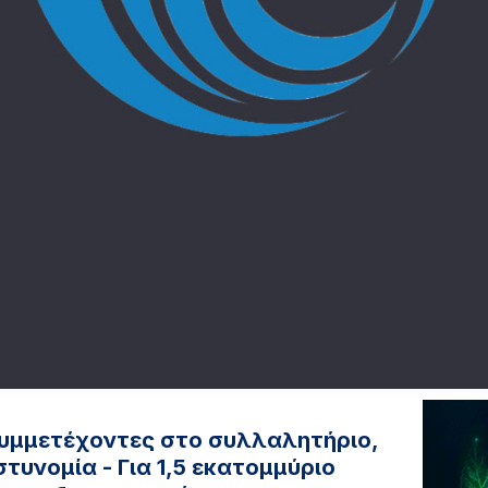
συμμετέχοντες στο συλλαλητήριο,
τυνομία - Για 1,5 εκατομμύριο