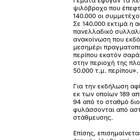
Γεμάτα έφυγαν τα λε
ψιλόβροχο που έπεφτ
140.000 οι συμμετέχ
Σε 140.000 εκτιμά η 
πανελλαδικό συλλαλ
ανακοίνωση που εκδόθ
μεσημέρι πραγματοπο
περίπου εκατόν σαρά
στην περιοχή της πλ
50.000 τ.μ. περίπου».
Για την εκδήλωση αφ
εκ των οποίων 189 απ
94 από το σταθμό δι
φυλάσσονται από αστ
στάθμευσης.
Επίσης, επισημαίνετα