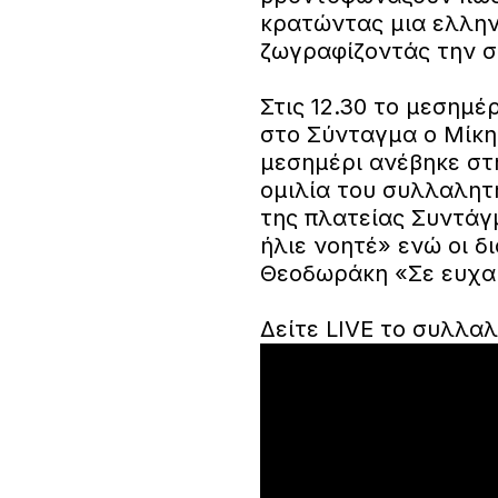
κρατώντας μια ελληνι
ζωγραφίζοντάς την 
Στις 12.30 το μεσημ
στο Σύνταγμα ο Μίκη
μεσημέρι ανέβηκε στ
ομιλία του συλλαλητ
της πλατείας Συντάγ
ήλιε νοητέ» ενώ οι δ
Θεοδωράκη «Σε ευχα
Δείτε LIVE το συλλα