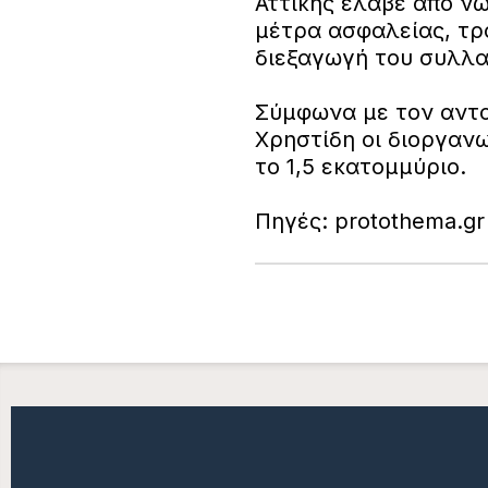
Αττικής έλαβε από ν
μέτρα ασφαλείας, τρο
διεξαγωγή του συλλα
Σύμφωνα με τον αντα
Χρηστίδη οι διοργανω
το 1,5 εκατομμύριο.
Πηγές: protothema.gr