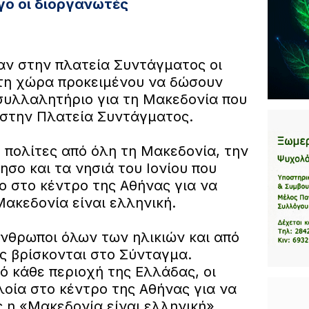
γο οι διοργανωτές
αν στην πλατεία Συντάγματος οι
τη χώρα προκειμένου να δώσουν
υλλαλητήριο για τη Μακεδονία που
η στην Πλατεία Συντάγματος.
 πολίτες από όλη τη Μακεδονία, την
σο και τα νησιά του Ιονίου που
ο στο κέντρο της Αθήνας για να
ακεδονία είναι ελληνική.
άνθρωποι όλων των ηλικιών και από
ς βρίσκονται στο Σύνταγμα.
 κάθε περιοχή της Ελλάδας, οι
οία στο κέντρο της Αθήνας για να
η «Μακεδονία είναι ελληνική»,