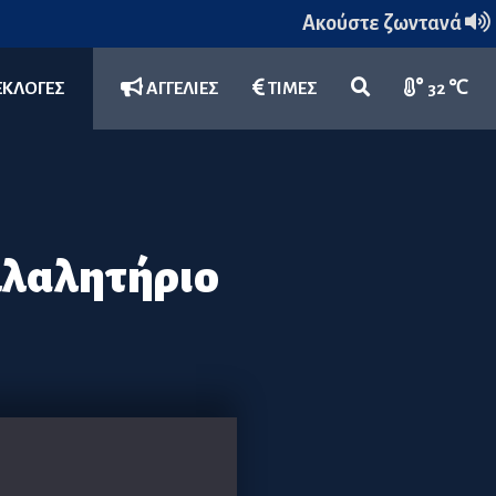
Ακούστε ζωντανά
ΕΚΛΟΓΕΣ
ΑΓΓΕΛΙΕΣ
ΤΙΜΕΣ
32 ℃
λλαλητήριο