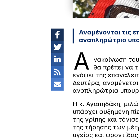
Αναμένονται τις ε
αναπληρώτρια υπο
Α
νακοίνωση του
θα πρέπει να τ
ενόψει της επαναλει
Δευτέρα, αναμένεται
αναπληρώτρια υπουργ
Η κ. Αγαπηδάκη, μιλώ
υπάρχει αυξημένη πί
της γρίπης και τόνισ
της τήρησης των μέτ
υγείας και φροντίδας