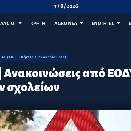
7 / 8 / 2026
ΛΑΣΊΘΙ
ΚΡΗΤΗ
AGRO ΝΈΑ
ΕΝΟΤΗΤΕΣ
10:37 π.μ. - Πέμπτη 4 Ιανουαρίου 2024
| Ανακοινώσεις από ΕΟΔΥ
ν σχολείων