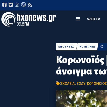
WEB TV
ΕΝΟΤΗΤΕΣ
ΚΟΙΝΩΝΙΑ
Κορωνοϊός 
άνοιγμα τω
ΣΧΟΛΕΙΑ
,
ΕΟΔΥ
,
ΚΟΡΩΝΟΙΟΣ