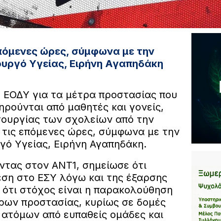
πόμενες ώρες, σύμφωνα με την
υργό Υγείας, Ειρήνη Αγαπηδάκη
 ΕΟΔΥ για τα μέτρα προστασίας που
ηρούνται από μαθητές και γονείς,
τουργίας των σχολείων από την
 τις επόμενες ώρες, σύμφωνα με την
ό Υγείας, Ειρήνη Αγαπηδάκη.
ντας στον ΑΝΤ1, σημείωσε ότι
εση στο ΕΣΥ λόγω και της έξαρσης
ε ότι στόχος είναι η παρακολούθηση
ρων προστασίας, κυρίως σε δομές
 ατόμων από ευπαθείς ομάδες και