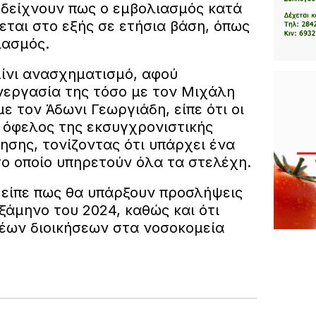
 δείχνουν πως ο εμβολιασμός κατά
εται στο εξής σε ετήσια βάση, όπως
ιασμός.
μίνι ανασχηματισμό, αφού
εργασία της τόσο με τον Μιχάλη
ε τον Άδωνι Γεωργιάδη, είπε ότι οι
 όφελος της εκσυγχρονιστικής
ησης, τονίζοντας ότι υπάρχει ένα
το οποίο υπηρετούν όλα τα στελέχη.
 είπε πως θα υπάρξουν προσλήψεις
άμηνο του 2024, καθώς και ότι
έων διοικήσεων στα νοσοκομεία