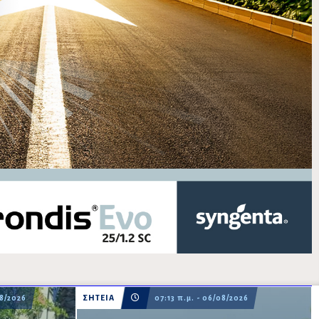
08/2026
ΣΗΤΕΙΑ
07:13 π.μ. - 06/08/2026