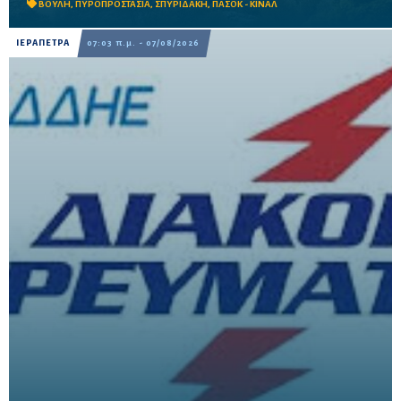
ΒΟΥΛΗ
,
ΠΥΡΟΠΡΟΣΤΑΣΙΑ
,
ΣΠΥΡΙΔΑΚΗ
,
ΠΑΣΟΚ - ΚΙΝΑΛ
ΙΕΡΑΠΕΤΡΑ
07:03 π.μ. - 07/08/2026