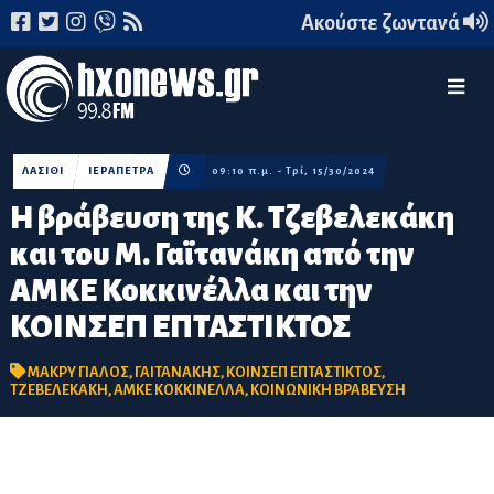
Ακούστε ζωντανά
ΛΑΣΙΘΙ
ΙΕΡΑΠΕΤΡΑ
09:10 π.μ. - Τρί, 15/30/2024
Η βράβευση της Κ. Τζεβελεκάκη
και του Μ. Γαϊτανάκη από την
ΑΜΚΕ Κοκκινέλλα και την
ΚΟΙΝΣΕΠ ΕΠΤΑΣΤΙΚΤΟΣ
ΜΑΚΡΥ ΓΙΑΛΟΣ
,
ΓΑΙΤΑΝΑΚΗΣ
,
ΚΟΙΝΣΕΠ ΕΠΤΑΣΤΙΚΤΟΣ
,
ΤΖΕΒΕΛΕΚΑΚΗ
,
ΑΜΚΕ ΚΟΚΚΙΝΕΛΛΑ
,
ΚΟΙΝΩΝΙΚΗ ΒΡΑΒΕΥΣΗ