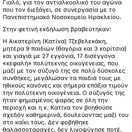
Γιαλό, για τον αντιαλκοολικό του αγώνα
που τον διεξάγει, σε συνεργασία με το
Πανεπιστημιακό Νοσοκομείο Ηρακλείου.
Στην φετινή εκδήλωση βραβεύτηκαν:
Η Αικατερίνη (Κατίνα) Τζεβελεκάκη,
μητέρα 9 παιδιών (6αγόρια και 3 κορίτσια)
και γιαγιά με 27 εγγόνια, 17 δισέγγονα
«κεφαλή» πολύτεκνης οικογένειας, που
μαζί με τον σύζυγό της σε πολύ δύσκολες
συνθήκες, μεγάλωσαν τα παιδιά τους με
ηθικούς κανόνες και σήμερα επάξια τιμούν
την πολύτεκνη οικογένεια. Ο σύζυγός της
ήταν φημισμένος ψαράς σε όλη την
περιοχή και η κ. Κατίνα τον βοηθούσε
σχεδόν καθημερινά, δουλεύοντας μαζί του
στο καΐκι τους. Δεν φοβήθηκε
θαλασσοταραχές, δεν λιγοψύχησε ποτέ,