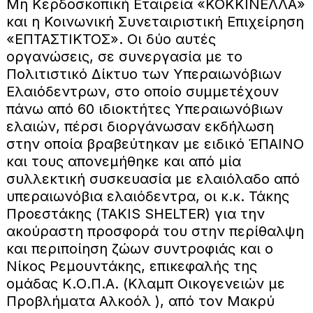
Μη Κερδοσκοπική Εταιρεία «ΚΟΚΚΙΝΕΛΛΑ»
και η Κοινωνική Συνεταιριστική Επιχείρηση
«ΕΠΤΑΣΤΙΚΤΟΣ». Οι δύο αυτές
οργανώσεις, σε συνεργασία με το
Πολιτιστικό Δίκτυο των Υπεραιωνόβιων
Ελαιόδεντρων, στο οποίο συμμετέχουν
πάνω από 60 ιδιοκτήτες Υπεραιωνόβιων
ελαιών, πέρσι διοργάνωσαν εκδήλωση
στην οποία βραβεύτηκαν με ειδικό ΈΠΑΙΝΟ
και τους απονεμήθηκε και από μία
συλλεκτική συσκευασία με ελαιόλαδο από
υπεραιωνόβια ελαιόδεντρα, οι κ.κ. Τάκης
Προεστάκης (TAKIS SHELTER) για την
ακούραστη προσφορά του στην περίθαλψη
και περιποίηση ζώων συντροφιάς και ο
Νίκος Ρεμουντάκης, επικεφαλής της
ομάδας Κ.Ο.Π.Α. (Κλαμπ Οικογενειών με
Προβλήματα Αλκοόλ ), από τον Μακρύ