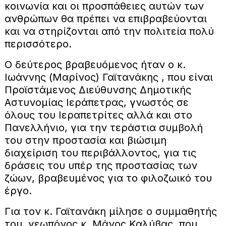
κοινωνία και οι προσπάθειες αυτών των
ανθρώπων θα πρέπει να επιβραβεύονται
και να στηρίζονται από την πολιτεία πολύ
περισσότερο.
Ο δεύτερος βραβευόμενος ήταν ο κ.
Ιωάννης (Μαρίνος) Γαϊτανάκης , που είναι
Προϊστάμενος Διεύθυνσης Δημοτικής
Αστυνομίας Ιεράπετρας, γνωστός σε
όλους του Ιεραπετρίτες αλλά και στο
Πανελλήνιο, για την τεράστια συμβολή
του στην προστασία και βιώσιμη
διαχείριση του περιβάλλοντος, για τις
δράσεις του υπέρ της προστασίας των
ζώων, βραβευμένος για το φιλοζωικό του
έργο.
Για τον κ. Γαϊτανάκη μίλησε ο συμμαθητής
του, γεωπόνος κ. Μάνος Καλύβας, που