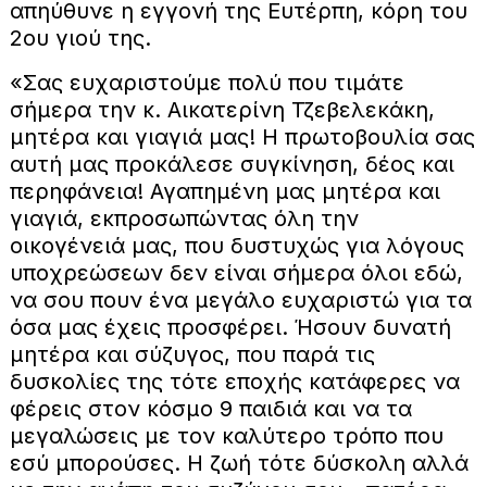
απηύθυνε η εγγονή της Ευτέρπη, κόρη του
2ου γιού της.
«Σας ευχαριστούμε πολύ που τιμάτε
σήμερα την κ. Αικατερίνη Τζεβελεκάκη,
μητέρα και γιαγιά μας! Η πρωτοβουλία σας
αυτή μας προκάλεσε συγκίνηση, δέος και
περηφάνεια! Αγαπημένη μας μητέρα και
γιαγιά, εκπροσωπώντας όλη την
οικογένειά μας, που δυστυχώς για λόγους
υποχρεώσεων δεν είναι σήμερα όλοι εδώ,
να σου πουν ένα μεγάλο ευχαριστώ για τα
όσα μας έχεις προσφέρει. Ήσουν δυνατή
μητέρα και σύζυγος, που παρά τις
δυσκολίες της τότε εποχής κατάφερες να
φέρεις στον κόσμο 9 παιδιά και να τα
μεγαλώσεις με τον καλύτερο τρόπο που
εσύ μπορούσες. Η ζωή τότε δύσκολη αλλά