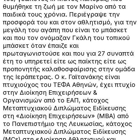
θυμήθηκε τη ζωή με τον Μαρίνο από τα
παιδικά τους χρόνια. Περιέγραψε την
προσφορά του και στον αθλητισμό, για την
μεγάλη του αγάπη που είναι το μπάσκετ
και που τον ονόμαζαν Γκάλη του τοπικού
μπάσκετ όταν έπαιζε και
πρωταγωνιστούσε και που για 27 συναπτά
έτη το υπηρετεί είτε ως παίκτης είτε ως
προπονητής καλαθοσφαίρισης στην ομάδα
της Ιεράπετρας. Ο κ. Γαϊτανάκης είναι
πτυχιούχος του ΤΕΦΑ Αθηνών, έχει πτυχίο
στην Διοίκηση Επιχειρήσεων &
Οργανισμών από το ΕΑΠ, κάτοχος
Μεταπτυχιακού Διπλώματος Ειδίκευσης
στη «Διοίκηση Επιχειρήσεων» (ΜΒΑ) από
το Πανεπιστήμιο της Λευκωσίας, κάτοχος
Μεταπτυχιακού Διπλώματος Ειδίκευσης
(MCs) στη «Διοίκηση Αθλητισμού και