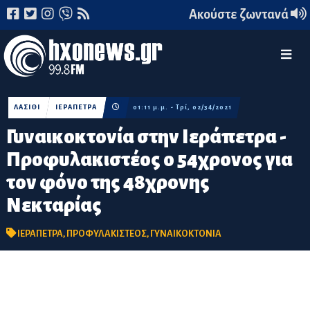
Ακούστε ζωντανά
ΛΑΣΙΘΙ
ΙΕΡΑΠΕΤΡΑ
01:11 μ.μ. - Τρί, 02/34/2021
Γυναικοκτονία στην Ιεράπετρα -
Προφυλακιστέος ο 54χρονος για
τον φόνο της 48χρονης
Νεκταρίας
ΙΕΡΑΠΕΤΡΑ
,
ΠΡΟΦΥΛΑΚΙΣΤΕΟΣ
,
ΓΥΝΑΙΚΟΚΤΟΝΙΑ