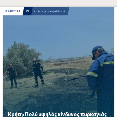
ΙΕΡΑΠΕΤΡΑ
12:15 μ.μ. - 07/08/2026
Κρήτη: Πολύ υψηλός κίνδυνος πυρκαγιάς