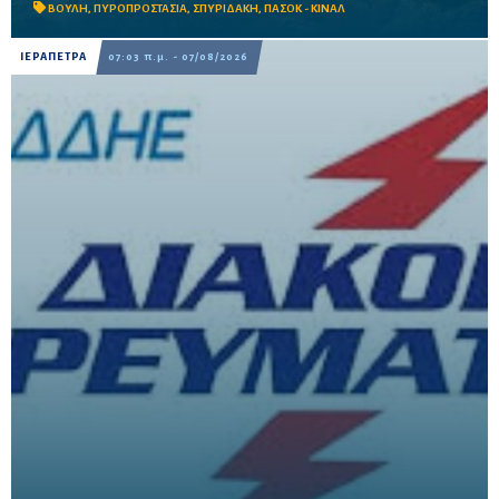
ΒΟΥΛΗ
,
ΠΥΡΟΠΡΟΣΤΑΣΙΑ
,
ΣΠΥΡΙΔΑΚΗ
,
ΠΑΣΟΚ - ΚΙΝΑΛ
ΙΕΡΑΠΕΤΡΑ
07:03 π.μ. - 07/08/2026