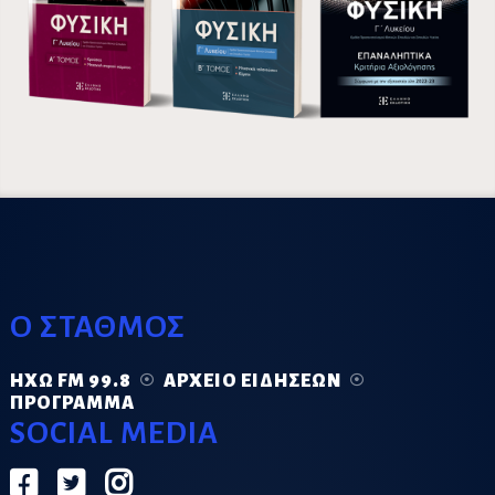
Ο ΣΤΑΘΜΟΣ
ΗΧΏ FM 99.8
ΑΡΧΕΊΟ ΕΙΔΉΣΕΩΝ
ΠΡΌΓΡΑΜΜΑ
SOCIAL MEDIA