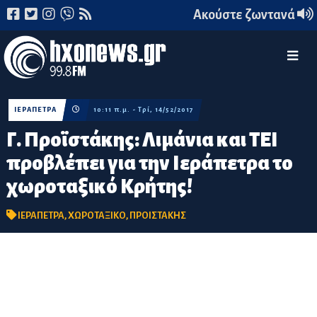
Ακούστε ζωντανά
ΙΕΡΑΠΕΤΡΑ
10:11 π.μ. - Τρί, 14/52/2017
Γ. Προϊστάκης: Λιμάνια και ΤΕΙ
προβλέπει για την Ιεράπετρα το
χωροταξικό Κρήτης!
ΙΕΡΑΠΕΤΡΑ
,
ΧΩΡΟΤΑΞΙΚΟ
,
ΠΡΟΙΣΤΑΚΗΣ