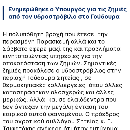
Ενημερώθηκε ο Υπουργός για τις ζημιές
από τον υδροστρόβιλο στο Γούδουρα
Η πολυπόθητη βροχή που έπεσε την
περασμένη Παρασκευή αλλά και το
Σάββατο έφερε μαζί της και προβλήματα
κινητοποιώντας υπηρεσίες για την
αποκατάσταση των ζημιών. Σημαντικές
ζημιές προκάλεσε ο υδροστρόβιλος στην
περιοχή Γούδουρα Σητείας , σε
θερμοκηπιακές καλλιέργειες όπου άλλες
καταστράφηκαν ολοσχερώς και άλλες
μερικώς. Αλλά και σε ελαιόδεντρα που
δεν άντεξαν την μεγάλη ένταση του
καιρικού αυτού φαινομένου. Ο πρόεδρος
του αγροτικού συλλόγου Σητείας κ. Γ.
Τσιφετάκης ανέφερε ότι ήταν ευτύχημα