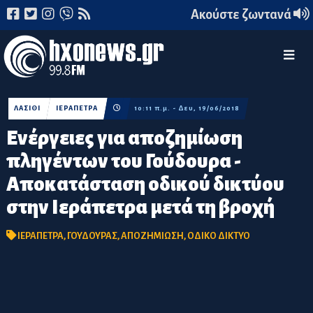
Ακούστε ζωντανά
ΛΑΣΙΘΙ
ΙΕΡΑΠΕΤΡΑ
10:11 π.μ. - Δευ, 19/06/2018
Ενέργειες για αποζημίωση
πληγέντων του Γούδουρα -
Αποκατάσταση οδικού δικτύου
στην Ιεράπετρα μετά τη βροχή
ΙΕΡΑΠΕΤΡΑ
,
ΓΟΥΔΟΥΡΑΣ
,
ΑΠΟΖΗΜΙΩΣΗ
,
ΟΔΙΚΟ ΔΙΚΤΥΟ