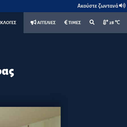
Ακούστε ζωντανά
ΕΚΛΟΓΕΣ
ΑΓΓΕΛΙΕΣ
ΤΙΜΕΣ
28 ℃
ρας