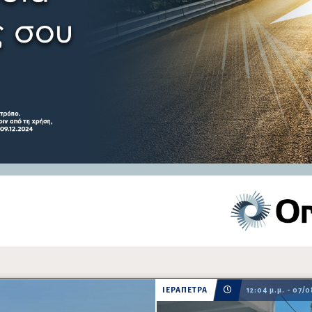
ΙΕΡΑΠΕΤΡΑ
12:04 μ.μ. - 07/