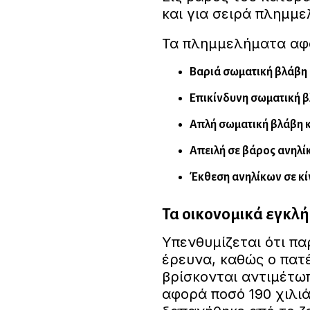
και για σειρά πλημμ
Τα πλημμελήματα αφ
Βαριά σωματική βλάβη
Επικίνδυνη σωματική 
Απλή σωματική βλάβη 
Απειλή σε βάρος ανηλ
Έκθεση ανηλίκων σε κί
Τα οικονομικά εγκλ
Υπενθυμίζεται ότι πα
έρευνα, καθώς ο πατ
βρίσκονται αντιμέτωπ
αφορά ποσό 190 χιλι