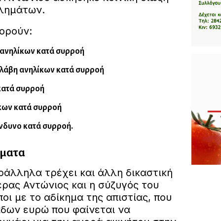
ελημάτων.
ορούν:
 ανηλίκων κατά συρροή
βλάβη ανηλίκων κατά συρροή
κατά συρροή
ίκων κατά συρροή
νδυνο κατά συρροή.
ήματα
ράλληλα τρέχει και άλλη δικαστική
έρας Αντώνιος και η σύζυγός του
οι με το αδίκημα της απιστίας, που
άδων ευρώ που φαίνεται να