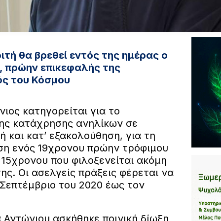
ιτή θα βρεθεί εντός της ημέρας ο
, πρώην επικεφαλής της
ς του Κόσμου
ιος κατηγορείται για το
ης κατάχρησης ανηλίκων σε
 και κατ’ εξακολούθηση, για τη
ση ενός 19χρονου πρώην τρόφιμου
 15χρονου που φιλοξενείται ακόμη
ς. Οι ασελγείς πράξεις φέρεται να
Σεπτέμβριο του 2020 έως τον
 Αντώνιου ασκήθηκε ποινική δίωξη