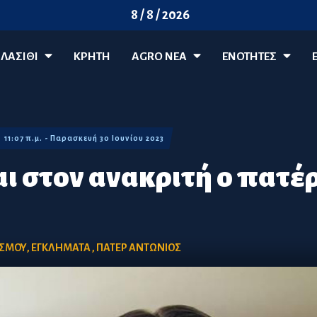
8 / 8 / 2026
ΛΑΣΊΘΙ
ΚΡΗΤΗ
AGRO ΝΈΑ
ΕΝΟΤΗΤΕΣ
11:07 π.μ. - Παρασκευή 30 Ιουνίου 2023
ι στον ανακριτή ο πατέ
ΟΣΜΟΥ
,
ΕΓΚΛΗΜΑΤΑ
,
ΠΑΤΕΡ ΑΝΤΩΝΙΟΣ