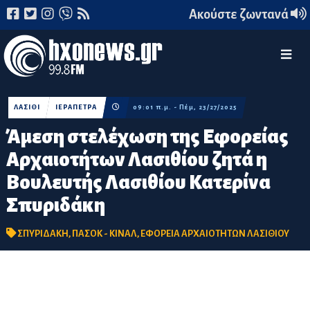
Ακούστε ζωντανά
ΛΑΣΙΘΙ
ΙΕΡΑΠΕΤΡΑ
09:01 π.μ. - Πέμ, 23/27/2025
Άμεση στελέχωση της Εφορείας
Αρχαιοτήτων Λασιθίου ζητά η
Βουλευτής Λασιθίου Κατερίνα
Σπυριδάκη
ΣΠΥΡΙΔΑΚΗ
,
ΠΑΣΟΚ - ΚΙΝΑΛ
,
ΕΦΟΡΕΙΑ ΑΡΧΑΙΟΤΗΤΩΝ ΛΑΣΙΘΙΟΥ