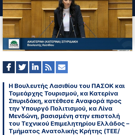
Η Βουλευτής Λασιθίου του ΠΑΣΟΚ και
Τομεάρχης Τουρισμού, κα Κατερίνα
Σπυριδάκη, κατέθεσε Αναφορά προς
την Υπουργό Πολιτισμού, κα Λίνα
Μενδώνη, βασισμένη στην επιστολή
του Τεχνικού Επιμελητηρίου Ελλάδος –
Τμήματος Ανατολικής Κρήτης (ΤΕΕ/