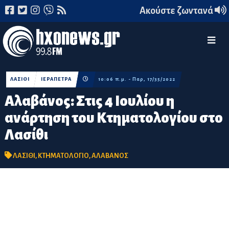
Ακούστε ζωντανά
ΛΑΣΙΘΙ
ΙΕΡΑΠΕΤΡΑ
10:06 π.μ. - Παρ, 17/35/2022
Αλαβάνος: Στις 4 Ιουλίου η
ανάρτηση του Κτηματολογίου στο
Λασίθι
ΛΑΣΙΘΙ
,
ΚΤΗΜΑΤΟΛΟΓΙΟ
,
ΑΛΑΒΑΝΟΣ