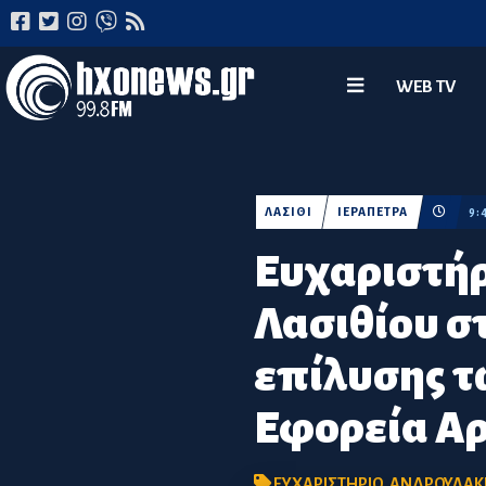
WEB TV
ΛΑΣΙΘΙ
ΙΕΡΑΠΕΤΡΑ
9:
Ευχαριστήρ
Λασιθίου σ
επίλυσης 
Εφορεία Α
ΕΥΧΑΡΙΣΤΗΡΙΟ
,
ΑΝΔΡΟΥΛΑΚ