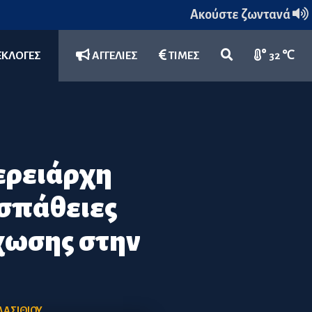
Ακούστε ζωντανά
ΕΚΛΟΓΕΣ
ΑΓΓΕΛΙΕΣ
ΤΙΜΕΣ
32 ℃
ερειάρχη
οσπάθειες
χωσης στην
ΛΑΣΙΘΙΟΥ