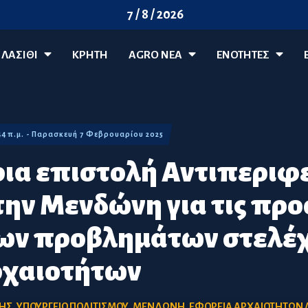
7 / 8 / 2026
ΛΑΣΊΘΙ
ΚΡΗΤΗ
AGRO ΝΈΑ
ΕΝΟΤΗΤΕΣ
44 π.μ. - Παρασκευή 7 Φεβρουαρίου 2025
ια επιστολή Αντιπεριφ
την Μενδώνη για τις πρ
των προβλημάτων στελέ
ρχαιοτήτων
ΗΣ
,
ΥΠΟΥΡΓΕΙΟ ΠΟΛΙΤΙΣΜΟΥ
,
ΜΕΝΔΩΝΗ
,
ΕΦΟΡΕΙΑ ΑΡΧΑΙΟΤΗΤΩΝ 