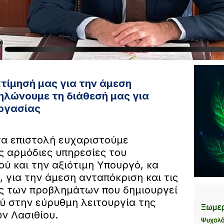
τίμησή μας για την άμεση
ηλώνουμε τη διάθεσή μας για
εργασίας
σα επιστολή ευχαριστούμε
ις αρμόδιες υπηρεσίες του
ύ και την αξιότιμη Υπουργό, κα
 για την άμεση ανταπόκριση και τις
ς των προβλημάτων που δημιουργεί
ύ στην εύρυθμη λειτουργία της
ν Λασιθίου.