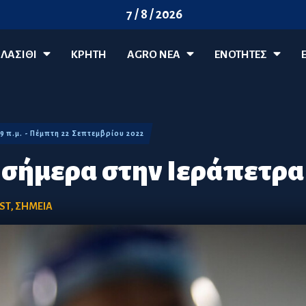
7 / 8 / 2026
ΛΑΣΊΘΙ
ΚΡΗΤΗ
AGRO ΝΈΑ
ΕΝΟΤΗΤΕΣ
19 π.μ. - Πέμπτη 22 Σεπτεμβρίου 2022
s σήμερα στην Ιεράπετρα
EST
,
ΣΗΜΕΙΑ