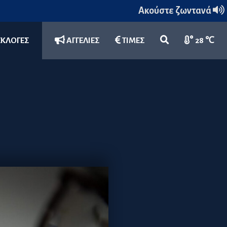
Ακούστε ζωντανά
ΕΚΛΟΓΕΣ
ΑΓΓΕΛΙΕΣ
ΤΙΜΕΣ
28 ℃