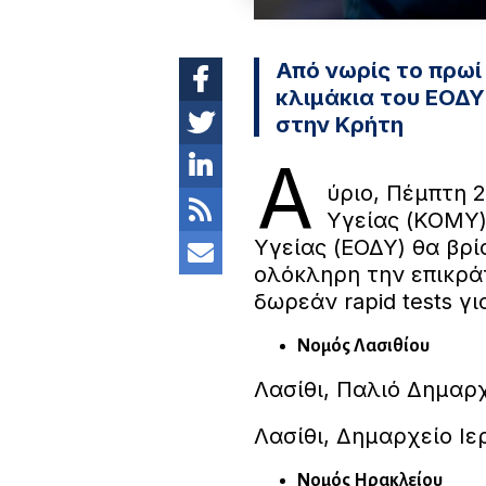
Από νωρίς το πρωί
κλιμάκια του ΕΟΔΥ
στην Κρήτη
Α
ύριο, Πέμπτη 
Υγείας (ΚΟΜΥ)
Υγείας (ΕΟΔΥ) θα βρί
ολόκληρη την επικρά
δωρεάν rapid tests γι
Νομός Λασιθίου
Λασίθι, Παλιό Δημαρχ
Λασίθι, Δημαρχείο Ιε
Νομός Ηρακλείου