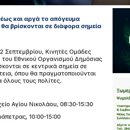
 έως και αργά το απόγευμα
 θα βρίσκονται σε διάφορα σημεία
22 Σεπτεμβρίου, Κινητές Ομάδες
 του Εθνικού Οργανισμού Δημόσιας
σκονται σε κεντρικά σημεία σε
τεια, όπου θα πραγματοποιούνται
α όλους τους πολίτες.
είο Αγίου Νικολάου, 08:30-15:30
ράπετρας, 10:00-15:00