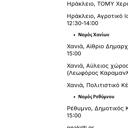
Ηράκλειο, ΤΟΜΥ Χερσ
Ηράκλειο, Αγροτικό Ι
12:30-14:00
Νομός Χανίων
Χανιά, Αίθριο Δημαρχ
15:00
Χανιά, Αύλειος χώρος
(Λεωφόρος Καραμανλή
Χανιά, Πολιτιστικό Κ
Νομός Ρεθύμνου
Ρέθυμνο, Δημοτικός Κ
15:00
neakriti.gr