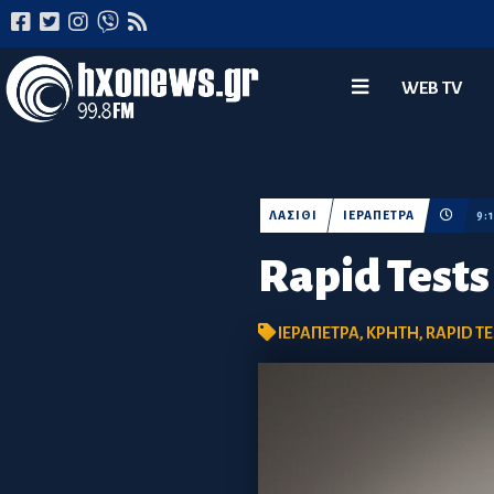
WEB TV
ΛΑΣΙΘΙ
ΙΕΡΑΠΕΤΡΑ
9:
Rapid Test
ΙΕΡΑΠΕΤΡΑ
,
ΚΡΗΤΗ
,
RAPID T