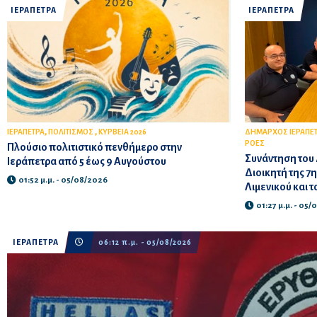
ΙΕΡΑΠΕΤΡΑ
ΙΕΡΑΠΕΤΡΑ
,
,
ΙΕΡΑΠΕΤΡΑ
ΠΟΛΙΤΙΣΜΟΣ
ΚΥΡΒΕΙΑ 2026
ΔΗΜΑΡΧΟΣ ΙΕΡΑΠΕ
ΡΟΕΣ
Πλούσιο πολιτιστικό πενθήμερο στην
Συνάντηση του 
Ιεράπετρα από 5 έως 9 Αυγούστου
Διοικητή της 7
01:52 μ.μ. - 05/08/2026
Λιμενικού και 
01:27 μ.μ. - 05
ΙΕΡΑΠΕΤΡΑ
06:12 π.μ. - 05/08/2026