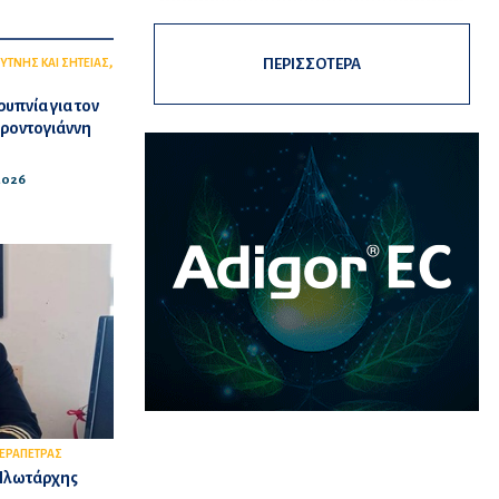
,
ΠΕΡΙΣΣΟΤΕΡΑ
ΥΤΝΗΣ ΚΑΙ ΣΗΤΕΙΑΣ
ρυπνία για τον
εροντογιάννη
/2026
ΙΕΡΑΠΕΤΡΑΣ
 Πλωτάρχης