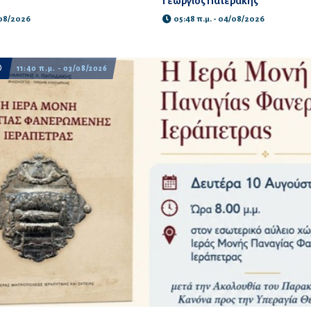
Γεώργιος Πατεράκης
/08/2026
05:48 π.μ. - 04/08/2026
11:40 π.μ. - 03/08/2026