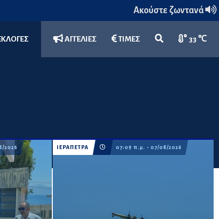
Ακούστε ζωντανά
ΕΚΛΟΓΕΣ
ΑΓΓΕΛΙΕΣ
ΤΙΜΕΣ
33 ℃
08/2026
ΙΕΡΑΠΕΤΡΑ
07:09 π.μ. - 07/08/2026