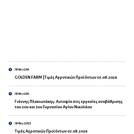
ΠΡΙΝ 1 ΩΡΑ
GOLDEN FARM |Τιμές Αγροτικών Προϊόντων 07.08.2026
ΠΡΙΝ 1 ΩΡΑ
Γιάννης Πλακιωτάκης: Αυτοψία στις εργασίες αναβάθμισης
του 2ου και 3ου Γυμνασίου Αγίου Νικολάου
ΠΡΙΝ 5 ΩΡΕΣ
Τιμές Αγροτικών Προϊόντων 07.08.2026