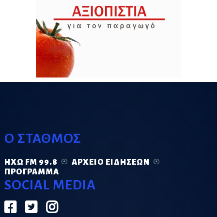
Ο ΣΤΑΘΜΟΣ
ΗΧΏ FM 99.8
ΑΡΧΕΊΟ ΕΙΔΉΣΕΩΝ
ΠΡΌΓΡΑΜΜΑ
SOCIAL MEDIA