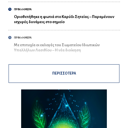
ΠΡΙΝ 1 ΗΜΕΡΑ
Οριοθετήθηκε η φωτιά στο Καρύδι Σητείας – Παραμένουν
ισχυρές δυνάμεις στο σημείο
ΠΡΙΝ 1 ΗΜΕΡΑ
Με επιτυχία οι εκλογές του Σωματείου Ιδιωτικών
Υπαλλήλων Λασιθίου – Η νέα διοίκηση
ΠΕΡΙΣΣΟΤΕΡΑ