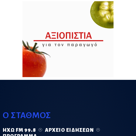
Ο ΣΤΑΘΜΟΣ
ΗΧΏ FM 99.8
ΑΡΧΕΊΟ ΕΙΔΉΣΕΩΝ