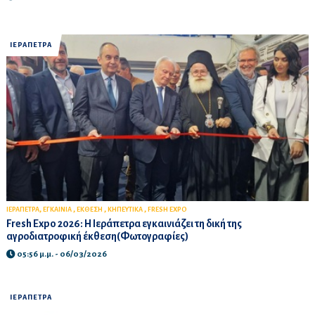
ΙΕΡΑΠΕΤΡΑ
,
,
,
,
ΙΕΡΑΠΕΤΡΑ
ΕΓΚΑΙΝΙΑ
ΕΚΘΕΣΗ
ΚΗΠΕΥΤΙΚΑ
FRESH EXPO
Fresh Expo 2026: Η Ιεράπετρα εγκαινιάζει τη δική της
αγροδιατροφική έκθεση(Φωτογραφίες)
05:56 μ.μ. - 06/03/2026
ΙΕΡΑΠΕΤΡΑ