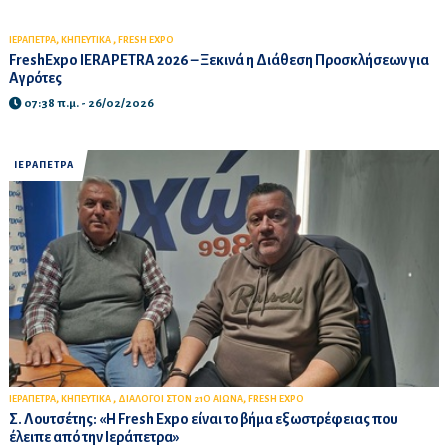
,
,
ΙΕΡΑΠΕΤΡΑ
ΚΗΠΕΥΤΙΚΑ
FRESH EXPO
FreshExpo IERAPETRA 2026 – Ξεκινά η Διάθεση Προσκλήσεων για
Αγρότες
07:38 π.μ. - 26/02/2026
ΙΕΡΑΠΕΤΡΑ
,
,
,
ΙΕΡΑΠΕΤΡΑ
ΚΗΠΕΥΤΙΚΑ
ΔΙΑΛΟΓΟΙ ΣΤΟΝ 21Ο ΑΙΩΝΑ
FRESH EXPO
Σ. Λουτσέτης: «Η Fresh Expo είναι το βήμα εξωστρέφειας που
έλειπε από την Ιεράπετρα»