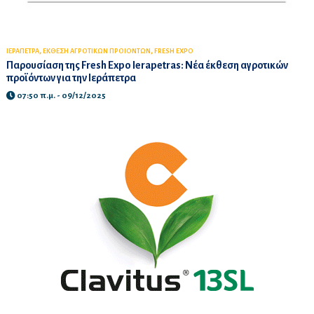
,
,
ΙΕΡΑΠΕΤΡΑ
ΕΚΘΕΣΗ ΑΓΡΟΤΙΚΩΝ ΠΡΟΙΟΝΤΩΝ
FRESH EXPO
Παρουσίαση της Fresh Expo Ierapetras: Νέα έκθεση αγροτικών
προϊόντων για την Ιεράπετρα
07:50 π.μ. - 09/12/2025