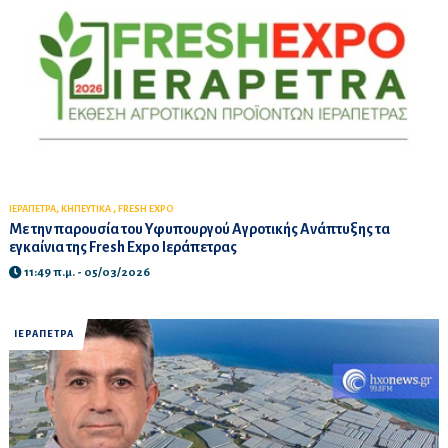
,
,
ΙΕΡΑΠΕΤΡΑ
ΚΗΠΕΥΤΙΚΑ
FRESH EXPO
Με την παρουσία του Υφυπουργού Αγροτικής Ανάπτυξης τα
εγκαίνια της Fresh Expo Ιεράπετρας
11:49 π.μ. - 05/03/2026
ΙΕΡΑΠΕΤΡΑ