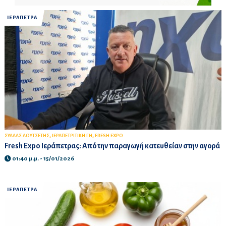
ΙΕΡΑΠΕΤΡΑ
,
,
ΣΥΛΛΑΣ ΛΟΥΤΣΕΤΗΣ
ΙΕΡΑΠΕΤΡΙΤΙΚΗ ΓΗ
FRESH EXPO
Fresh Expo Ιεράπετρας: Από την παραγωγή κατευθείαν στην αγορά
01:40 μ.μ. - 15/01/2026
ΙΕΡΑΠΕΤΡΑ