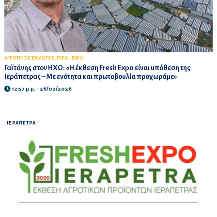
,
ΑΓΡΟΤΙΚΟΣ ΣΥΛΛΟΓΟΣ
FRESH EXPO
Γαϊτάνης στον ΗΧΩ: «Η έκθεση Fresh Expo είναι υπόθεση της
Ιεράπετρας – Με ενότητα και πρωτοβουλία προχωράμε»
12:57 μ.μ. - 26/02/2026
ΙΕΡΑΠΕΤΡΑ