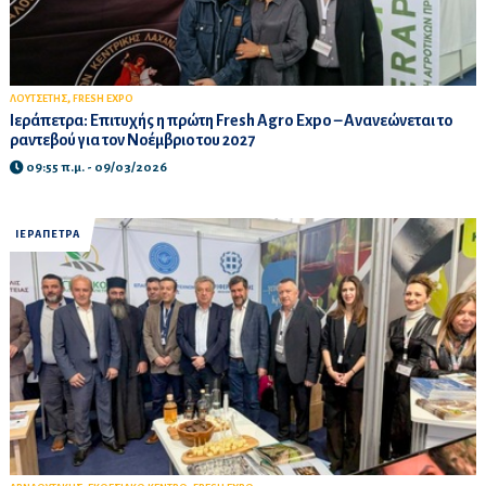
,
ΛΟΥΤΣΕΤΗΣ
FRESH EXPO
Ιεράπετρα: Επιτυχής η πρώτη Fresh Agro Expo – Ανανεώνεται το
ραντεβού για τον Νοέμβριο του 2027
09:55 π.μ. - 09/03/2026
ΙΕΡΑΠΕΤΡΑ