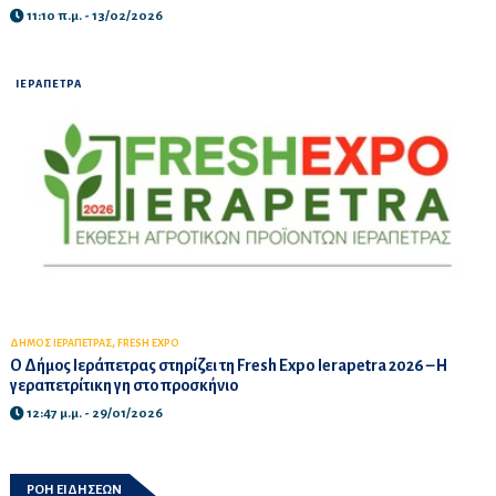
11:10 π.μ. - 13/02/2026
ΙΕΡΑΠΕΤΡΑ
,
ΔΗΜΟΣ ΙΕΡΑΠΕΤΡΑΣ
FRESH EXPO
Ο Δήμος Ιεράπετρας στηρίζει τη Fresh Expo Ierapetra 2026 – Η
γεραπετρίτικη γη στο προσκήνιο
12:47 μ.μ. - 29/01/2026
ΡΟΗ ΕΙΔΗΣΕΩΝ