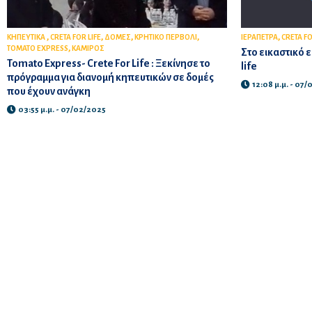
,
,
,
,
,
ΚΗΠΕΥΤΙΚΑ
CRETA FOR LIFE
ΔΟΜΕΣ
ΚΡΗΤΙΚΟ ΠΕΡΒΟΛΙ
ΙΕΡΑΠΕΤΡΑ
CRETA FO
,
TOMATO EXPRESS
ΚΑΜΙΡΟΣ
Στο εικαστικό ε
Tomato Express- Crete For Life : Ξεκίνησε το
life
πρόγραμμα για διανομή κηπευτικών σε δομές
12:08 μ.μ. - 07
που έχουν ανάγκη
03:55 μ.μ. - 07/02/2025