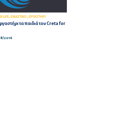
,
,
R LIFE
ΕΙΚΑΣΤΙΚΟ
ΕΡΓΑΣΤΗΡΙ
ργαστήρι τα παιδιά του Creta for
/08/2016