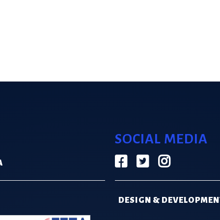
SOCIAL MEDIA
Α
DESIGN & DEVELOPMEN