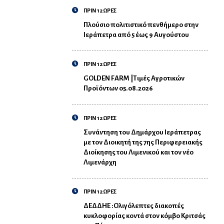
ΠΡΙΝ 12 ΩΡΕΣ
Πλούσιο πολιτιστικό πενθήμερο στην
Ιεράπετρα από 5 έως 9 Αυγούστου
ΠΡΙΝ 12 ΩΡΕΣ
GOLDEN FARM |Τιμές Αγροτικών
Προϊόντων 05.08.2026
ΠΡΙΝ 12 ΩΡΕΣ
Συνάντηση του Δημάρχου Ιεράπετρας
με τον Διοικητή της 7ης Περιφερειακής
Διοίκησης του Λιμενικού και τον νέο
Λιμενάρχη
ΠΡΙΝ 12 ΩΡΕΣ
ΔΕΔΔΗΕ :Ολιγόλεπτες διακοπές
κυκλοφορίας κοντά στον κόμβο Κριτσάς