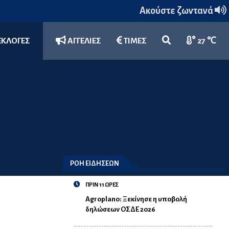
Ακούστε ζωντανά
ΕΚΛΟΓΕΣ
ΑΓΓΕΛΙΕΣ
ΤΙΜΕΣ
27 ℃
ΡΟΗ ΕΙΔΗΣΕΩΝ
ΠΡΙΝ 11 ΩΡΕΣ
Agroplano: Ξεκίνησε η υποβολή
δηλώσεων ΟΣΔΕ 2026