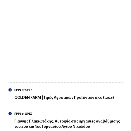
ΠΡΙΝ 22 ΩΡΕΣ
GOLDEN FARM |Τιμές Αγροτικών Προϊόντων 07.08.2026
ΠΡΙΝ 23 ΩΡΕΣ
Γιάννης Πλακιωτάκης: Αυτοψία στις εργασίες αναβάθμισης
του 2ου και 3ου Γυμνασίου Αγίου Νικολάου