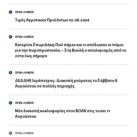
ΠΡΙΝ 1 ΗΜΕΡΑ
Τιμές Αγροτικών Προϊόντων 07.08.2026
ΠΡΙΝ 1 ΗΜΕΡΑ
Κατερίνα Σπυριδάκη:Πού πήγαν και τι απέδωσαν οι πόροι
για την πυροπροστασία; – Στη Βουλή ο απολογισμός από το
2019 έως σήμερα
ΠΡΙΝ 1 ΗΜΕΡΑ
ΔΕΔΔΗΕ Ιεράπετρας: Διακοπή ρεύματος το Σάββατο 8
Αυγούστου σε πολλές περιοχές
ΠΡΙΝ 1 ΗΜΕΡΑ
Νέα διακοπή κυκλοφορίας στον ΒΟΑΚ στις 10 και 11
Αυγούστου
ΠΡΙΝ 1 ΗΜΕΡΑ