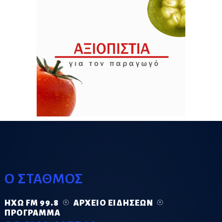
Ο ΣΤΑΘΜΟΣ
ΗΧΏ FM 99.8
ΑΡΧΕΊΟ ΕΙΔΉΣΕΩΝ
ΠΡΌΓΡΑΜΜΑ