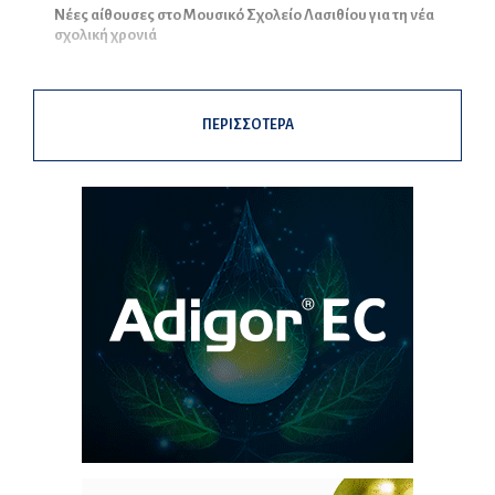
Νέες αίθουσες στο Μουσικό Σχολείο Λασιθίου για τη νέα
σχολική χρονιά
ΠΕΡΙΣΣΟΤΕΡΑ