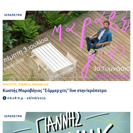
ΙΕΡΑΠΕΤΡΑ
,
,
ΙΕΡΑΠΕΤΡΑ
ΣΥΝΑΥΛΙΑ
ΜΑΡΑΒΕΓΙΑΣ
Κωστής Μαραβέγιας "Σάμμερ χιτς" live στην Ιεράπετρα
09:28 π.μ. - 26/06/2025
ΙΕΡΑΠΕΤΡΑ