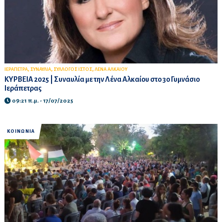
,
,
,
ΙΕΡΑΠΕΤΡΑ
ΣΥΝΑΥΛΙΑ
ΣΥΛΛΟΓΟΣ ΙΣΤΟΣ
ΛΕΝΑ ΑΛΚΑΙΟΥ
ΚΥΡΒΕΙΑ 2025 | Συναυλία με την Λένα Αλκαίου στο 3ο Γυμνάσιο
Ιεράπετρας
09:21 π.μ. - 17/07/2025
ΚΟΙΝΩΝΙΑ