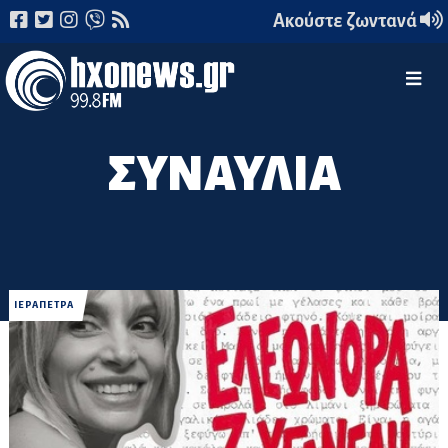
Ακούστε ζωντανά
ΣΥΝΑΥΛΙΑ
ΙΕΡΑΠΕΤΡΑ