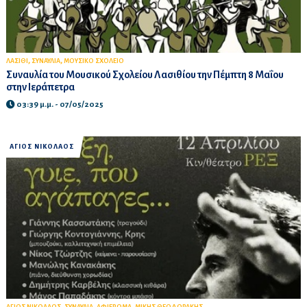
,
,
ΛΑΣΙΘΙ
ΣΥΝΑΥΛΙΑ
ΜΟΥΣΙΚΟ ΣΧΟΛΕΙΟ
Συναυλία του Μουσικού Σχολείου Λασιθίου την Πέμπτη 8 Μαΐου
στην Ιεράπετρα
03:39 μ.μ. - 07/05/2025
ΑΓΙΟΣ ΝΙΚΟΛΑΟΣ
,
,
,
ΑΓΙΟΣ ΝΙΚΟΛΑΟΣ
ΣΥΝΑΥΛΙΑ
ΑΦΙΕΡΩΜΑ
ΜΙΚΗΣ ΘΕΟΔΩΡΑΚΗΣ