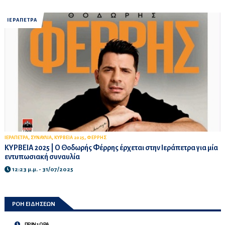
ΙΕΡΑΠΕΤΡΑ
,
,
,
ΙΕΡΑΠΕΤΡΑ
ΣΥΝΑΥΛΙΑ
ΚΥΡΒΕΙΑ 2025
ΦΕΡΡΗΣ
ΚΥΡΒΕΙΑ 2025 | O Θοδωρής Φέρρης έρχεται στην Ιεράπετρα για μία
εντυπωσιακή συναυλία
12:23 μ.μ. - 31/07/2025
ΡΟΗ ΕΙΔΗΣΕΩΝ
ΠΡΙΝ 1 ΩΡΑ