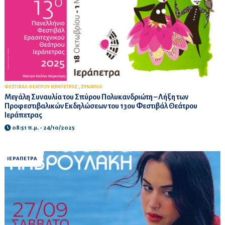
,
ΦΕΣΤΙΒΑΛ ΘΕΑΤΡΟΥ ΙΕΡΑΠΕΤΡΑΣ
ΣΥΝΑΥΛΙΑ
Μεγάλη Συναυλία του Σπύρου Πολυκανδριώτη – Λήξη των
Προφεστιβαλικών Εκδηλώσεων του 13ου Φεστιβάλ Θεάτρου
Ιεράπετρας
08:51 π.μ. - 24/10/2025
ΙΕΡΑΠΕΤΡΑ