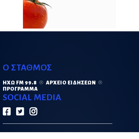
Ο ΣΤΑΘΜΟΣ
ΗΧΏ FM 99.8
ΑΡΧΕΊΟ ΕΙΔΉΣΕΩΝ
ΠΡΌΓΡΑΜΜΑ
SOCIAL MEDIA
ΟΡΟΙ ΧΡΗΣΗΣ
ΠΟΛΙΤΙΚΗ ΑΠΟΡΡΗΤΟΥ