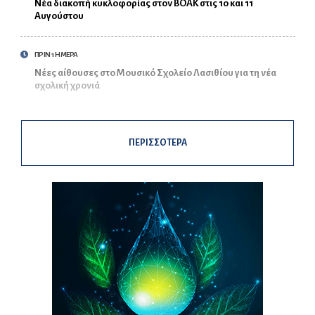
Νέα διακοπή κυκλοφορίας στον ΒΟΑΚ στις 10 και 11
Αυγούστου
ΠΡΙΝ 1 ΗΜΕΡΑ
Νέες αίθουσες στο Μουσικό Σχολείο Λασιθίου για τη νέα
σχολική χρονιά
ΠΕΡΙΣΣΟΤΕΡΑ