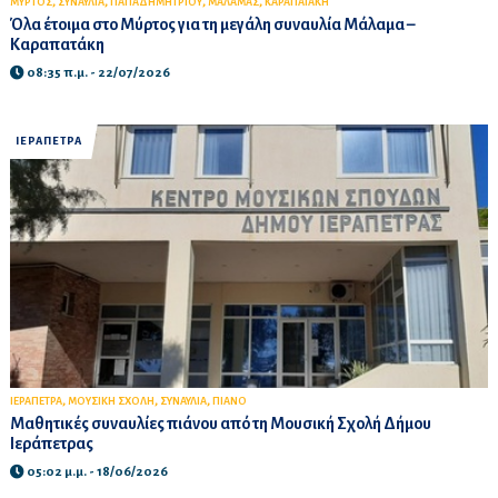
,
,
,
,
ΜΥΡΤΟΣ
ΣΥΝΑΥΛΙΑ
ΠΑΠΑΔΗΜΗΤΡΙΟΥ
ΜΑΛΑΜΑΣ
ΚΑΡΑΠΑΤΑΚΗ
Όλα έτοιμα στο Μύρτος για τη μεγάλη συναυλία Μάλαμα –
Καραπατάκη
08:35 π.μ. - 22/07/2026
ΙΕΡΑΠΕΤΡΑ
,
,
,
ΙΕΡΑΠΕΤΡΑ
ΜΟΥΣΙΚΗ ΣΧΟΛΗ
ΣΥΝΑΥΛΙΑ
ΠΙΑΝΟ
Μαθητικές συναυλίες πιάνου από τη Μουσική Σχολή Δήμου
Ιεράπετρας
05:02 μ.μ. - 18/06/2026