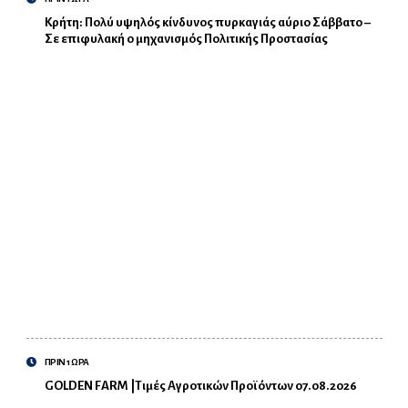
Κρήτη: Πολύ υψηλός κίνδυνος πυρκαγιάς αύριο Σάββατο –
Σε επιφυλακή ο μηχανισμός Πολιτικής Προστασίας
ΠΡΙΝ 1 ΩΡΑ
GOLDEN FARM |Τιμές Αγροτικών Προϊόντων 07.08.2026