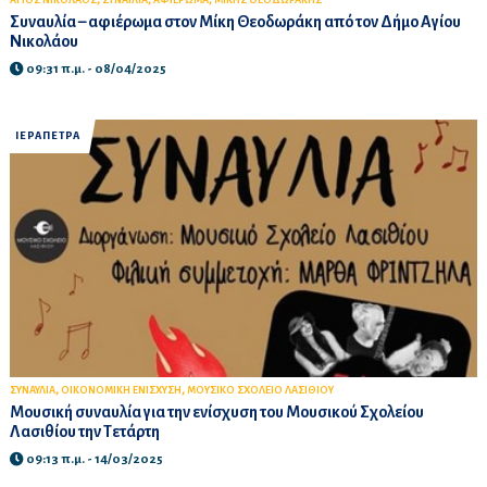
Συναυλία – αφιέρωμα στον Μίκη Θεοδωράκη από τον Δήμο Αγίου
Νικολάου
09:31 π.μ. - 08/04/2025
ΙΕΡΑΠΕΤΡΑ
,
,
ΣΥΝΑΥΛΙΑ
ΟΙΚΟΝΟΜΙΚΗ ΕΝΙΣΧΥΣΗ
ΜΟΥΣΙΚΟ ΣΧΟΛΕΙΟ ΛΑΣΙΘΙΟΥ
Μουσική συναυλία για την ενίσχυση του Μουσικού Σχολείου
Λασιθίου την Τετάρτη
09:13 π.μ. - 14/03/2025