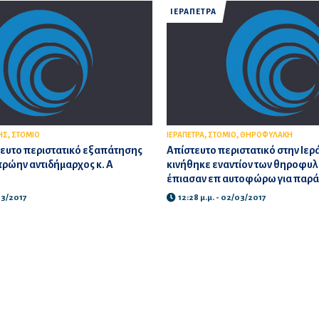
ΙΕΡΑΠΕΤΡΑ
,
,
,
ΗΣ
ΣΤΟΜΙΟ
ΙΕΡΑΠΕΤΡΑ
ΣΤΟΜΙΟ
ΘΗΡΟΦΥΛΑΚΗ
ευτο περιστατικό εξαπάτησης
Απίστευτο περιστατικό στην Ιερ
πρώην αντιδήμαρχος κ. Α
κινήθηκε εναντίον των θηροφυλ
έπιασαν επ αυτοφώρω για παρ
03/2017
12:28 μ.μ. - 02/03/2017