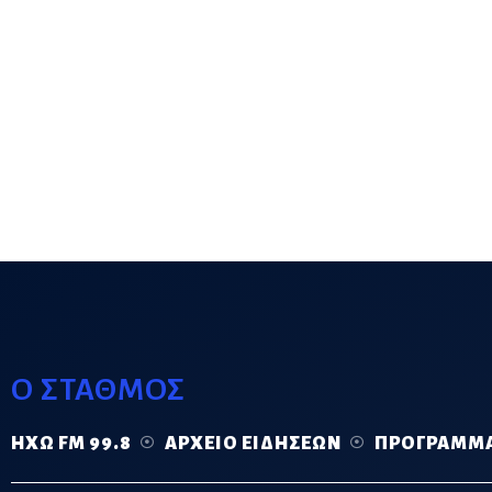
Ο ΣΤΑΘΜΟΣ
ΗΧΏ FM 99.8
ΑΡΧΕΊΟ ΕΙΔΉΣΕΩΝ
ΠΡΌΓΡΑΜΜ