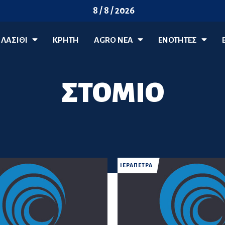
8 / 8 / 2026
ΛΑΣΊΘΙ
ΚΡΗΤΗ
AGRO ΝΈΑ
ΕΝΟΤΗΤΕΣ
ΣΤΟΜΙΟ
ΙΕΡΑΠΕΤΡΑ