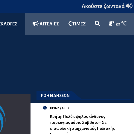
Ακούστε ζωντανά
ΕΚΛΟΓΕΣ
ΑΓΓΕΛΙΕΣ
ΤΙΜΕΣ
32 ℃
ΡΟΗ ΕΙΔΗΣΕΩΝ
ΠΡΙΝ 19 ΩΡΕΣ
Κρήτη: Πολύ υψηλός κίνδυνος
πυρκαγιάς αύριο Σάββατο – Σε
επιφυλακή ο μηχανισμός Πολιτικής