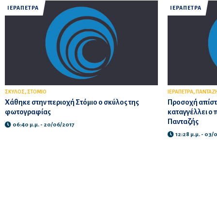
ΙΕΡΑΠΕΤΡΑ
ΙΕΡΑΠΕΤΡΑ
,
,
ΣΚΥΛΟΣ
ΣΤΟΜΙΟ
ΙΕΡΑΠΕΤΡΑ
ΠΑΝΤΑΖ
Χάθηκε στην περιοχή Στόμιο ο σκύλος της
Προσοχή απίστ
φωτογραφίας
καταγγέλλει ο 
Πανταζής
06:40 μ.μ. - 20/06/2017
12:28 μ.μ. - 03/