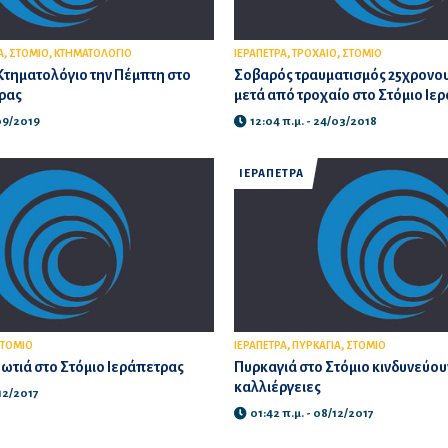
,
,
,
,
Α
ΣΤΟΜΙΟ
ΚΤΗΜΑΤΟΛΟΓΙΟ
ΙΕΡΑΠΕΤΡΑ
ΤΡΟΧΑΙΟ
ΣΤΟΜΙΟ
 Κτηματολόγιο την Πέμπτη στο
Σοβαρός τραυματισμός 25χρονου
ρας
μετά από τροχαίο στο Στόμιο Ιε
/09/2019
12:04 π.μ. - 24/03/2018
ΙΕΡΑΠΕΤΡΑ
,
,
ΤΟΜΙΟ
ΙΕΡΑΠΕΤΡΑ
ΠΥΡΚΑΓΙΑ
ΣΤΟΜΙΟ
ωτιά στο Στόμιο Ιεράπετρας
Πυρκαγιά στο Στόμιο κινδυνεύουν
καλλιέργειες
/12/2017
01:42 π.μ. - 08/12/2017