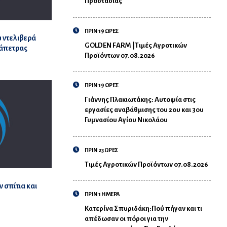
Προστασίας
ΠΡΙΝ 19 ΩΡΕΣ
 ντελιβερά
GOLDEN FARM |Τιμές Αγροτικών
ράπετρας
Προϊόντων 07.08.2026
ΠΡΙΝ 19 ΩΡΕΣ
Γιάννης Πλακιωτάκης: Αυτοψία στις
εργασίες αναβάθμισης του 2ου και 3ου
Γυμνασίου Αγίου Νικολάου
ΠΡΙΝ 23 ΩΡΕΣ
Τιμές Αγροτικών Προϊόντων 07.08.2026
 σπίτια και
ΠΡΙΝ 1 ΗΜΕΡΑ
Κατερίνα Σπυριδάκη:Πού πήγαν και τι
απέδωσαν οι πόροι για την