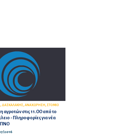
,
,
,
Σ
ΔΑΣΚΑΛΑΚΗΣ
ΑΝΑΧΩΡΗΣΗ
ΣΤΟΜΙΟ
 αγροτών στις 11.ΟΟ από το
κλειο - Πληροφορίες για νέα
 ΠΝΟ
/07/2016