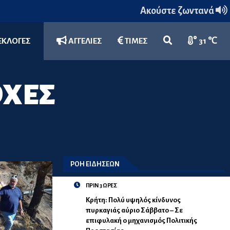
Ακούστε ζωντανά
ΕΚΛΟΓΕΣ
ΑΓΓΕΛΙΕΣ
ΤΙΜΕΣ
31 ℃
ΟΧΕΣ
ΡΟΗ ΕΙΔΗΣΕΩΝ
ΠΡΙΝ 3 ΩΡΕΣ
Κρήτη: Πολύ υψηλός κίνδυνος
πυρκαγιάς αύριο Σάββατο – Σε
επιφυλακή ο μηχανισμός Πολιτικής