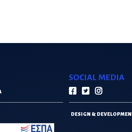
SOCIAL MEDIA
Α
DESIGN & DEVELOPMEN