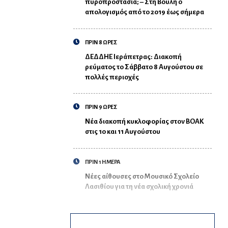
πυροπροστασία; – Στη Βουλή ο
απολογισμός από το 2019 έως σήμερα
ΠΡΙΝ 8 ΩΡΕΣ
ΔΕΔΔΗΕ Ιεράπετρας: Διακοπή
ρεύματος το Σάββατο 8 Αυγούστου σε
πολλές περιοχές
ΠΡΙΝ 9 ΩΡΕΣ
Νέα διακοπή κυκλοφορίας στον ΒΟΑΚ
στις 10 και 11 Αυγούστου
ΠΡΙΝ 1 ΗΜΕΡΑ
Νέες αίθουσες στο Μουσικό Σχολείο
Λασιθίου για τη νέα σχολική χρονιά