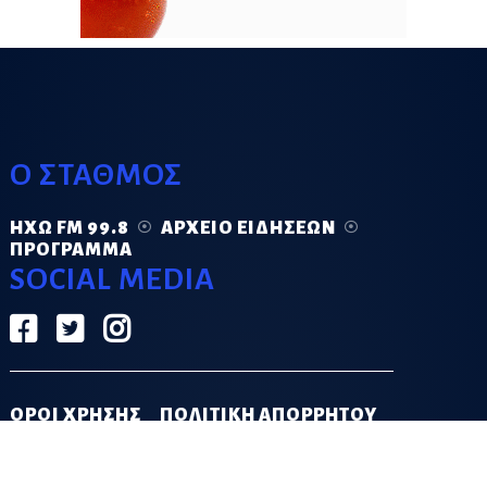
Ο ΣΤΑΘΜΟΣ
ΗΧΏ FM 99.8
ΑΡΧΕΊΟ ΕΙΔΉΣΕΩΝ
ΠΡΌΓΡΑΜΜΑ
SOCIAL MEDIA
ΟΡΟΙ ΧΡΗΣΗΣ
ΠΟΛΙΤΙΚΗ ΑΠΟΡΡΗΤΟΥ