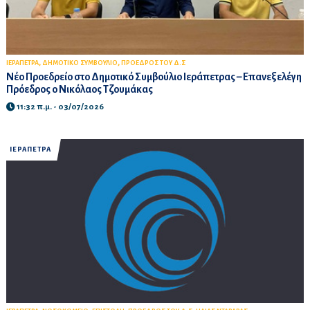
,
,
ΙΕΡΑΠΕΤΡΑ
ΔΗΜΟΤΙΚΟ ΣΥΜΒΟΥΛΙΟ
ΠΡΟΕΔΡΟΣ ΤΟΥ Δ.Σ
Νέο Προεδρείο στο Δημοτικό Συμβούλιο Ιεράπετρας – Επανεξελέγη
Πρόεδρος ο Νικόλαος Τζουμάκας
11:32 π.μ. - 03/07/2026
ΙΕΡΑΠΕΤΡΑ