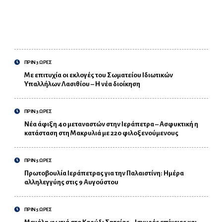
ΠΡΙΝ 3 ΩΡΕΣ
Με επιτυχία οι εκλογές του Σωματείου Ιδιωτικών
Υπαλλήλων Λασιθίου – Η νέα διοίκηση
ΠΡΙΝ 3 ΩΡΕΣ
Νέα άφιξη 40 μεταναστών στην Ιεράπετρα – Ασφυκτική η
κατάσταση στη Μακρυλιά με 220 φιλοξενούμενους
ΠΡΙΝ 5 ΩΡΕΣ
Πρωτοβουλία Ιεράπετρας για την Παλαιστίνη: Ημέρα
αλληλεγγύης στις 9 Αυγούστου
ΠΡΙΝ 5 ΩΡΕΣ