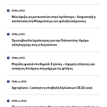
ΠΡΙΝ 3 ΩΡΕΣ
Νέα άφιξη 40 μεταναστών στην Ιεράπετρα – Ασφυκτική η
κατάσταση στη Μακρυλιά με 220 φιλοξενούμενους
ΠΡΙΝ 5 ΩΡΕΣ
Πρωτοβουλία Ιεράπετρας για την Παλαιστίνη: Ημέρα
αλληλεγγύης στις 9 Αυγούστου
ΠΡΙΝ 5 ΩΡΕΣ
Μεγάλη φωτιά στο Καρύδι Σητείας – Ισχυρές επίγειες και
εναέριες δυνάμεις στη μάχη με τις φλόγες
ΠΡΙΝ 20 ΩΡΕΣ
Agroplano: Ξεκίνησε η υποβολή δηλώσεων ΟΣΔΕ 2026
ΠΡΙΝ 20 ΩΡΕΣ