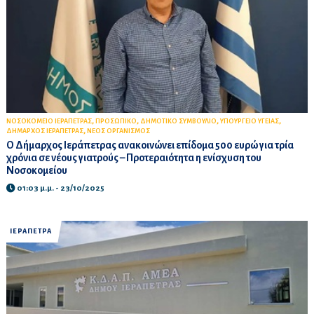
,
,
,
,
ΝΟΣΟΚΟΜΕΙΟ ΙΕΡΑΠΕΤΡΑΣ
ΠΡΟΣΩΠΙΚΟ
ΔΗΜΟΤΙΚΟ ΣΥΜΒΟΥΛΙΟ
ΥΠΟΥΡΓΕΙΟ ΥΓΕΙΑΣ
,
ΔΗΜΑΡΧΟΣ ΙΕΡΑΠΕΤΡΑΣ
ΝΕΟΣ ΟΡΓΑΝΙΣΜΟΣ
Ο Δήμαρχος Ιεράπετρας ανακοινώνει επίδομα 500 ευρώ για τρία
χρόνια σε νέους γιατρούς – Προτεραιότητα η ενίσχυση του
Νοσοκομείου
01:03 μ.μ. - 23/10/2025
ΙΕΡΑΠΕΤΡΑ