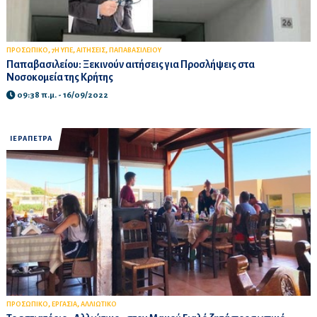
,
,
,
ΠΡΟΣΩΠΙΚΟ
7Η ΥΠΕ
ΑΙΤΗΣΕΙΣ
ΠΑΠΑΒΑΣΙΛΕΙΟΥ
Παπαβασιλείου: Ξεκινούν αιτήσεις για Προσλήψεις στα
Νοσοκομεία της Κρήτης
09:38 π.μ. - 16/09/2022
ΙΕΡΑΠΕΤΡΑ
,
,
ΠΡΟΣΩΠΙΚΟ
ΕΡΓΑΣΙΑ
ΑΛΛΙΩΤΙΚΟ