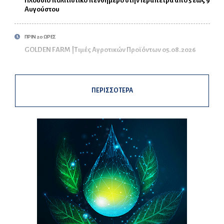
Πλούσιο πολιτιστικό πενθήμερο στην Ιεράπετρα από 5 έως 9
Αυγούστου
ΠΡΙΝ 20 ΩΡΕΣ
GOLDEN FARM |Τιμές Αγροτικών Προϊόντων 05.08.2026
ΠΕΡΙΣΣΟΤΕΡΑ