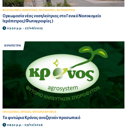
,
,
ΝΟΣΟΚΟΜΕΙΟ ΙΕΡΑΠΕΤΡΑΣ
ΠΡΟΣΩΠΙΚΟ
ΝΟΣΗΛΕΥΤΡΙΑ
Ορκωμοσία νέας νοσηλεύτριας στο Γενικό Νοσοκομείο
Ιεράπετρας(Φωτογραφίες )
03:50 μ.μ. - 27/06/2025
ΙΕΡΑΠΕΤΡΑ
,
,
ΠΡΟΣΩΠΙΚΟ
ΕΡΓΑΣΙΑ
ΦΥΤΩΡΙΑ ΚΡΟΝΟΣ
Τα φυτώρια Κρόνος αναζητούν προσωπικό
04:52 μ.μ. - 03/12/2024