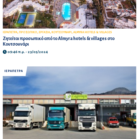
,
,
,
,
ΙΕΡΑΠΕΤΡΑ
ΠΡΟΣΩΠΙΚΟ
ΕΡΓΑΣΙΑ
ΚΟΥΤΣΟΥΝΑΡΙ
ALMYRA HOTELS & VILLAGES
Ζητείται προσωπικό από το Almyra hotels & villages στο
Κουτσουνάρι
09:46 π.μ. - 23/05/2024
ΙΕΡΑΠΕΤΡΑ