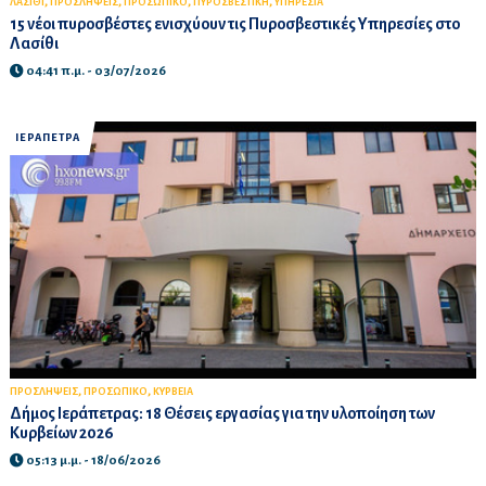
,
,
,
,
ΛΑΣΙΘΙ
ΠΡΟΣΛΗΨΕΙΣ
ΠΡΟΣΩΠΙΚΟ
ΠΥΡΟΣΒΕΣΤΙΚΗ
ΥΠΗΡΕΣΙΑ
15 νέοι πυροσβέστες ενισχύουν τις Πυροσβεστικές Υπηρεσίες στο
Λασίθι
04:41 π.μ. - 03/07/2026
ΙΕΡΑΠΕΤΡΑ
,
,
ΠΡΟΣΛΗΨΕΙΣ
ΠΡΟΣΩΠΙΚΟ
ΚΥΡΒΕΙΑ
Δήμος Ιεράπετρας: 18 Θέσεις εργασίας για την υλοποίηση των
Κυρβείων 2026
05:13 μ.μ. - 18/06/2026