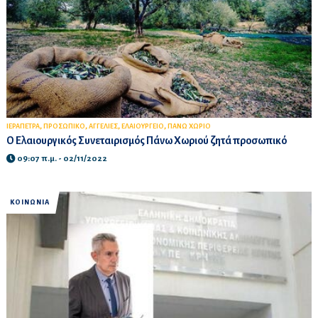
,
,
,
,
ΙΕΡΑΠΕΤΡΑ
ΠΡΟΣΩΠΙΚΟ
ΑΓΓΕΛΙΕΣ
ΕΛΑΙΟΥΡΓΕΙΟ
ΠΑΝΩ ΧΩΡΙΟ
Ο Ελαιουργικός Συνεταιρισμός Πάνω Χωριού ζητά προσωπικό
09:07 π.μ. - 02/11/2022
ΚΟΙΝΩΝΙΑ