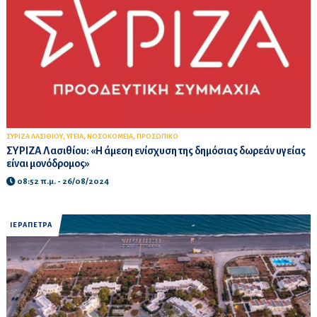
,
,
,
ΣΥΡΙΖΑ ΛΑΣΙΘΙΟΥ
ΥΓΕΙΑ
ΝΟΣΟΚΟΜΕΙΑ
ΠΡΟΣΩΠΙΚΟ
ΣΥΡΙΖΑ Λασιθίου: «Η άμεση ενίσχυση της δημόσιας δωρεάν υγείας
είναι μονόδρομος»
08:52 π.μ. - 26/08/2024
ΙΕΡΑΠΕΤΡΑ