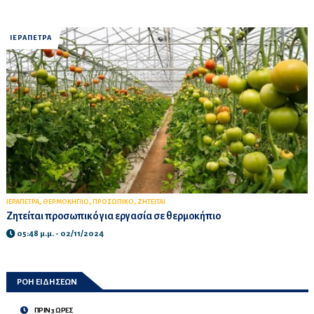
ΙΕΡΑΠΕΤΡΑ
,
,
,
ΙΕΡΑΠΕΤΡΑ
ΘΕΡΜΟΚΗΠΙΟ
ΠΡΟΣΩΠΙΚΟ
ΖΗΤΕΙΤΑΙ
Ζητείται προσωπικό για εργασία σε θερμοκήπιο
05:48 μ.μ. - 02/11/2024
ΡΟΗ ΕΙΔΗΣΕΩΝ
ΠΡΙΝ 3 ΩΡΕΣ