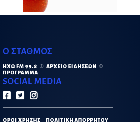
Ο ΣΤΑΘΜΟΣ
ΗΧΏ FM 99.8
ΑΡΧΕΊΟ ΕΙΔΉΣΕΩΝ
ΠΡΌΓΡΑΜΜΑ
SOCIAL MEDIA
ΟΡΟΙ ΧΡΗΣΗΣ
ΠΟΛΙΤΙΚΗ ΑΠΟΡΡΗΤΟΥ