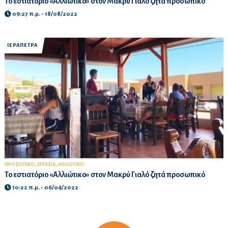
Το εστιατόριο «Αλλιώτικο» στον Μακρύ Γιαλό ζητά προσωπικό
09:27 π.μ. - 18/08/2022
ΙΕΡΑΠΕΤΡΑ
,
,
ΠΡΟΣΩΠΙΚΟ
ΕΡΓΑΣΙΑ
ΑΛΛΙΩΤΙΚΟ
Το εστιατόριο «Αλλιώτικο» στον Μακρύ Γιαλό ζητά προσωπικό
10:22 π.μ. - 06/04/2022