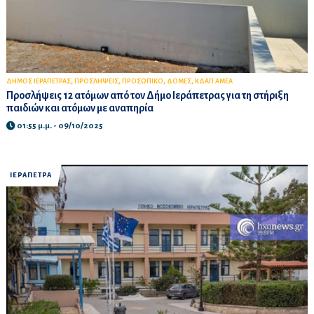
,
,
,
,
ΔΗΜΟΣ ΙΕΡΑΠΕΤΡΑΣ
ΠΡΟΣΛΗΨΕΙΣ
ΠΡΟΣΩΠΙΚΟ
ΔΟΜΕΣ
ΚΔΑΠ ΑΜΕΑ
Προσλήψεις 12 ατόμων από τον Δήμο Ιεράπετρας για τη στήριξη
παιδιών και ατόμων με αναπηρία
01:55 μ.μ. - 09/10/2025
ΙΕΡΑΠΕΤΡΑ