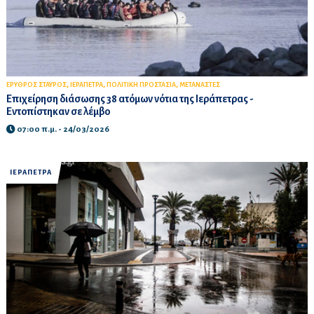
,
,
,
ΕΡΥΘΡΟΣ ΣΤΑΥΡΟΣ
ΙΕΡΑΠΕΤΡΑ
ΠΟΛΙΤΙΚΗ ΠΡΟΣΤΑΣΙΑ
ΜΕΤΑΝΑΣΤΕΣ
Επιχείρηση διάσωσης 38 ατόμων νότια της Ιεράπετρας -
Εντοπίστηκαν σε λέμβο
07:00 π.μ. - 24/03/2026
ΙΕΡΑΠΕΤΡΑ