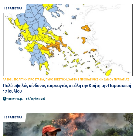
ΙΕΡΑΠΕΤΡΑ
,
,
,
ΛΑΣΙΘΙ
ΠΟΛΙΤΙΚΗ ΠΡΟΣΤΑΣΙΑ
ΠΥΡΟΣΒΕΣΤΙΚΗ
ΧΑΡΤΗΣ ΠΡΟΒΛΕΨΗΣ ΚΙΝΔΥΝΟΥ ΠΥΡΚΑΓΙΑΣ
Πολύ υψηλός κίνδυνος πυρκαγιάς σε όλη την Κρήτη την Παρασκευή
17 Ιουλίου
10:21 π.μ. - 16/07/2026
ΙΕΡΑΠΕΤΡΑ