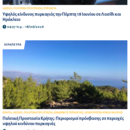
,
,
ΛΑΣΙΘΙ
ΠΟΛΙΤΙΚΗ ΠΡΟΣΤΑΣΙΑ
ΠΥΡΚΑΓΙΑ
Υψηλός κίνδυνος πυρκαγιάς την Πέμπτη 18 Ιουνίου σε Λασίθι και
Ηράκλειο
04:57 π.μ. - 18/06/2026
ΙΕΡΑΠΕΤΡΑ
,
,
,
,
ΚΡΗΤΗ
ΛΑΣΙΘΙ
ΠΟΛΙΤΙΚΗ ΠΡΟΣΤΑΣΙΑ
ΚΙΝΔΥΝΟΣ ΠΥΡΚΑΓΙΑΣ
ΑΠΑΓΟΡΕΥΣΗ ΚΥΚΛΟΦΟΡΙΑΣ
Πολιτική Προστασία Κρήτης: Περιορισμοί πρόσβασης σε περιοχές
υψηλού κινδύνου πυρκαγιάς