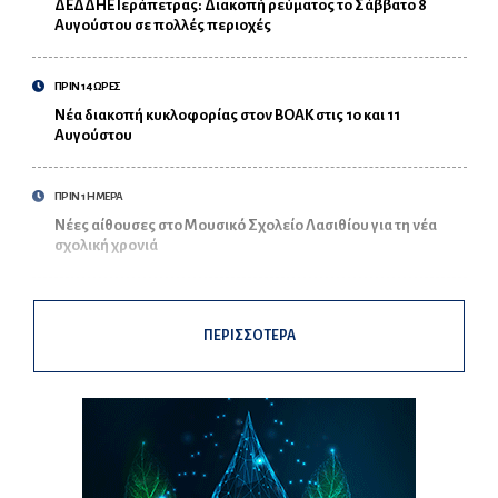
ΔΕΔΔΗΕ Ιεράπετρας: Διακοπή ρεύματος το Σάββατο 8
Αυγούστου σε πολλές περιοχές
ΠΡΙΝ 14 ΩΡΕΣ
Νέα διακοπή κυκλοφορίας στον ΒΟΑΚ στις 10 και 11
Αυγούστου
ΠΡΙΝ 1 ΗΜΕΡΑ
Νέες αίθουσες στο Μουσικό Σχολείο Λασιθίου για τη νέα
σχολική χρονιά
ΠΕΡΙΣΣΟΤΕΡΑ