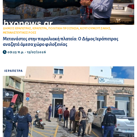
,
,
,
,
ΔΗΜΟΣ ΙΕΡΑΠΕΤΡΑΣ
ΙΕΡΑΠΕΤΡΑ
ΠΟΛΙΤΙΚΗ ΠΡΟΣΤΑΣΙΑ
ΚΟΥΓΙΟΥΜΟΥΤΖΑΚΗΣ
ΜΕΤΑΝΑΣΤΕΥΤΙΚΕΣ ΡΟΕΣ
Μετανάστες στην παραλιακή πλατεία: Ο Δήμος Ιεράπετρας
αναζητά άμεσα χώρο φιλοξενίας
09:25 π.μ. - 15/07/2026
ΙΕΡΑΠΕΤΡΑ