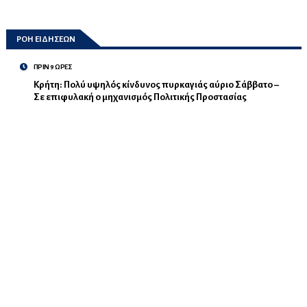
ΡΟΗ ΕΙΔΗΣΕΩΝ
ΠΡΙΝ 9 ΩΡΕΣ
Κρήτη: Πολύ υψηλός κίνδυνος πυρκαγιάς αύριο Σάββατο –
Σε επιφυλακή ο μηχανισμός Πολιτικής Προστασίας