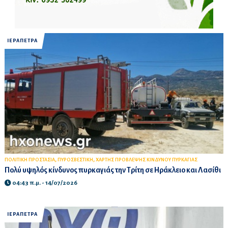
ΙΕΡΑΠΕΤΡΑ
,
,
ΠΟΛΙΤΙΚΗ ΠΡΟΣΤΑΣΙΑ
ΠΥΡΟΣΒΕΣΤΙΚΗ
ΧΑΡΤΗΣ ΠΡΟΒΛΕΨΗΣ ΚΙΝΔΥΝΟΥ ΠΥΡΚΑΓΙΑΣ
Πολύ υψηλός κίνδυνος πυρκαγιάς την Τρίτη σε Ηράκλειο και Λασίθι
04:43 π.μ. - 14/07/2026
ΙΕΡΑΠΕΤΡΑ