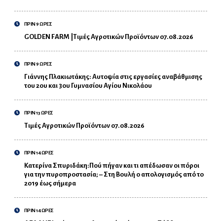
ΠΡΙΝ 9 ΩΡΕΣ
GOLDEN FARM |Τιμές Αγροτικών Προϊόντων 07.08.2026
ΠΡΙΝ 9 ΩΡΕΣ
Γιάννης Πλακιωτάκης: Αυτοψία στις εργασίες αναβάθμισης
του 2ου και 3ου Γυμνασίου Αγίου Νικολάου
ΠΡΙΝ 13 ΩΡΕΣ
Τιμές Αγροτικών Προϊόντων 07.08.2026
ΠΡΙΝ 14 ΩΡΕΣ
Κατερίνα Σπυριδάκη:Πού πήγαν και τι απέδωσαν οι πόροι
για την πυροπροστασία; – Στη Βουλή ο απολογισμός από το
2019 έως σήμερα
ΠΡΙΝ 14 ΩΡΕΣ