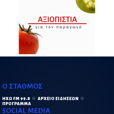
Ο ΣΤΑΘΜΟΣ
ΗΧΏ FM 99.8
ΑΡΧΕΊΟ ΕΙΔΉΣΕΩΝ
ΠΡΌΓΡΑΜΜΑ
SOCIAL MEDIA