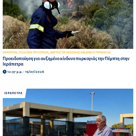
,
,
ΙΕΡΑΠΕΤΡΑ
ΠΟΛΙΤΙΚΗ ΠΡΟΣΤΑΣΙΑ
ΧΑΡΤΗΣ ΠΡΟΒΛΕΨΗΣ ΚΙΝΔΥΝΟΥ ΠΥΡΚΑΓΙΑΣ
Προειδοποίηση για αυξημένο κίνδυνο πυρκαγιάς την Πέμπτη στην
Ιεράπετρα
12:37 μ.μ. - 15/07/2026
ΙΕΡΑΠΕΤΡΑ