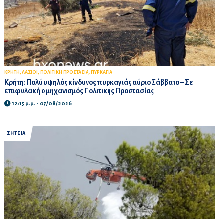
,
,
,
ΚΡΗΤΗ
ΛΑΣΙΘΙ
ΠΟΛΙΤΙΚΗ ΠΡΟΣΤΑΣΙΑ
ΠΥΡΚΑΓΙΑ
Κρήτη: Πολύ υψηλός κίνδυνος πυρκαγιάς αύριο Σάββατο – Σε
επιφυλακή ο μηχανισμός Πολιτικής Προστασίας
12:15 μ.μ. - 07/08/2026
ΣΗΤΕΙΑ