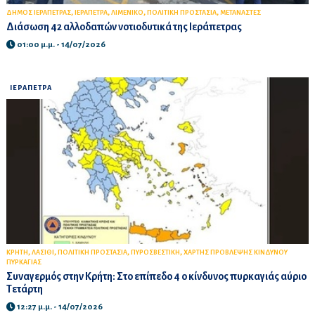
,
,
,
,
ΔΗΜΟΣ ΙΕΡΑΠΕΤΡΑΣ
ΙΕΡΑΠΕΤΡΑ
ΛΙΜΕΝΙΚΟ
ΠΟΛΙΤΙΚΗ ΠΡΟΣΤΑΣΙΑ
ΜΕΤΑΝΑΣΤΕΣ
Διάσωση 42 αλλοδαπών νοτιοδυτικά της Ιεράπετρας
01:00 μ.μ. - 14/07/2026
ΙΕΡΑΠΕΤΡΑ
,
,
,
,
ΚΡΗΤΗ
ΛΑΣΙΘΙ
ΠΟΛΙΤΙΚΗ ΠΡΟΣΤΑΣΙΑ
ΠΥΡΟΣΒΕΣΤΙΚΗ
ΧΑΡΤΗΣ ΠΡΟΒΛΕΨΗΣ ΚΙΝΔΥΝΟΥ
ΠΥΡΚΑΓΙΑΣ
Συναγερμός στην Κρήτη: Στο επίπεδο 4 ο κίνδυνος πυρκαγιάς αύριο
Τετάρτη
12:27 μ.μ. - 14/07/2026