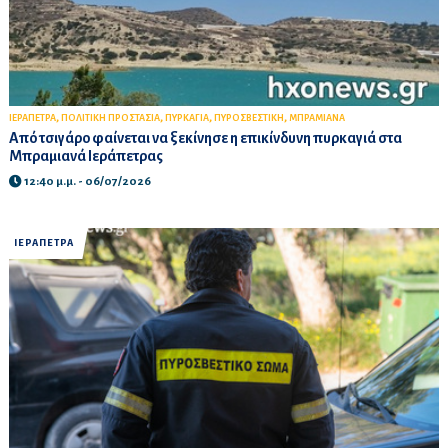
,
,
,
,
ΙΕΡΑΠΕΤΡΑ
ΠΟΛΙΤΙΚΗ ΠΡΟΣΤΑΣΙΑ
ΠΥΡΚΑΓΙΑ
ΠΥΡΟΣΒΕΣΤΙΚΗ
ΜΠΡΑΜΙΑΝΑ
Από τσιγάρο φαίνεται να ξεκίνησε η επικίνδυνη πυρκαγιά στα
Μπραμιανά Ιεράπετρας
12:40 μ.μ. - 06/07/2026
ΙΕΡΑΠΕΤΡΑ