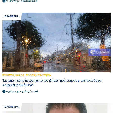
11:33 π.μ. - 16/06/2026
ΙΕΡΑΠΕΤΡΑ
,
,
ΙΕΡΑΠΕΤΡΑ
ΚΑΙΡΟΣ
ΠΟΛΙΤΙΚΗ ΠΡΟΣΤΑΣΙΑ
Έκτακτη ενημέρωση από τον Δήμο Ιεράπετρας για επικίνδυνα
καιρικά φαινόμενα
03:47 μ.μ. - 31/03/2026
ΙΕΡΑΠΕΤΡΑ