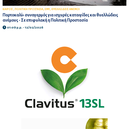
,
,
,
ΚΑΙΡΟΣ
ΠΟΛΙΤΙΚΗ ΠΡΟΣΤΑΣΙΑ
ΕΜΥ
ΘΥΕΛΛΩΔΕΙΣ ΑΝΕΜΟΙ
Πορτοκαλί» συναγερμός για ισχυρές καταιγίδες και θυελλώδεις
ανέμους - Σε επιφυλακή η Πολιτική Προστασία
01:09 μ.μ. - 12/02/2026