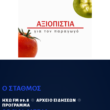
Ο ΣΤΑΘΜΟΣ
ΗΧΏ FM 99.8
ΑΡΧΕΊΟ ΕΙΔΉΣΕΩΝ
ΠΡΌΓΡΑΜΜΑ