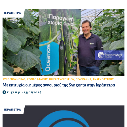
ΙΕΡΑΠΕΤΡΑ
,
,
,
,
SYNGENTA HELLAS
ΚΟΝΤΟΣΦΥΡΗΣ
ΗΜΕΡΕΣ ΑΓΓΟΥΡΙΟΥ
ΠΕΛΕΚΑΝΗΣ
ΑΝΑΓΝΩΣΤΑΚΗΣ
Με επιτυχία οι ημέρες αγγουριού της Syngenta στην Ιεράπετρα
11:37 π.μ. - 25/01/2024
ΙΕΡΑΠΕΤΡΑ