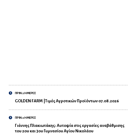
ΠΡΙΝ 2 ΗΜΕΡΕΣ
GOLDEN FARM |Τιμές Αγροτικών Προϊόντων 07.08.2026
ΠΡΙΝ 2 ΗΜΕΡΕΣ
Γιάννης Πλακιωτάκης: Αυτοψία στις εργασίες αναβάθμισης
του 2ου και 3ου Γυμνασίου Αγίου Νικολάου