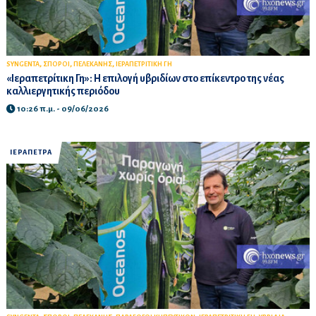
,
,
,
SYNGENTA
ΣΠΟΡΟΙ
ΠΕΛΕΚΑΝΗΣ
ΙΕΡΑΠΕΤΡΙΤΙΚΗ ΓΗ
«Ιεραπετρίτικη Γη»: Η επιλογή υβριδίων στο επίκεντρο της νέας
καλλιεργητικής περιόδου
10:26 π.μ. - 09/06/2026
ΙΕΡΑΠΕΤΡΑ