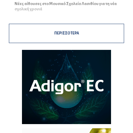
Νέες αίθουσες στο Μουσικό Σχολείο Λασιθίου για τη νέα
σχολική χρονιά
ΠΕΡΙΣΣΟΤΕΡΑ