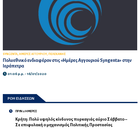
,
,
SYNGENTA
ΗΜΕΡΕΣ ΑΓΓΟΥΡΙΟΥ
ΠΕΛΕΚΑΝΗΣ
Πολυεθνικό ενδιαφέρον στις «Ημέρες Αγγουριού Syngenta» στην
Ιεράπετρα
01:06 μ.μ. - 16/01/2020
ΡΟΗ ΕΙΔΗΣΕΩΝ
ΠΡΙΝ 2 ΗΜΕΡΕΣ
Κρήτη: Πολύ υψηλός κίνδυνος πυρκαγιάς αύριο Σάββατο –
Σε επιφυλακή ο μηχανισμός Πολιτικής Προστασίας