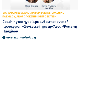
,
,
,
,
ΣΤΑΡΑΚΗ
ΗΓΕΣΙΑ
ΑΝΟΙΧΤΟΙ ΟΡΙΖΟΝΤΕΣ
COACHING
,
ΠΑΣΧΙΔΟΥ
ΑΝΘΡΩΠΟΚΕΝΤΡΙΚΗ ΠΡΟΣΕΓΓΙΣΗ
Coaching και ηγεσία με ανθρωποκεντρική
προσέγγιση – Συνέντευξη με την Άννα-Φωτεινή
Πασχίδου
09:21 π.μ. - 09/10/2025