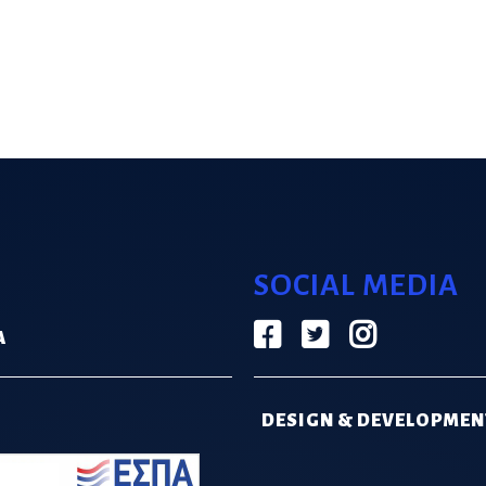
SOCIAL MEDIA
Α
DESIGN & DEVELOPMEN