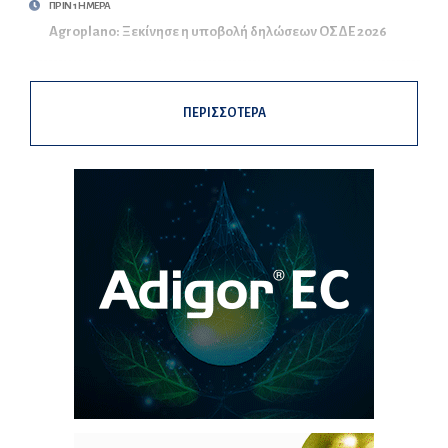
ΠΡΙΝ 1 ΗΜΕΡΑ
Agroplano: Ξεκίνησε η υποβολή δηλώσεων ΟΣΔΕ 2026
ΠΕΡΙΣΣΟΤΕΡΑ