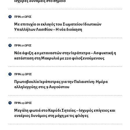
ισχυρές δυνάμεις στο σημείο
ΠΡΙΝ 21 ΩΡΕΣ
Με επιτυχία οι εκλογές του Σωματείου Ιδιωτικών
Υπαλλήλων Λασιθίου – Η νέα διοίκηση
ΠΡΙΝ 21 ΩΡΕΣ
Νέα άφιξη 40 μεταναστών στην Ιεράπετρα – Ασφυκτική η
κατάσταση στη Μακρυλιά με 220 φιλοξενούμενους
ΠΡΙΝ 23 ΩΡΕΣ
Πρωτοβουλία Ιεράπετρας για την Παλαιστίνη: Ημέρα
αλληλεγγύης στις 9 Αυγούστου
ΠΡΙΝ 23 ΩΡΕΣ
Μεγάλη φωτιά στο Καρύδι Σητείας – Ισχυρές επίγειες και
εναέριες δυνάμεις στη μάχη με τις φλόγες