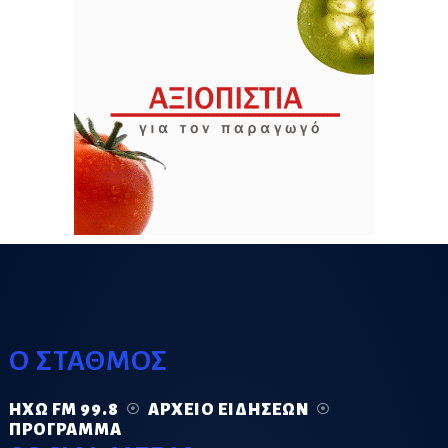
Ο ΣΤΑΘΜΟΣ
ΗΧΏ FM 99.8
ΑΡΧΕΊΟ ΕΙΔΉΣΕΩΝ
ΠΡΌΓΡΑΜΜΑ